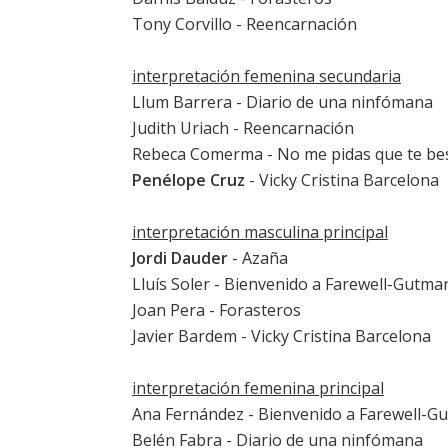
Tony Corvillo -
Reencarnación
interpretación femenina secundaria
Llum Barrera
-
Diario de una ninfómana
Judith Uriach
-
Reencarnación
Rebeca Comerma
-
No me pidas que te be
Penélope Cruz
-
Vicky Cristina Barcelona
interpretación masculina principal
Jordi Dauder
- Azaña
Lluís Soler
-
Bienvenido a Farewell-Gutma
Joan Pera
-
Forasteros
Javier Bardem
-
Vicky Cristina Barcelona
interpretación femenina principal
Ana Fernández
-
Bienvenido a Farewell-G
Belén Fabra
-
Diario de una ninfómana