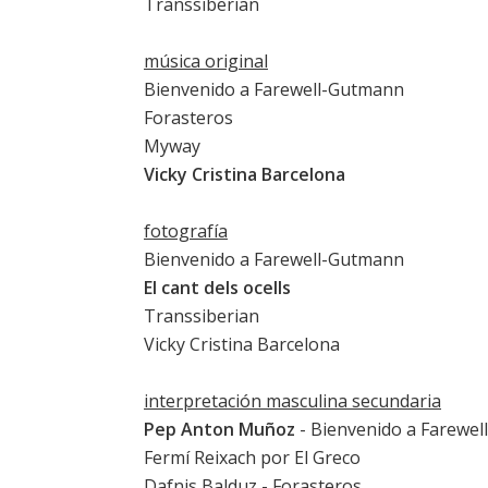
Transsiberian
música original
Bienvenido a Farewell-Gutmann
Forasteros
Myway
Vicky Cristina Barcelona
fotografía
Bienvenido a Farewell-Gutmann
El cant dels ocells
Transsiberian
Vicky Cristina Barcelona
interpretación masculina secundaria
Pep Anton Muñoz
-
Bienvenido a Farewe
Fermí Reixach
por
El Greco
Dafnis Balduz -
Forasteros