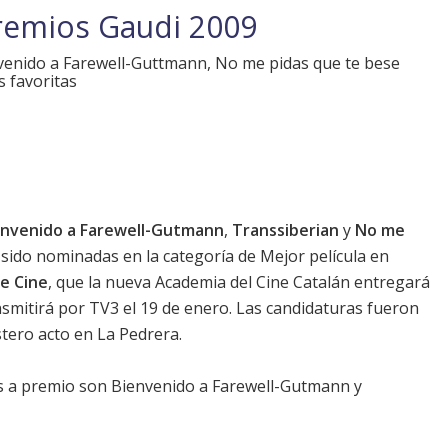
remios Gaudi 2009
nvenido a Farewell-Guttmann, No me pidas que te bese
s favoritas
envenido a Farewell-Gutmann
,
Transsiberian
y
No me
sido nominadas en la categoría de Mejor película en
e Cine
, que la nueva Academia del Cine Catalán entregará
nsmitirá por TV3 el 19 de enero. Las candidaturas fueron
tero acto en La Pedrera.
es a premio son
Bienvenido a Farewell-Gutmann
y