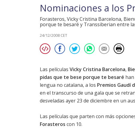
Nominaciones a los P
Forasteros, Vicky Cristina Barcelona, Bie
porque te besaré y Transsiberian entre la
24/12/2008 CET
Las películas
Vicky Cristina Barcelona
,
Bi
pidas que te bese porque te besaré
han 
lengua no catalana, a los
Premios Gaudí d
en el transcurso de una gala que se retra
desveladas ayer 23 de diciembre en un aus
Las películas que parten con más opcion
Forasteros
con 10.