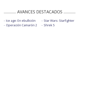
AVANCES DESTACADOS
Ice age: En ebullición
Star Wars: Starfighter
Operación Camarón 2
Shrek 5