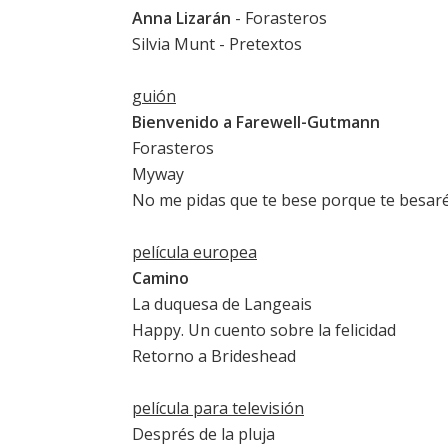
Anna Lizarán
-
Forasteros
Silvia Munt
-
Pretextos
guión
Bienvenido a Farewell-Gutmann
Forasteros
Myway
No me pidas que te bese porque te besar
película europea
Camino
La duquesa de Langeais
Happy. Un cuento sobre la felicidad
Retorno a Brideshead
película para televisión
Després de la pluja