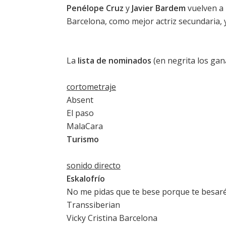
Penélope Cruz
y
Javier Bardem
vuelven a 
Barcelona
, como mejor actriz secundaria, 
La
lista de nominados
(en negrita los gana
cortometraje
Absent
El paso
MalaCara
Turismo
sonido directo
Eskalofrío
No me pidas que te bese porque te besar
Transsiberian
Vicky Cristina Barcelona