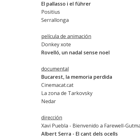
El pallasso i el führer
Positius
Serrallonga
película de animación
Donkey xote
Rovelló, un nadal sense noel
documental
Bucarest, la memoria perdida
Cinemacat.cat
La zona de Tarkovsky
Nedar
dirección
Xavi Puebla -
Bienvenido a Farewell-Gutm
Albert Serra -
El cant dels ocells