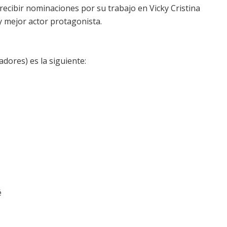
recibir nominaciones por su trabajo en
Vicky Cristina
y mejor actor protagonista.
dores) es la siguiente:
é