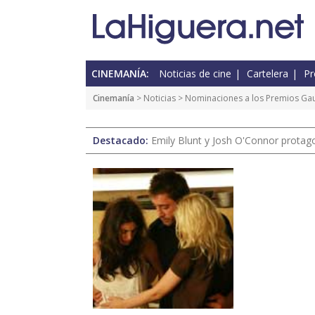
CINEMANÍA:
Noticias de cine
Cartelera
Pr
Cinemanía
>
Noticias
> Nominaciones a los Premios Ga
Destacado:
Emily Blunt y Josh O'Connor protagon