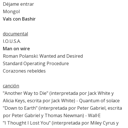
Déjame entrar
Mongol
Vals con Bashir
documental
I.O.U.S.A.
Man on wire
Roman Polanski: Wanted and Desired
Standard Operating Procedure
Corazones rebeldes
canción
"Another Way to Die" (interpretada por Jack White y
Alicia Keys, escrita por Jack White) -
Quantum of solace
"Down to Earth" (interpretada por Peter Gabriel, escrita
por Peter Gabriel y Thomas Newman) -
Wall·E
"I Thought I Lost You" (interpretada por Miley Cyrus y