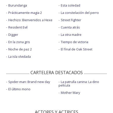
Burundanga
Esta soledad
Prácticamente magia 2
La constelación del perro
Hechizo: Bienvenidos a Hexe
Street Fighter
Resident Evil
Cuenta atrás
Digger
La otra madre
En la zona gris
Tiempo de victoria
Noche de paz 2
El final de Oak Street
La isla olvidada
CARTELERA DESTACADOS
Spider-man: Brand new day
La patrulla canina: La dino
película
El último mono
Mother Mary
ACTORES Y ACTRICES