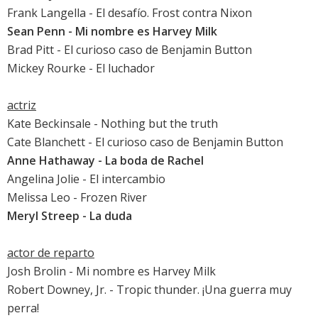
Frank Langella
-
El desafío. Frost contra Nixon
Sean Penn
-
Mi nombre es Harvey Milk
Brad Pitt
-
El curioso caso de Benjamin Button
Mickey Rourke
-
El luchador
actriz
Kate Beckinsale
-
Nothing but the truth
Cate Blanchett
-
El curioso caso de Benjamin Button
Anne Hathaway
-
La boda de Rachel
Angelina Jolie
-
El intercambio
Melissa Leo
-
Frozen River
Meryl Streep
-
La duda
actor de reparto
Josh Brolin
-
Mi nombre es Harvey Milk
Robert Downey, Jr.
-
Tropic thunder. ¡Una guerra muy
perra!