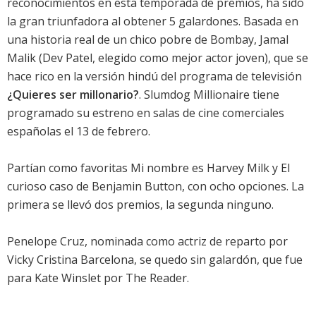
reconocimientos en esta temporada de premios, ha sido
la gran triunfadora al obtener 5 galardones. Basada en
una historia real de un chico pobre de Bombay, Jamal
Malik (
Dev Patel
, elegido como mejor actor joven), que se
hace rico en la versión hindú del programa de televisión
¿Quieres ser millonario?
.
Slumdog Millionaire
tiene
programado su estreno en salas de cine comerciales
españolas el 13 de febrero.
Partían como favoritas
Mi nombre es Harvey Milk
y
El
curioso caso de Benjamin Button
, con ocho opciones. La
primera se llevó dos premios, la segunda ninguno.
Penelope Cruz
, nominada como actriz de reparto por
Vicky Cristina Barcelona
, se quedo sin galardón, que fue
para
Kate Winslet
por
The Reader
.