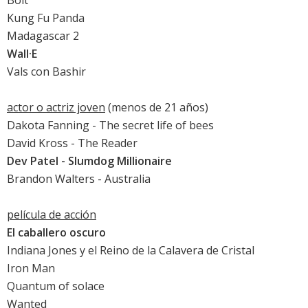
Bolt
Kung Fu Panda
Madagascar 2
Wall·E
Vals con Bashir
actor o actriz joven
(menos de 21 años)
Dakota Fanning
-
The secret life of bees
David Kross -
The Reader
Dev Patel
-
Slumdog Millionaire
Brandon Walters
-
Australia
película de acción
El caballero oscuro
Indiana Jones y el Reino de la Calavera de Cristal
Iron Man
Quantum of solace
Wanted