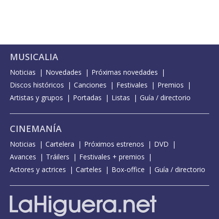
MUSICALIA
Noticias
Novedades
Próximas novedades
Discos históricos
Canciones
Festivales
Premios
Artistas y grupos
Portadas
Listas
Guía / directorio
CINEMANÍA
Noticias
Cartelera
Próximos estrenos
DVD
Avances
Tráilers
Festivales + premios
Actores y actrices
Carteles
Box-office
Guía / directorio