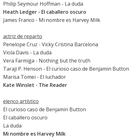
Philip Seymour Hoffman
-
La duda
Heath Ledger
-
El caballero oscuro
James Franco
-
Mi nombre es Harvey Milk
actriz de reparto
Penelope Cruz
-
Vicky Cristina Barcelona
Viola Davis
-
La duda
Vera Farmiga
-
Nothing but the truth
Taraji P. Henson
-
El curioso caso de Benjamin Button
Marisa Tomei
-
El luchador
Kate Winslet
-
The Reader
elenco artístico
El curioso caso de Benjamin Button
El caballero oscuro
La duda
Mi nombre es Harvey Milk