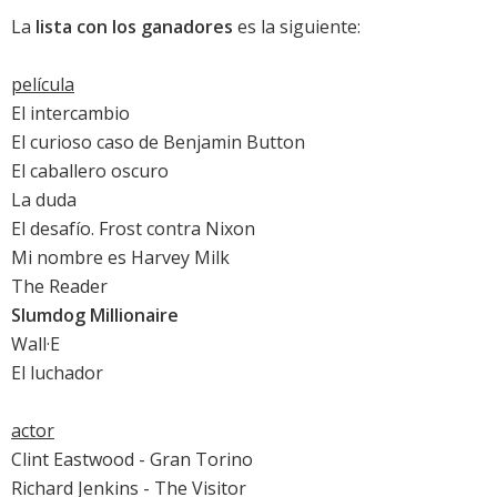
La
lista con los ganadores
es la siguiente:
película
El intercambio
El curioso caso de Benjamin Button
El caballero oscuro
La duda
El desafío. Frost contra Nixon
Mi nombre es Harvey Milk
The Reader
Slumdog Millionaire
Wall·E
El luchador
actor
Clint Eastwood
-
Gran Torino
Richard Jenkins
- The Visitor