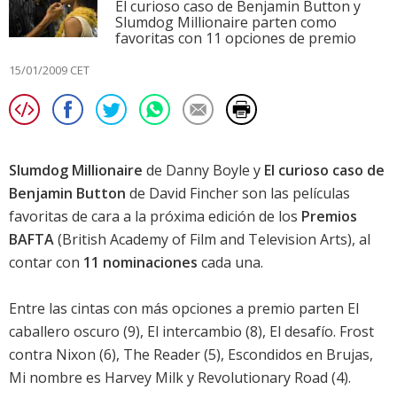
El curioso caso de Benjamin Button y
Slumdog Millionaire parten como
favoritas con 11 opciones de premio
15/01/2009 CET
Slumdog Millionaire
de
Danny Boyle
y
El curioso caso de
Benjamin Button
de
David Fincher
son las películas
favoritas de cara a la próxima edición de los
Premios
BAFTA
(British Academy of Film and Television Arts), al
contar con
11 nominaciones
cada una.
Entre las cintas con más opciones a premio parten
El
caballero oscuro
(9),
El intercambio
(8),
El desafío. Frost
contra Nixon
(6),
The Reader
(5),
Escondidos en Brujas
,
Mi nombre es Harvey Milk
y
Revolutionary Road
(4).