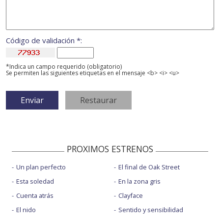
Código de validación *:
*Indica un campo requerido (obligatorio)
Se permiten las siguientes etiquetas en el mensaje <b> <i> <u>
PROXIMOS ESTRENOS
Un plan perfecto
El final de Oak Street
Esta soledad
En la zona gris
Cuenta atrás
Clayface
El nido
Sentido y sensibilidad