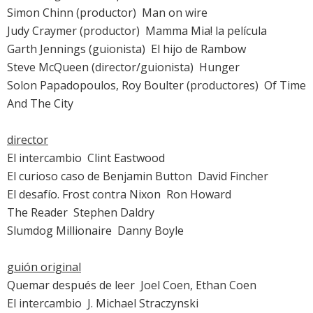
Simon Chinn (productor) 
Man on wire
Judy Craymer (productor) 
Mamma Mia! la película
Garth Jennings (guionista) 
El hijo de Rambow
Steve McQueen (director/guionista)  Hunger
Solon Papadopoulos, Roy Boulter (productores)  Of Time
And The City
director
El intercambio
 Clint Eastwood
El curioso caso de Benjamin Button
 David Fincher
El desafío. Frost contra Nixon
 Ron Howard
The Reader
 Stephen Daldry
Slumdog Millionaire
 Danny Boyle
guión original
Quemar después de leer
 Joel Coen, Ethan Coen
El intercambio
 J. Michael Straczynski