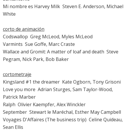
Mi nombre es Harvey Milk
 Steven E. Anderson, Michael
White
corto de animación
Codswallop  Greg McLeod, Myles McLeod
Varmints  Sue Goffe, Marc Craste
Wallace and Gromit: A matter of loaf and death  Steve
Pegram, Nick Park, Bob Baker
cortometraje
Kingsland #1 the dreamer  Kate Ogborn, Tony Grisoni
Love you more  Adrian Sturges, Sam Taylor-Wood,
Patrick Marber
Ralph  Olivier Kaempfer, Alex Winckler
September  Stewart le Maréchal, Esther May Campbell
Voyages D'Affaires (The business trip)  Celine Quideau,
Sean Ellis