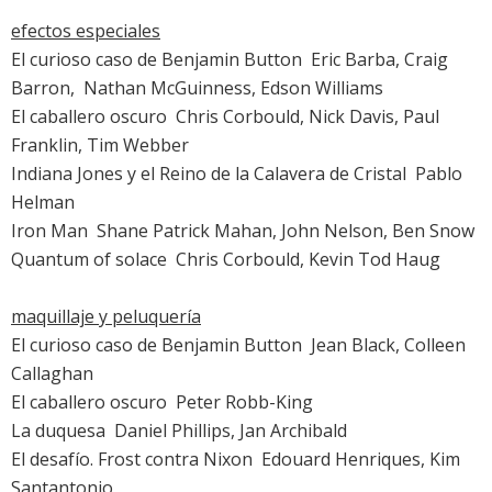
efectos especiales
El curioso caso de Benjamin Button
 Eric Barba, Craig
Barron,  Nathan McGuinness, Edson Williams
El caballero oscuro
 Chris Corbould, Nick Davis, Paul
Franklin, Tim Webber
Indiana Jones y el Reino de la Calavera de Cristal
 Pablo
Helman
Iron Man
 Shane Patrick Mahan, John Nelson, Ben Snow
Quantum of solace
 Chris Corbould, Kevin Tod Haug
maquillaje y peluquería
El curioso caso de Benjamin Button
 Jean Black, Colleen
Callaghan
El caballero oscuro
 Peter Robb-King
La duquesa
 Daniel Phillips, Jan Archibald
El desafío. Frost contra Nixon
 Edouard Henriques, Kim
Santantonio