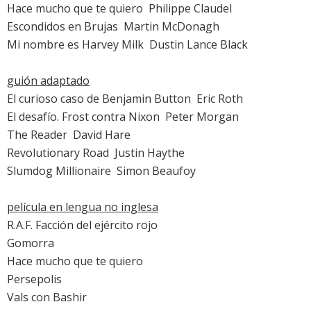
Hace mucho que te quiero
 Philippe Claudel
Escondidos en Brujas
 Martin McDonagh
Mi nombre es Harvey Milk
 Dustin Lance Black
guión adaptado
El curioso caso de Benjamin Button
 Eric Roth
El desafío. Frost contra Nixon
 Peter Morgan
The Reader
 David Hare
Revolutionary Road
 Justin Haythe
Slumdog Millionaire
 Simon Beaufoy
película en lengua no inglesa
R.A.F. Facción del ejército rojo
Gomorra
Hace mucho que te quiero
Persepolis
Vals con Bashir