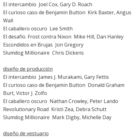
El intercambio
 Joel Cox, Gary D. Roach
El curioso caso de Benjamin Button
 Kirk Baxter, Angus
Wall
El caballero oscuro
 Lee Smith
El desafío. Frost contra Nixon
 Mike Hill, Dan Hanley
Escondidos en Brujas
 Jon Gregory
Slumdog Millionaire
 Chris Dickens
diseño de producción
El intercambio
 James J. Murakami, Gary Fettis
El curioso caso de Benjamin Button
 Donald Graham
Burt, Victor J. Zolfo
El caballero oscuro
 Nathan Crowley, Peter Lando
Revolutionary Road
 Kristi Zea, Debra Schutt
Slumdog Millionaire
 Mark Digby, Michelle Day
diseño de vestuario