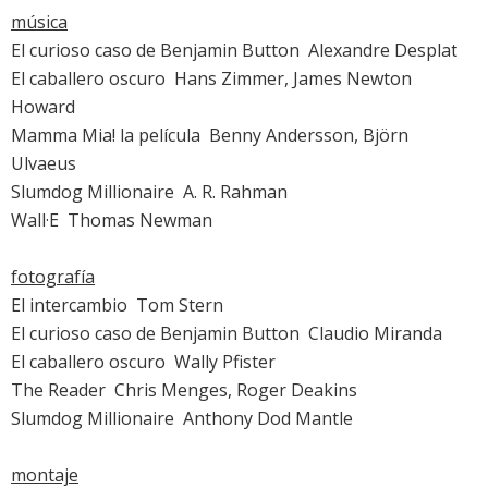
música
El curioso caso de Benjamin Button
 Alexandre Desplat
El caballero oscuro
 Hans Zimmer, James Newton
Howard
Mamma Mia! la película
 Benny Andersson, Björn
Ulvaeus
Slumdog Millionaire
 A. R. Rahman
Wall·E
 Thomas Newman
fotografía
El intercambio
 Tom Stern
El curioso caso de Benjamin Button
 Claudio Miranda
El caballero oscuro
 Wally Pfister
The Reader
 Chris Menges, Roger Deakins
Slumdog Millionaire
 Anthony Dod Mantle
montaje