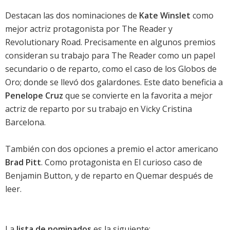
Destacan las dos nominaciones de
Kate Winslet
como
mejor actriz protagonista por
The Reader
y
Revolutionary Road
. Precisamente en algunos premios
consideran su trabajo para
The Reader
como un papel
secundario o de reparto, como el caso de los
Globos de
Oro
; donde se llevó dos galardones. Este dato beneficia a
Penelope Cruz
que se convierte en la favorita a mejor
actriz de reparto por su trabajo en
Vicky Cristina
Barcelona
.
También con dos opciones a premio el actor americano
Brad Pitt
. Como protagonista en
El curioso caso de
Benjamin Button
, y de reparto en
Quemar después de
leer
.
La
lista de nominados
es la siguiente: