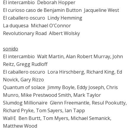
El intercambio
 Deborah Hopper
El curioso caso de Benjamin Button
 Jacqueline West
El caballero oscuro
 Lindy Hemming
La duquesa
 Michael O'Connor
Revolutionary Road
 Albert Wolsky
sonido
El intercambio
 Walt Martin, Alan Robert Murray, John
Reitz, Gregg Rudloff
El caballero oscuro
 Lora Hirschberg, Richard King, Ed
Novick, Gary Rizzo
Quantum of solace
 Jimmy Boyle, Eddy Joseph, Chris
Munro, Mike Prestwood Smith, Mark Taylor
Slumdog Millionaire
 Glenn Freemantle, Resul Pookutty,
Richard Pryke, Tom Sayers, Ian Tapp
Wall·E
 Ben Burtt, Tom Myers, Michael Semanick,
Matthew Wood