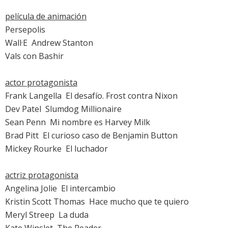
película de animación
Persepolis
Wall·E
 Andrew Stanton
Vals con Bashir
actor protagonista
Frank Langella

El desafío. Frost contra Nixon
Dev Patel

Slumdog Millionaire
Sean Penn

Mi nombre es Harvey Milk
Brad Pitt

El curioso caso de Benjamin Button
Mickey Rourke

El luchador
actriz protagonista
Angelina Jolie

El intercambio
Kristin Scott Thomas

Hace mucho que te quiero
Meryl Streep

La duda