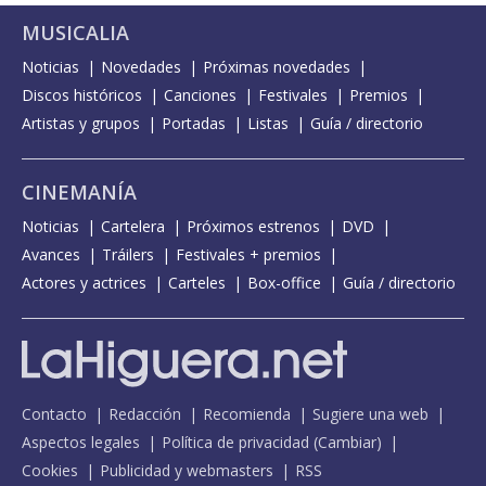
MUSICALIA
Noticias
Novedades
Próximas novedades
Discos históricos
Canciones
Festivales
Premios
Artistas y grupos
Portadas
Listas
Guía / directorio
CINEMANÍA
Noticias
Cartelera
Próximos estrenos
DVD
Avances
Tráilers
Festivales + premios
Actores y actrices
Carteles
Box-office
Guía / directorio
Contacto
Redacción
Recomienda
Sugiere una web
Aspectos legales
Política de privacidad
(
Cambiar
)
Cookies
Publicidad y webmasters
RSS