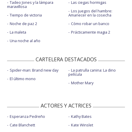
Tadeo Jones y la lámpara
Las ciegas hormigas
maravillosa
Los juegos del hambre:
Tiempo de victoria
Amanecer en la cosecha
Noche de paz 2
Cómo robar un banco
La maleta
Prácticamente magia 2
Una noche al año
CARTELERA DESTACADOS
Spider-man: Brand new day
La patrulla canina: La dino
película
El último mono
Mother Mary
ACTORES Y ACTRICES
Esperanza Pedreño
Kathy Bates
Cate Blanchett
Kate Winslet