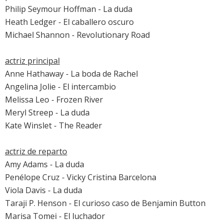
Philip Seymour Hoffman
-
La duda
Heath Ledger
-
El caballero oscuro
Michael Shannon
-
Revolutionary Road
actriz principal
Anne Hathaway
-
La boda de Rachel
Angelina Jolie
-
El intercambio
Melissa Leo
-
Frozen River
Meryl Streep
-
La duda
Kate Winslet
-
The Reader
actriz de reparto
Amy Adams
-
La duda
Penélope Cruz
-
Vicky Cristina Barcelona
Viola Davis
-
La duda
Taraji P. Henson
-
El curioso caso de Benjamin Button
Marisa Tomei
-
El luchador