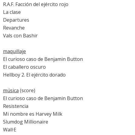
R.A.F. Facción del ejército rojo
La clase
Departures
Revanche
Vals con Bashir
maquillaje
El curioso caso de Benjamin Button
El caballero oscuro
Hellboy 2. El ejército dorado
música
(score)
El curioso caso de Benjamin Button
Resistencia
Mi nombre es Harvey Milk
Slumdog Millionaire
Wall·E