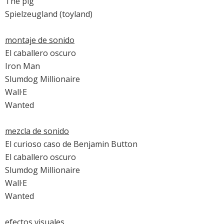
The pig
Spielzeugland (toyland)
montaje de sonido
El caballero oscuro
Iron Man
Slumdog Millionaire
Wall·E
Wanted
mezcla de sonido
El curioso caso de Benjamin Button
El caballero oscuro
Slumdog Millionaire
Wall·E
Wanted
efectos visuales