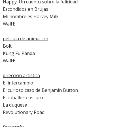
Happy. Un cuento sobre la felicidad
Escondidos en Brujas
Mi nombre es Harvey Milk
Wall·E
película de animación
Bolt
Kung Fu Panda
Wall·E
dirección artística
El intercambio
El curioso caso de Benjamin Button
El caballero oscuro
La duquesa
Revolutionary Road