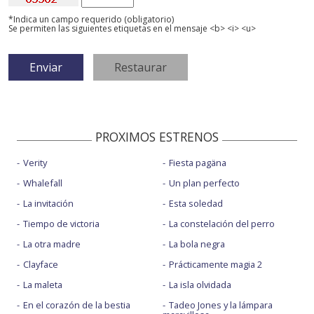
*Indica un campo requerido (obligatorio)
Se permiten las siguientes etiquetas en el mensaje <b> <i> <u>
PROXIMOS ESTRENOS
Verity
Fiesta pagäna
Whalefall
Un plan perfecto
La invitación
Esta soledad
Tiempo de victoria
La constelación del perro
La otra madre
La bola negra
Clayface
Prácticamente magia 2
La maleta
La isla olvidada
En el corazón de la bestia
Tadeo Jones y la lámpara