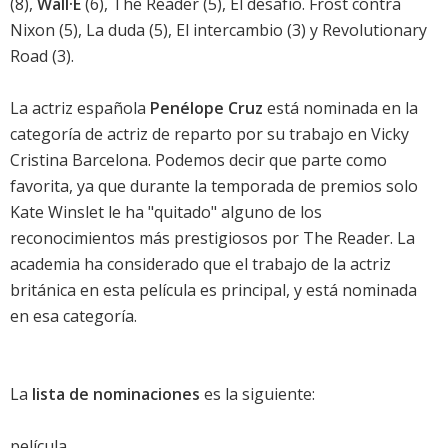
(8),
Wall·E
(6),
The Reader
(5),
El desafío. Frost contra
Nixon
(5),
La duda
(5),
El intercambio
(3) y
Revolutionary
Road
(3).
La actriz española
Penélope Cruz
está nominada en la
categoría de actriz de reparto por su trabajo en
Vicky
Cristina Barcelona
. Podemos decir que parte como
favorita, ya que durante la temporada de premios solo
Kate Winslet
le ha "quitado" alguno de los
reconocimientos más prestigiosos por
The Reader
. La
academia ha considerado que el trabajo de la actriz
británica en esta película es principal, y está nominada
en esa categoría.
La
lista de nominaciones
es la siguiente:
película