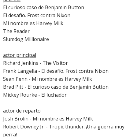
El curioso caso de Benjamin Button
El desafío. Frost contra Nixon
Mi nombre es Harvey Milk
The Reader
Slumdog Millionaire
actor principal
Richard Jenkins
-
The Visitor
Frank Langella
-
El desafío. Frost contra Nixon
Sean Penn
-
Mi nombre es Harvey Milk
Brad Pitt
-
El curioso caso de Benjamin Button
Mickey Rourke
-
El luchador
actor de reparto
Josh Brolin
-
Mi nombre es Harvey Milk
Robert Downey Jr.
-
Tropic thunder. ¡Una guerra muy
perra!