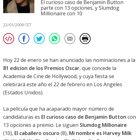
El curioso caso de Benjamin Button
parte con 13 opciones, y Slumdog
Millionaire con 10
22/01/2009 CET
Hoy 22 de enero se han anunciado las nominaciones a la
81 edicion de los Premios Oscar
, que concede la
Academia de Cine de Hollywood, y cuya fiesta se
celebrará este año el 22 de febrero en Los Angeles
(Estados Unidos).
La película que ha acaparado mayor número de
candidaturas es
El curioso caso de Benjamin Button
con
13 opciones a premio. Le siguen
Slumdog Millionaire
(10),
El caballero oscuro
(8),
Mi nombre es Harvey Milk