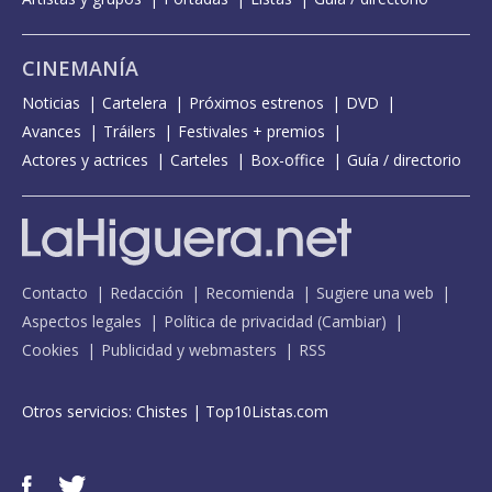
CINEMANÍA
Noticias
Cartelera
Próximos estrenos
DVD
Avances
Tráilers
Festivales + premios
Actores y actrices
Carteles
Box-office
Guía / directorio
Contacto
Redacción
Recomienda
Sugiere una web
Aspectos legales
Política de privacidad
(
Cambiar
)
Cookies
Publicidad y webmasters
RSS
Otros servicios:
Chistes
|
Top10Listas.com