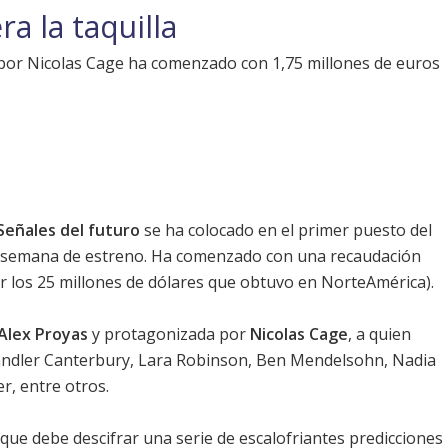
ra la taquilla
 por Nicolas Cage ha comenzado con 1,75 millones de euros
Señales del futuro
se ha colocado en el primer puesto del
de semana de estreno. Ha comenzado con una recaudación
r los 25 millones de dólares que obtuvo en NorteAmérica).
Alex Proyas
y protagonizada por
Nicolas Cage
, a quien
ndler Canterbury
,
Lara Robinson
,
Ben Mendelsohn
,
Nadia
er
, entre otros.
 que debe descifrar una serie de escalofriantes predicciones