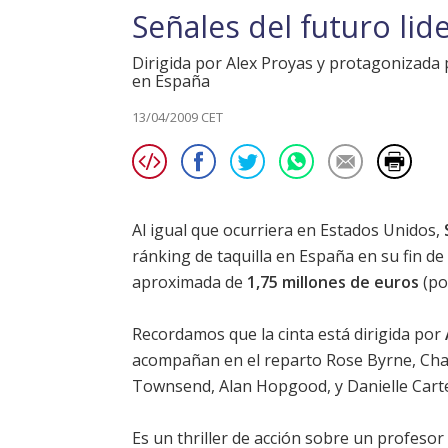
Señales del futuro lide
Dirigida por Alex Proyas y protagonizada
en España
13/04/2009 CET
Al igual que ocurriera en Estados Unidos,
ránking de taquilla en España en su fin 
aproximada de
1,75 millones de euros
(po
Recordamos que la cinta está dirigida por
acompañan en el reparto
Rose Byrne
,
Cha
Townsend
,
Alan Hopgood
, y
Danielle Cart
Es un thriller de acción sobre un profesor