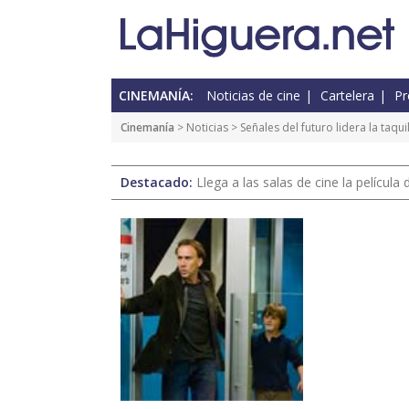
CINEMANÍA:
Noticias de cine
Cartelera
Pr
Cinemanía
>
Noticias
> Señales del futuro lidera la taqui
Destacado:
Llega a las salas de cine la películ