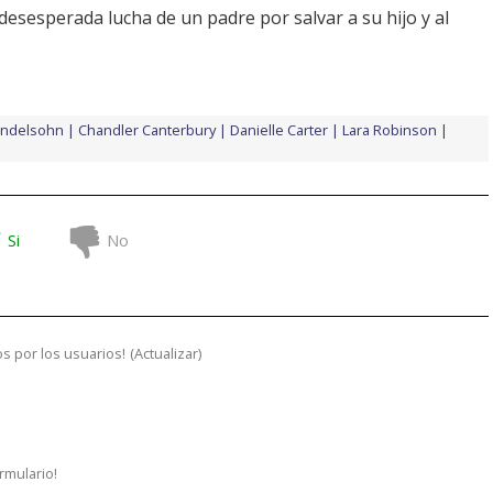
 desesperada lucha de un padre por salvar a su hijo y al
ndelsohn
Chandler Canterbury
Danielle Carter
Lara Robinson
Si
No
s por los usuarios!
(
Actualizar
)
ormulario!