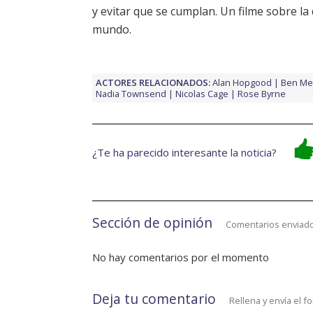
y evitar que se cumplan. Un filme sobre la
mundo.
ACTORES RELACIONADOS:
Alan Hopgood
Ben Me
Nadia Townsend
Nicolas Cage
Rose Byrne
¿Te ha parecido interesante la noticia?
Sección de opinión
Comentarios enviado
No hay comentarios por el momento
Deja tu comentario
Rellena y envía el f