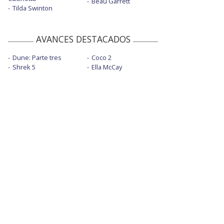
Beau Garrett
Tilda Swinton
AVANCES DESTACADOS
Dune: Parte tres
Coco 2
Shrek 5
Ella McCay