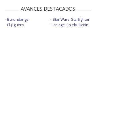
AVANCES DESTACADOS
Burundanga
Star Wars: Starfighter
El jilguero
Ice age: En ebullición