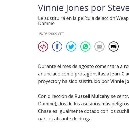
Vinnie Jones por Stev
Le sustituirá en la película de acción Wea
Damme
15/05/2009 CET
Durante el mes de agosto comenzará a r
anunciado
como protagonsitas a
Jean-Cl
proyecto y ha sido sustituido por
Vinnie J
Con dirección de
Russell Mulcahy
se centra
Damme
), dos de los asesinos más peligr
Chase es igualmente dotado con los cuchi
narcotraficante de droga.