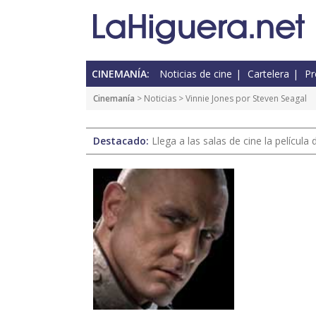
CINEMANÍA:
Noticias de cine
Cartelera
Pr
Cinemanía
>
Noticias
> Vinnie Jones por Steven Seagal
Destacado:
Llega a las salas de cine la películ