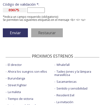
Código de validación *:
*Indica un campo requerido (obligatorio)
Se permiten las siguientes etiquetas en el mensaje <b> <i> <u>
PROXIMOS ESTRENOS
El director
Whalefall
Ahora los suegros son ellos
Tadeo Jones y la lámpara
maravillosa
Burundanga
Sacamantecas
Street Fighter
Sentido y sensibilidad
La maleta
Resident Evil
Tiempo de victoria
La invitación