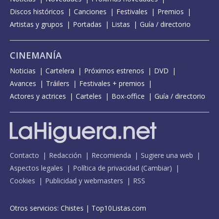
Discos históricos
Canciones
Festivales
Premios
Artistas y grupos
Portadas
Listas
Guía / directorio
CINEMANÍA
Noticias
Cartelera
Próximos estrenos
DVD
Avances
Tráilers
Festivales + premios
Actores y actrices
Carteles
Box-office
Guía / directorio
Contacto
Redacción
Recomienda
Sugiere una web
Aspectos legales
Política de privacidad
(
Cambiar
)
Cookies
Publicidad y webmasters
RSS
Otros servicios:
Chistes
|
Top10Listas.com