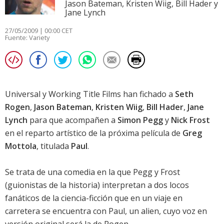
Jason Bateman, Kristen Wiig, Bill Hader y
Jane Lynch
27/05/2009 | 00:00 CET
Fuente:
Variety
Universal y Working Title Films han fichado a
Seth
Rogen
,
Jason Bateman
,
Kristen Wiig
,
Bill Hader
,
Jane
Lynch
para que acompañen a
Simon Pegg
y
Nick Frost
en el reparto artístico de la próxima película de
Greg
Mottola
, titulada
Paul
.
Se trata de una comedia en la que
Pegg
y
Frost
(guionistas de la historia) interpretan a dos locos
fanáticos de la ciencia-ficción que en un viaje en
carretera se encuentra con Paul, un alien, cuyo voz en