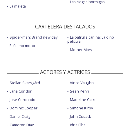
Las ciegas hormigas
La maleta
CARTELERA DESTACADOS
Spider-man: Brand new day
La patrulla canina: La dino
película
El último mono
Mother Mary
ACTORES Y ACTRICES
Stellan Skarsgård
Vince Vaughn
Lana Condor
Sean Penn
José Coronado
Madeline Carroll
Dominic Cooper
Simone Kirby
Daniel Craig
John Cusack
Cameron Diaz
Idris Elba