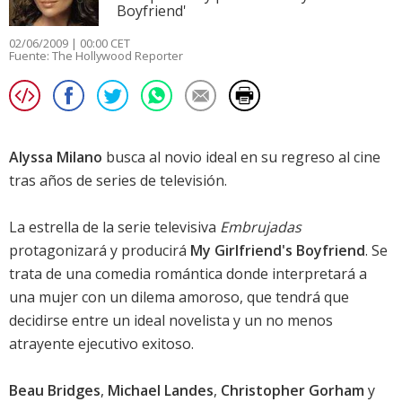
Boyfriend'
02/06/2009 | 00:00 CET
Fuente:
The Hollywood Reporter
Alyssa Milano
busca al novio ideal en su regreso al cine
tras años de series de televisión.
La estrella de la serie televisiva
Embrujadas
protagonizará y producirá
My Girlfriend's Boyfriend
. Se
trata de una comedia romántica donde interpretará a
una mujer con un dilema amoroso, que tendrá que
decidirse entre un ideal novelista y un no menos
atrayente ejecutivo exitoso.
Beau Bridges
,
Michael Landes
,
Christopher Gorham
y