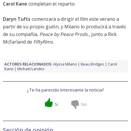
Carol Kane
completan el reparto.
Daryn Tufts
comenzará a dirigir el film este verano a
partir de su propio guión, y Milano lo producirá a través
de su compañía,
Peace by Peace Prods.
, junto a Rick
McFarland de
Fiftyfilms
.
ACTORES RELACIONADOS:
Alyssa Milano
Beau Bridges
Carol
Kane
Michael Landes
¿Te ha parecido interesante la noticia?
Si
No
Sección de opinión