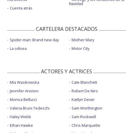
Navidad
Cuenta atrás
CARTELERA DESTACADOS
Spider-man: Brand new day
Mother Mary
La odisea
Motor City
ACTORES Y ACTRICES
Mia Wasikowska
Cate Blanchett
Jennifer Aniston
Robert De Niro
Monica Bellucci
Kaitlyn Dever
Valeria Bruni Tedeschi
Sam Worthington
Haley Webb
Sam Rockwell
Ethan Hawke
Chris Marquette