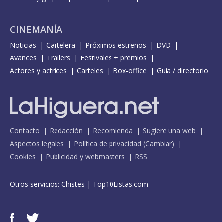
CINEMANÍA
Noticias
Cartelera
Próximos estrenos
DVD
Avances
Tráilers
Festivales + premios
Actores y actrices
Carteles
Box-office
Guía / directorio
Contacto
Redacción
Recomienda
Sugiere una web
Aspectos legales
Política de privacidad
(
Cambiar
)
Cookies
Publicidad y webmasters
RSS
Otros servicios:
Chistes
|
Top10Listas.com