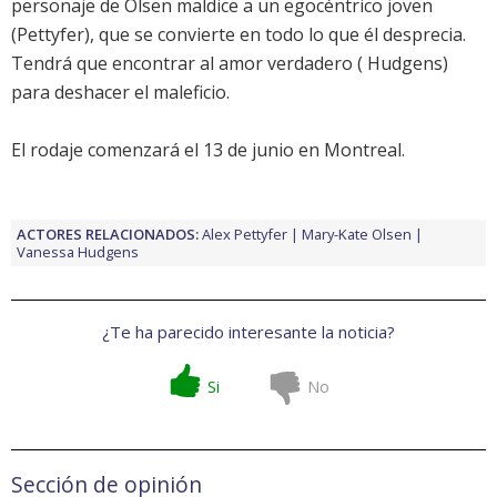
personaje de
Olsen
maldice a un egocéntrico joven
(
Pettyfer
), que se convierte en todo lo que él desprecia.
Tendrá que encontrar al amor verdadero (
Hudgens
)
para deshacer el maleficio.
El rodaje comenzará el 13 de junio en Montreal.
ACTORES RELACIONADOS:
Alex Pettyfer
Mary-Kate Olsen
Vanessa Hudgens
¿Te ha parecido interesante la noticia?
Si
No
Sección de opinión