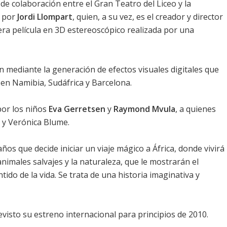
 de colaboración entre el Gran Teatro del Liceo y la
a por
Jordi Llompart
, quien, a su vez, es el creador y director
mera película en 3D estereoscópico realizada por una
n mediante la generación de efectos visuales digitales que
en Namibia, Sudáfrica y Barcelona.
or los niños
Eva Gerretsen
y
Raymond Mvula
, a quienes
y
Verónica Blume
.
años que decide iniciar un viaje mágico a África, donde vivirá
animales salvajes y la naturaleza, que le mostrarán el
ido de la vida. Se trata de una historia imaginativa y
revisto su estreno internacional para principios de 2010.