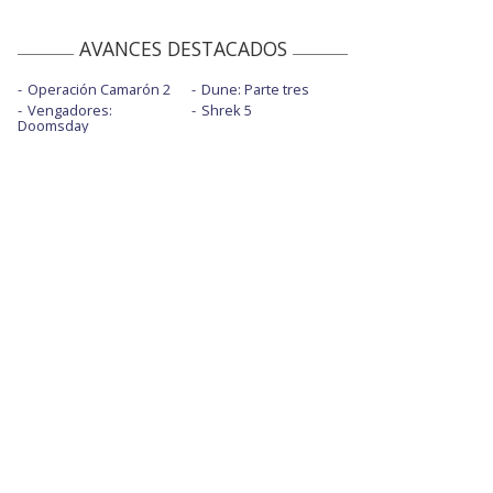
AVANCES DESTACADOS
Operación Camarón 2
Dune: Parte tres
Vengadores:
Shrek 5
Doomsday