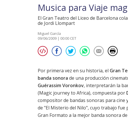
Musica para Viaje magi
El Gran Teatro del Liceo de Barcelona cola
de Jordi Llompart
Miguel García
09/06/2009 | 00:00 CET
Por primera vez en su historia, el
Gran Te
banda sonora
de una producción cinemato
Guérassim Voronkov
, interpretarán la ba
(Magic journey to Africa), compuesta por
compositor de bandas sonoras para cine y
de "El Misterio del Nilo", cuyo trabajo fu
Gran Formato a la mejor banda sonora de 