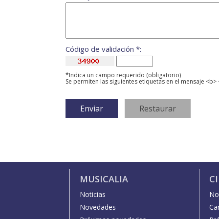
Código de validación *:
*Indica un campo requerido (obligatorio)
Se permiten las siguientes etiquetas en el mensaje <b> 
MUSICALIA
C
Noticias
Not
Novedades
Car