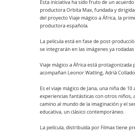
Esta iniciativa ha sido fruto de un acuerdo
productora Orbita Max, fundada y dirigid
del proyecto
Viaje mágico a África
, la pri
productora española.
La película está en fase de post-producció
se integrarán en las imágenes ya rodadas 
Viaje mágico a África
está protagonizada p
acompañan
Leonor Watling
,
Adrià Collado
Es el viaje mágico de Jana, una niña de 10 
experiencias fantásticas con otros niños, 
camino al mundo de la imaginación y el sent
educativa, un clásico contemporáneo.
La película, distribuida por Filmax tiene p