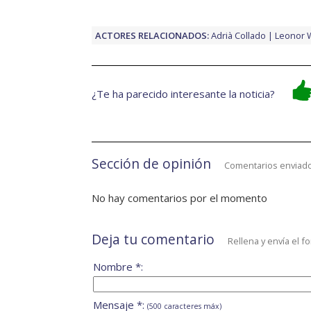
ACTORES RELACIONADOS:
Adrià Collado
Leonor W
¿Te ha parecido interesante la noticia?
Sección de opinión
Comentarios enviado
No hay comentarios por el momento
Deja tu comentario
Rellena y envía el f
Nombre *:
Mensaje *:
(500 caracteres máx)