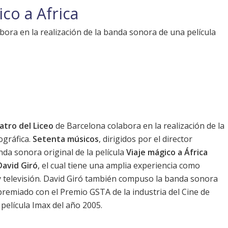
co a Africa
bora en la realización de la banda sonora de una película
atro del Liceo
de Barcelona colabora en la realización de la
gráfica.
Setenta músicos
, dirigidos por el director
nda sonora original de la película
Viaje mágico a África
David Giró
, el cual tiene una amplia experiencia como
 televisión. David Giró también compuso la banda sonora
e premiado con el Premio GSTA de la industria del Cine de
película Imax del año 2005.