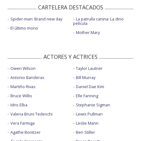
CARTELERA DESTACADOS
Spider-man: Brand new day
La patrulla canina: La dino
película
El último mono
Mother Mary
ACTORES Y ACTRICES
Owen Wilson
Taylor Lautner
Antonio Banderas
Bill Murray
Martiño Rivas
Daniel Dae Kim
Bruce Willis
Elle Fanning
Idris Elba
Stephanie Sigman
Valeria Bruni Tedeschi
Lewis Pullman
Vera Farmiga
Leslie Mann
Agathe Bonitzer
Ben Stiller