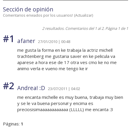
Sección de opinión
Comentarios enviados por los usuarios!
(
Actualizar
)
2 resultados. Comentarios del 1 al 2. Página 1 de 1
#1
afaner
27/01/2010 | 00:48
me gusta la forma en ke trabaja la actriz michell
trachtenberg me gustaria saver en ke pelicula va
aparese a hora ese de 17 otra ves cmo ke no me
animo verla e vueno me tengo ke ir
#2
Andrea! :D
23/07/2011 | 04:02
me encanta michelle es muy buena, trabaja muy bien
y se le va buena persona! y encima es
preciosisimaaaaaaaaaaaa (LLLLL) me encanta :3
Páginas:
1