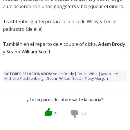
a un acuerdo con unos gángsters y blanquear el dinero.
Trachtenberg
interpretará a la hija de
Willis
; y
Lee
al
padrastro (de ella).
También en el reparto de
A couple of dicks
,
Adam Brody
y
Seann William Scott
.
ACTORES RELACIONADOS:
Adam Brody
Bruce Willis
Jason Lee
Michelle Trachtenberg
Seann William Scott
Tracy Morgan
¿Te ha parecido interesante la noticia?
Si
No