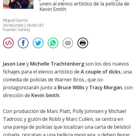
unen al elenco artístico de la película de
Kevin Smith
Miguel García
30/06/2009 | 00:00 CET
Fuente:
Variety
Jason Lee
y
Michelle Trachtenberg
son los dos nuevos
fichajes para el elenco artístico de
A couple of dicks
, una
comedia de policías de Warner Bros., que co-
protagonizarán junto a
Bruce Willis
y
Tracy Morgan
, con
dirección de
Kevin Smith
.
Con producción de Marc Platt, Polly Johnsen y Michael
Tadross; y guión de Robb y Marc Cullen, se centra en
una pareja de policías que localizan una carta de béisbol
robada, rescatan a una belleza mexicana, y deben llegar