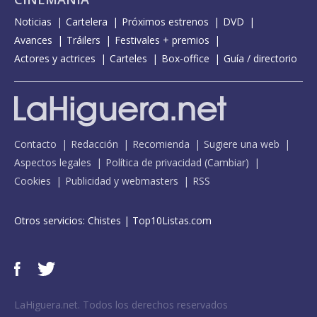
Noticias
Cartelera
Próximos estrenos
DVD
Avances
Tráilers
Festivales + premios
Actores y actrices
Carteles
Box-office
Guía / directorio
Contacto
Redacción
Recomienda
Sugiere una web
Aspectos legales
Política de privacidad
(
Cambiar
)
Cookies
Publicidad y webmasters
RSS
Otros servicios:
Chistes
|
Top10Listas.com
LaHiguera.net. Todos los derechos reservados