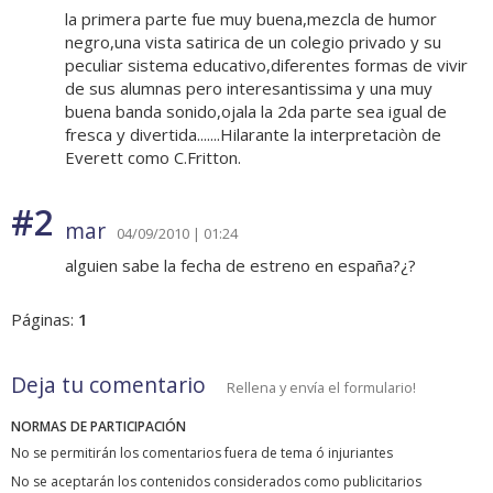
la primera parte fue muy buena,mezcla de humor
negro,una vista satirica de un colegio privado y su
peculiar sistema educativo,diferentes formas de vivir
de sus alumnas pero interesantissima y una muy
buena banda sonido,ojala la 2da parte sea igual de
fresca y divertida.......Hilarante la interpretaciòn de
Everett como C.Fritton.
#2
mar
04/09/2010 | 01:24
alguien sabe la fecha de estreno en españa?¿?
Páginas:
1
Deja tu comentario
Rellena y envía el formulario!
NORMAS DE PARTICIPACIÓN
No se permitirán los comentarios fuera de tema ó injuriantes
No se aceptarán los contenidos considerados como publicitarios