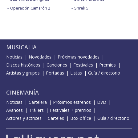
Operación Camarón 2
Shrek 5
MUSICALIA
Noticias
Novedades
Próximas novedades
Discos históricos
Canciones
Festivales
Premios
Artistas y grupos
Portadas
Listas
Guía / directorio
CINEMANÍA
Noticias
Cartelera
Próximos estrenos
DVD
Avances
Tráilers
Festivales + premios
Actores y actrices
Carteles
Box-office
Guía / directorio