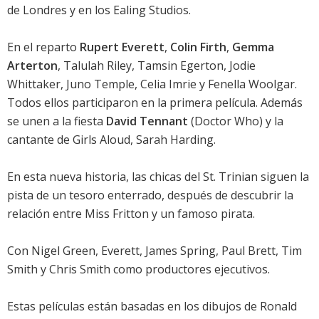
de Londres y en los Ealing Studios.
En el reparto
Rupert Everett
,
Colin Firth
,
Gemma
Arterton
,
Talulah Riley
,
Tamsin Egerton
,
Jodie
Whittaker
,
Juno Temple
,
Celia Imrie
y
Fenella Woolgar
.
Todos ellos participaron en la primera película. Además
se unen a la fiesta
David Tennant
(Doctor Who) y la
cantante de Girls Aloud, Sarah Harding.
En esta nueva historia, las chicas del St. Trinian siguen la
pista de un tesoro enterrado, después de descubrir la
relación entre Miss Fritton y un famoso pirata.
Con Nigel Green, Everett, James Spring, Paul Brett, Tim
Smith y Chris Smith como productores ejecutivos.
Estas películas están basadas en los dibujos de Ronald