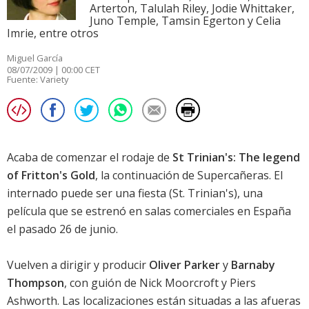
Arterton, Talulah Riley, Jodie Whittaker,
Juno Temple, Tamsin Egerton y Celia
Imrie, entre otros
Miguel García
08/07/2009 | 00:00 CET
Fuente:
Variety
Acaba de comenzar el rodaje de
St Trinian's: The legend
of Fritton's Gold
, la continuación de
Supercañeras. El
internado puede ser una fiesta
(St. Trinian's), una
película que se estrenó en salas comerciales en España
el pasado 26 de junio.
Vuelven a dirigir y producir
Oliver Parker
y
Barnaby
Thompson
, con guión de Nick Moorcroft y Piers
Ashworth. Las localizaciones están situadas a las afueras