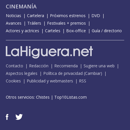
CINEMANÍA
Noticias
Cartelera
Próximos estrenos
DVD
Avances
Tráilers
Festivales + premios
Actores y actrices
Carteles
Box-office
Guía / directorio
Contacto
Redacción
Recomienda
Sugiere una web
Aspectos legales
Política de privacidad
(
Cambiar
)
Cookies
Publicidad y webmasters
RSS
Otros servicios:
Chistes
|
Top10Listas.com