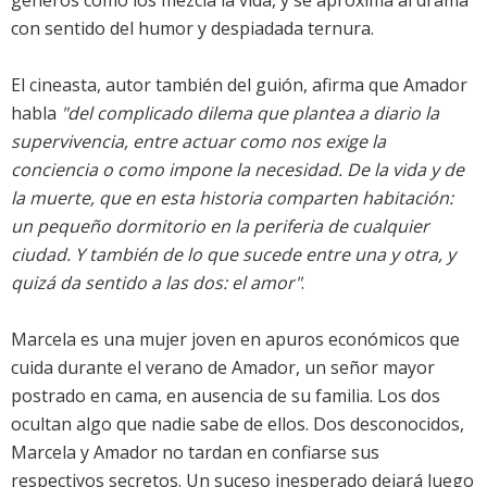
géneros como los mezcla la vida, y se aproxima al drama
con sentido del humor y despiadada ternura.
El cineasta, autor también del guión, afirma que
Amador
habla
"del complicado dilema que plantea a diario la
supervivencia, entre actuar como nos exige la
conciencia o como impone la necesidad. De la vida y de
la muerte, que en esta historia comparten habitación:
un pequeño dormitorio en la periferia de cualquier
ciudad. Y también de lo que sucede entre una y otra, y
quizá da sentido a las dos: el amor"
.
Marcela es una mujer joven en apuros económicos que
cuida durante el verano de Amador, un señor mayor
postrado en cama, en ausencia de su familia. Los dos
ocultan algo que nadie sabe de ellos. Dos desconocidos,
Marcela y Amador no tardan en confiarse sus
respectivos secretos. Un suceso inesperado dejará luego