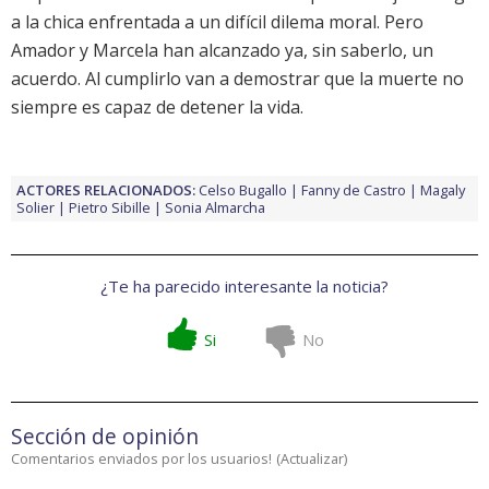
a la chica enfrentada a un difícil dilema moral. Pero
Amador y Marcela han alcanzado ya, sin saberlo, un
acuerdo. Al cumplirlo van a demostrar que la muerte no
siempre es capaz de detener la vida.
ACTORES RELACIONADOS:
Celso Bugallo
Fanny de Castro
Magaly
Solier
Pietro Sibille
Sonia Almarcha
¿Te ha parecido interesante la noticia?
Si
No
Sección de opinión
Comentarios enviados por los usuarios!
(
Actualizar
)