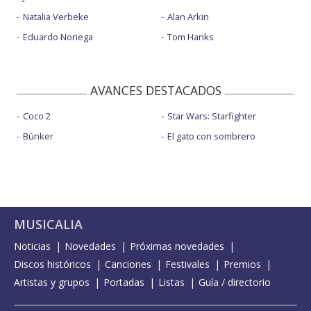
Natalia Verbeke
Alan Arkin
Eduardo Noriega
Tom Hanks
AVANCES DESTACADOS
Coco 2
Star Wars: Starfighter
Búnker
El gato con sombrero
MUSICALIA
Noticias
Novedades
Próximas novedades
Discos históricos
Canciones
Festivales
Premios
Artistas y grupos
Portadas
Listas
Guía / directorio