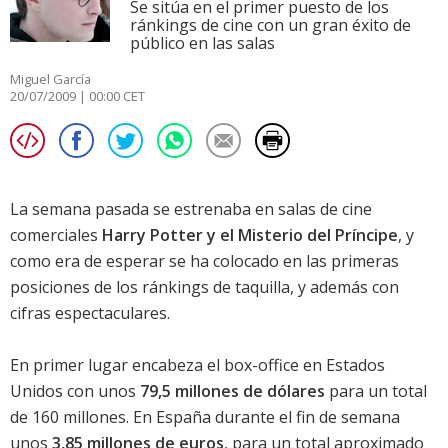
Se sitúa en el primer puesto de los
ránkings de cine con un gran éxito de
público en las salas
Miguel García
20/07/2009 | 00:00 CET
La semana pasada se estrenaba en salas de cine
comerciales
Harry Potter y el Misterio del Príncipe
, y
como era de esperar se ha colocado en las primeras
posiciones de los ránkings de taquilla, y además con
cifras espectaculares.
En primer lugar encabeza el box-office en Estados
Unidos con unos
79,5 millones de dólares
para un total
de 160 millones. En España durante el fin de semana
unos
3,85 millones de euros
, para un total aproximado