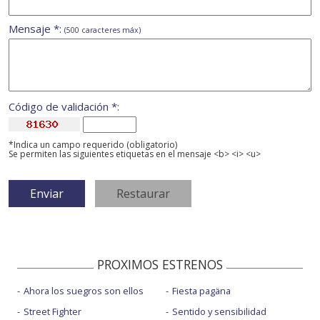
Mensaje *:
(500 caracteres máx)
Código de validación *:
*Indica un campo requerido (obligatorio)
Se permiten las siguientes etiquetas en el mensaje <b> <i> <u>
PROXIMOS ESTRENOS
Ahora los suegros son ellos
Fiesta pagäna
Street Fighter
Sentido y sensibilidad