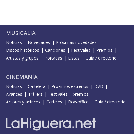
MUSICALIA
Noticias
Novedades
Próximas novedades
Discos históricos
Canciones
Festivales
Premios
Artistas y grupos
Portadas
Listas
Guía / directorio
CINEMANÍA
Noticias
Cartelera
Próximos estrenos
DVD
Avances
Tráilers
Festivales + premios
Actores y actrices
Carteles
Box-office
Guía / directorio