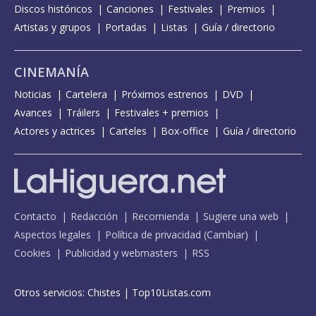
Discos históricos
Canciones
Festivales
Premios
Artistas y grupos
Portadas
Listas
Guía / directorio
CINEMANÍA
Noticias
Cartelera
Próximos estrenos
DVD
Avances
Tráilers
Festivales + premios
Actores y actrices
Carteles
Box-office
Guía / directorio
Contacto
Redacción
Recomienda
Sugiere una web
Aspectos legales
Política de privacidad
(
Cambiar
)
Cookies
Publicidad y webmasters
RSS
Otros servicios:
Chistes
|
Top10Listas.com