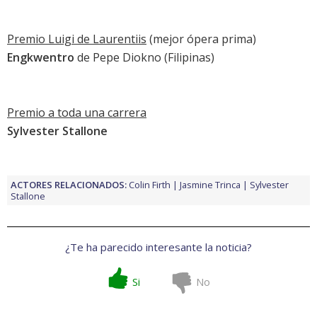
Premio Luigi de Laurentiis
(mejor ópera prima)
Engkwentro
de Pepe Diokno (Filipinas)
Premio a toda una carrera
Sylvester Stallone
ACTORES RELACIONADOS:
Colin Firth
Jasmine Trinca
Sylvester
Stallone
¿Te ha parecido interesante la noticia?
Si
No