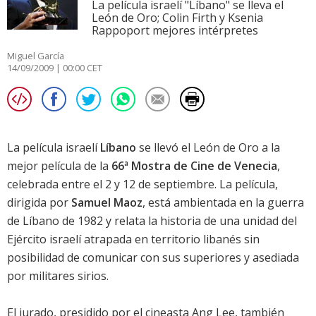
La película israelí "Líbano" se lleva el
León de Oro; Colin Firth y Ksenia
Rappoport mejores intérpretes
Miguel García
14/09/2009 | 00:00 CET
La película israelí
Líbano
se llevó el León de Oro a la
mejor película de la
66ª Mostra de Cine de Venecia
,
celebrada entre el 2 y 12 de septiembre. La película,
dirigida por
Samuel Maoz
, está ambientada en la guerra
de Líbano de 1982 y relata la historia de una unidad del
Ejército israelí atrapada en territorio libanés sin
posibilidad de comunicar con sus superiores y asediada
por militares sirios.
El jurado, presidido por el cineasta
Ang Lee
, también