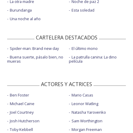
La otra madre
Noche de paz 2
Burundanga
Esta soledad
Una noche al año
CARTELERA DESTACADOS
Spider-man: Brand new day
El último mono
Buena suerte, pásalo bien, no
La patrulla canina: La dino
mueras
película
ACTORES Y ACTRICES
Ben Foster
Mario Casas
Michael Caine
Leonor Watling
Joel Courtney
Natasha Yarovenko
Josh Hutcherson
Sam Worthington
Toby Kebbell
Morgan Freeman