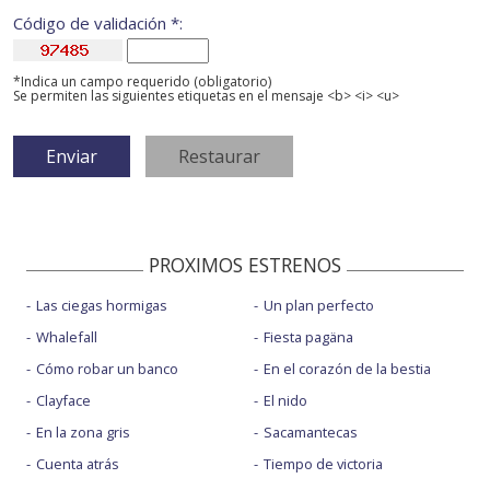
Código de validación *:
*Indica un campo requerido (obligatorio)
Se permiten las siguientes etiquetas en el mensaje <b> <i> <u>
PROXIMOS ESTRENOS
Las ciegas hormigas
Un plan perfecto
Whalefall
Fiesta pagäna
Cómo robar un banco
En el corazón de la bestia
Clayface
El nido
En la zona gris
Sacamantecas
Cuenta atrás
Tiempo de victoria