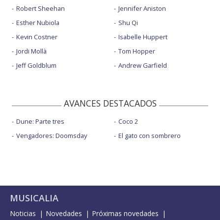
Robert Sheehan
Jennifer Aniston
Esther Nubiola
Shu Qi
Kevin Costner
Isabelle Huppert
Jordi Mollà
Tom Hopper
Jeff Goldblum
Andrew Garfield
AVANCES DESTACADOS
Dune: Parte tres
Coco 2
Vengadores: Doomsday
El gato con sombrero
MUSICALIA
Noticias
Novedades
Próximas novedades