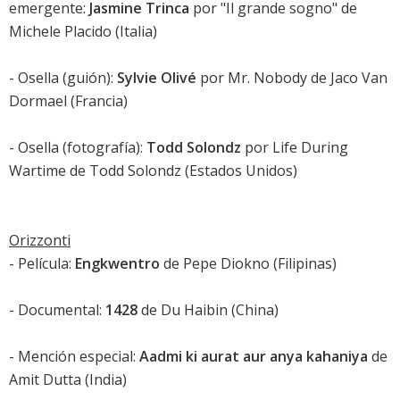
emergente:
Jasmine Trinca
por "Il grande sogno" de
Michele Placido (Italia)
- Osella (guión):
Sylvie Olivé
por
Mr. Nobody
de Jaco Van
Dormael (Francia)
- Osella (fotografía):
Todd Solondz
por
Life During
Wartime
de Todd Solondz (Estados Unidos)
Orizzonti
- Película:
Engkwentro
de Pepe Diokno (Filipinas)
- Documental:
1428
de Du Haibin (China)
- Mención especial:
Aadmi ki aurat aur anya kahaniya
de
Amit Dutta (India)