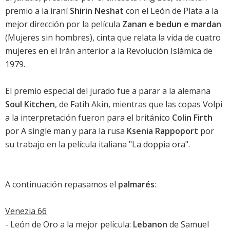
premio a la iraní
Shirin Neshat
con el León de Plata a la
mejor dirección por la película
Zanan e bedun e mardan
(Mujeres sin hombres), cinta que relata la vida de cuatro
mujeres en el Irán anterior a la Revolución Islámica de
1979.
El premio especial del jurado fue a parar a la alemana
Soul Kitchen
, de
Fatih Akin
, mientras que las copas Volpi
a la interpretación fueron para el británico
Colin Firth
por
A single man
y para la rusa
Ksenia Rappoport
por
su trabajo en la película italiana "La doppia ora".
A continuación repasamos el
palmarés
:
Venezia 66
- León de Oro a la mejor película:
Lebanon
de Samuel