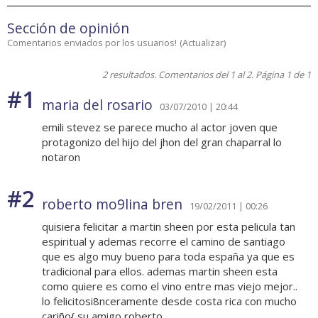
Sección de opinión
Comentarios enviados por los usuarios!
(
Actualizar
)
2 resultados. Comentarios del 1 al 2. Página 1 de 1
#1
maria del rosario
03/07/2010 | 20:44
emili stevez se parece mucho al actor joven que
protagonizo del hijo del jhon del gran chaparral lo
notaron
#2
roberto mo9lina bren
19/02/2011 | 00:26
quisiera felicitar a martin sheen por esta pelicula tan
espiritual y ademas recorre el camino de santiago
que es algo muy bueno para toda españa ya que es
tradicional para ellos. ademas martin sheen esta
como quiere es como el vino entre mas viejo mejor..
lo felicitosi8nceramente desde costa rica con mucho
cariño{ su amigo roberto.