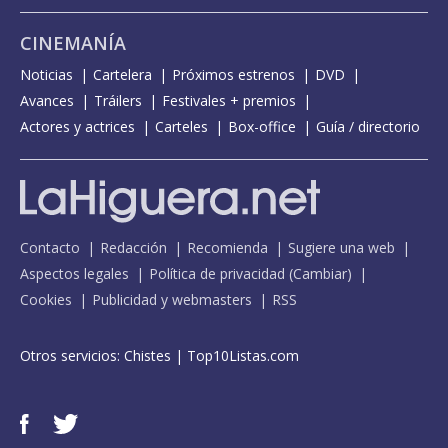
CINEMANÍA
Noticias
Cartelera
Próximos estrenos
DVD
Avances
Tráilers
Festivales + premios
Actores y actrices
Carteles
Box-office
Guía / directorio
Contacto
Redacción
Recomienda
Sugiere una web
Aspectos legales
Política de privacidad
(
Cambiar
)
Cookies
Publicidad y webmasters
RSS
Otros servicios:
Chistes
|
Top10Listas.com