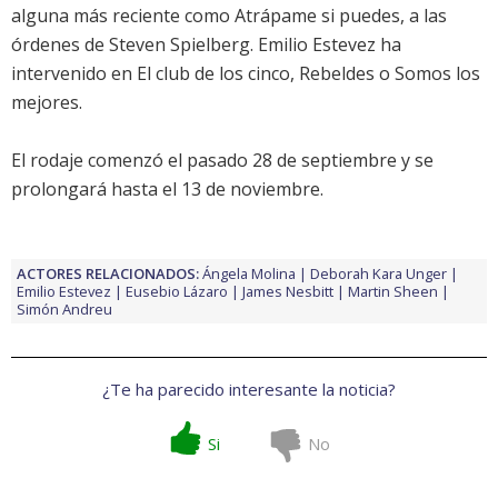
alguna más reciente como Atrápame si puedes, a las
órdenes de Steven Spielberg.
Emilio Estevez
ha
intervenido en El club de los cinco, Rebeldes o Somos los
mejores.
El rodaje comenzó el pasado 28 de septiembre y se
prolongará hasta el 13 de noviembre.
ACTORES RELACIONADOS:
Ángela Molina
Deborah Kara Unger
Emilio Estevez
Eusebio Lázaro
James Nesbitt
Martin Sheen
Simón Andreu
¿Te ha parecido interesante la noticia?
Si
No