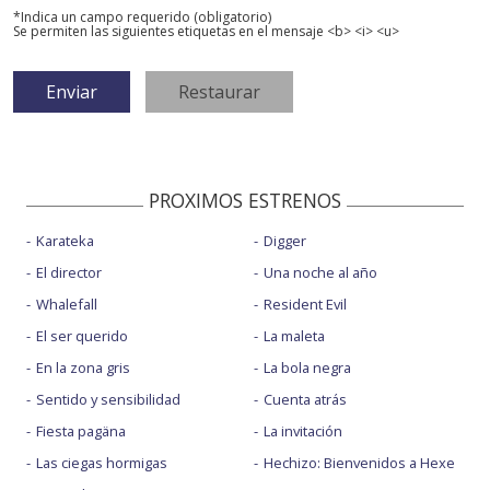
*Indica un campo requerido (obligatorio)
Se permiten las siguientes etiquetas en el mensaje <b> <i> <u>
PROXIMOS ESTRENOS
Karateka
Digger
El director
Una noche al año
Whalefall
Resident Evil
El ser querido
La maleta
En la zona gris
La bola negra
Sentido y sensibilidad
Cuenta atrás
Fiesta pagäna
La invitación
Las ciegas hormigas
Hechizo: Bienvenidos a Hexe