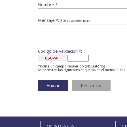
Nombre *:
Mensaje *:
(500 caracteres máx)
Código de validación *:
*Indica un campo requerido (obligatorio)
Se permiten las siguientes etiquetas en el mensaje <b> 
MUSICALIA
C