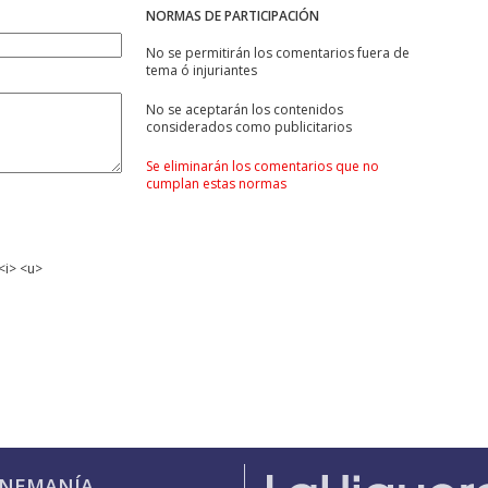
NORMAS DE PARTICIPACIÓN
No se permitirán los comentarios fuera de
tema ó injuriantes
No se aceptarán los contenidos
considerados como publicitarios
Se eliminarán los comentarios que no
cumplan estas normas
<i> <u>
INEMANÍA