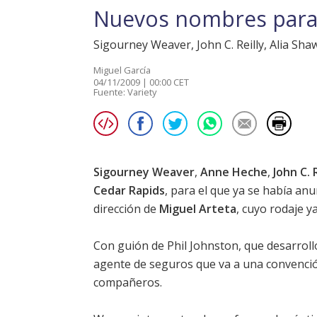
Nuevos nombres para
Sigourney Weaver, John C. Reilly, Alia S
Miguel García
04/11/2009 | 00:00 CET
Fuente:
Variety
Sigourney Weaver
,
Anne Heche
,
John C. 
Cedar Rapids
, para el que ya se había an
dirección de
Miguel Arteta
, cuyo rodaje ya
Con guión de Phil Johnston, que desarroll
agente de seguros que va a una convenció
compañeros.