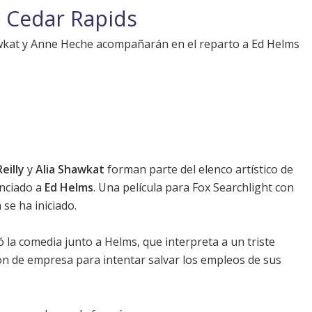
 Cedar Rapids
hawkat y Anne Heche acompañarán en el reparto a Ed Helms
Reilly
y
Alia Shawkat
forman parte del elenco artístico de
unciado a
Ed Helms
. Una película para Fox Searchlight con
 se ha iniciado.
ó la comedia junto a
Helms
, que interpreta a un triste
n de empresa para intentar salvar los empleos de sus