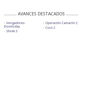
AVANCES DESTACADOS
Vengadores:
Operación Camarón 2
Doomsday
Coco 2
Shrek 5