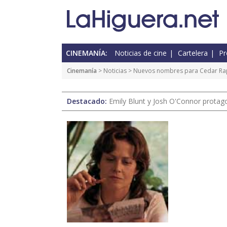
CINEMANÍA:
Noticias de cine
Cartelera
Pr
Cinemanía
>
Noticias
> Nuevos nombres para Cedar Ra
Destacado:
Emily Blunt y Josh O'Connor protagon