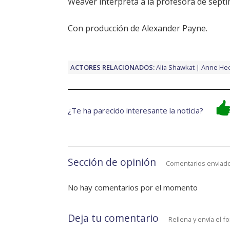
Weaver
interpreta a la profesora de sépt
Con producción de Alexander Payne.
ACTORES RELACIONADOS:
Alia Shawkat
Anne He
¿Te ha parecido interesante la noticia?
Sección de opinión
Comentarios enviado
No hay comentarios por el momento
Deja tu comentario
Rellena y envía el f