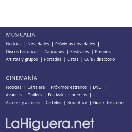
MUSICALIA
Noticias
Novedades
Próximas novedades
Discos históricos
Canciones
Festivales
Premios
Artistas y grupos
Portadas
Listas
Guía / directorio
CINEMANÍA
Noticias
Cartelera
Próximos estrenos
DVD
Avances
Tráilers
Festivales + premios
Actores y actrices
Carteles
Box-office
Guía / directorio