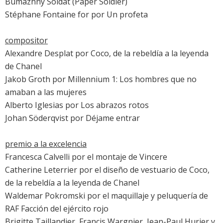
Bumazhny Soldat (Paper Soldier)
Stéphane Fontaine for por
Un profeta
compositor
Alexandre Desplat por
Coco, de la rebeldía a la leyenda
de Chanel
Jakob Groth por
Millennium 1: Los hombres que no
amaban a las mujeres
Alberto Iglesias por
Los abrazos rotos
Johan Söderqvist por
Déjame entrar
premio a la excelencia
Francesca Calvelli por el montaje de Vincere
Catherine Leterrier por el diseño de vestuario de
Coco,
de la rebeldía a la leyenda de Chanel
Waldemar Pokromski por el maquillaje y peluquería de
RAF Facción del ejército rojo
Brigitte Taillandier, Francis Wargnier, Jean-Paul Hurier y