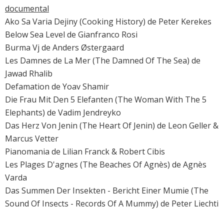
documental
Ako Sa Varia Dejiny (Cooking History) de Peter Kerekes
Below Sea Level de Gianfranco Rosi
Burma Vj de Anders Østergaard
Les Damnes de La Mer (The Damned Of The Sea) de
Jawad Rhalib
Defamation de Yoav Shamir
Die Frau Mit Den 5 Elefanten (The Woman With The 5
Elephants) de Vadim Jendreyko
Das Herz Von Jenin (The Heart Of Jenin) de Leon Geller &
Marcus Vetter
Pianomania de Lilian Franck & Robert Cibis
Les Plages D'agnes (The Beaches Of Agnès) de Agnès
Varda
Das Summen Der Insekten - Bericht Einer Mumie (The
Sound Of Insects - Records Of A Mummy) de Peter Liechti