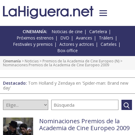
CINEMANÍA:
Noticias de cine
Cartelera
Próximos estrenos
DVD
Avances
Tráilers
Festivales y premios
Actores y actrices
Carteles
Box-office
Cinemanía
>
Noticias
>
Premios de la Academia de Cine Europeo
(
N
) >
Nominaciones Premios de la Academia de Cine Europeo 2009
Destacado:
Tom Holland y Zendaya en 'Spider-man: Brand new
day'
Nominaciones Premios de la
Academia de Cine Europeo 2009