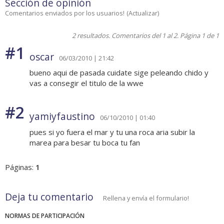
Sección de opinión
Comentarios enviados por los usuarios!
(
Actualizar
)
2 resultados. Comentarios del 1 al 2. Página 1 de 1
#1
oscar
06/03/2010 | 21:42
bueno aqui de pasada cuidate sige peleando chido y
vas a consegir el titulo de la wwe
#2
yamiyfaustino
06/10/2010 | 01:40
pues si yo fuera el mar y tu una roca aria subir la
marea para besar tu boca tu fan
Páginas:
1
Deja tu comentario
Rellena y envía el formulario!
NORMAS DE PARTICIPACIÓN