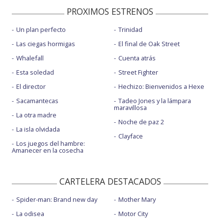
PROXIMOS ESTRENOS
Un plan perfecto
Trinidad
Las ciegas hormigas
El final de Oak Street
Whalefall
Cuenta atrás
Esta soledad
Street Fighter
El director
Hechizo: Bienvenidos a Hexe
Sacamantecas
Tadeo Jones y la lámpara
maravillosa
La otra madre
Noche de paz 2
La isla olvidada
Clayface
Los juegos del hambre:
Amanecer en la cosecha
CARTELERA DESTACADOS
Spider-man: Brand new day
Mother Mary
La odisea
Motor City