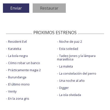
PROXIMOS ESTRENOS
Resident Evil
Noche de paz 2
Karateka
Esta soledad
La bola negra
Tadeo Jones y la lámpara
maravillosa
Cómo robar un banco
La maleta
Prácticamente magia 2
La constelación del perro
Burundanga
Una noche al año
El último mono
Digger
Verity
La isla olvidada
En la zona gris