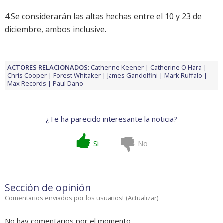
4.Se considerarán las altas hechas entre el 10 y 23 de
diciembre, ambos inclusive.
ACTORES RELACIONADOS:
Catherine Keener
Catherine O'Hara
Chris Cooper
Forest Whitaker
James Gandolfini
Mark Ruffalo
Max Records
Paul Dano
¿Te ha parecido interesante la noticia?
Si
No
Sección de opinión
Comentarios enviados por los usuarios!
(
Actualizar
)
No hay comentarios por el momento