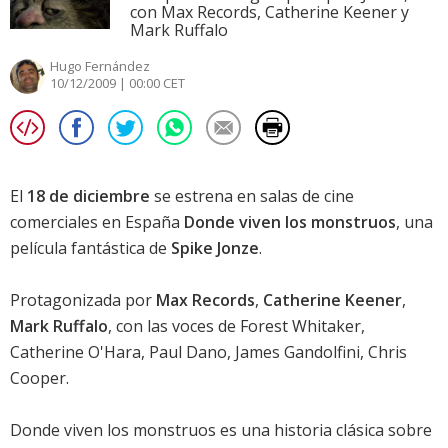
con Max Records, Catherine Keener y
Mark Ruffalo
Hugo Fernández
10/12/2009 | 00:00 CET
El
18 de diciembre
se estrena en salas de cine
comerciales en España
Donde viven los monstruos
, una
película fantástica de
Spike Jonze
.
Protagonizada por
Max Records
,
Catherine Keener
,
Mark Ruffalo
, con las voces de
Forest Whitaker
,
Catherine O'Hara
,
Paul Dano
,
James Gandolfini
,
Chris
Cooper
.
Donde viven los monstruos
es una historia clásica sobre