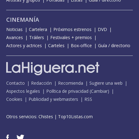
CINEMANÍA
Noticias
Cartelera
Próximos estrenos
DVD
Avances
Tráilers
Festivales + premios
Actores y actrices
Carteles
Box-office
Guía / directorio
Contacto
Redacción
Recomienda
Sugiere una web
Aspectos legales
Política de privacidad
(
Cambiar
)
Cookies
Publicidad y webmasters
RSS
Otros servicios:
Chistes
|
Top10Listas.com