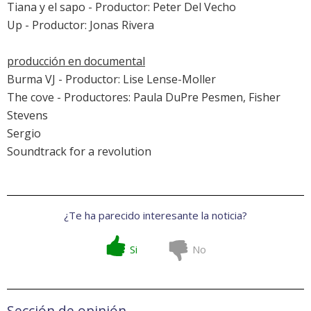
Tiana y el sapo
- Productor: Peter Del Vecho
Up
- Productor: Jonas Rivera
producción en documental
Burma VJ - Productor: Lise Lense-Moller
The cove
- Productores: Paula DuPre Pesmen, Fisher
Stevens
Sergio
Soundtrack for a revolution
¿Te ha parecido interesante la noticia?
Si
No
Sección de opinión