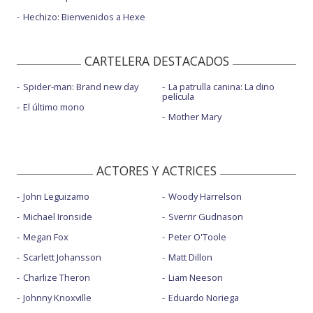
Hechizo: Bienvenidos a Hexe
CARTELERA DESTACADOS
Spider-man: Brand new day
La patrulla canina: La dino
película
El último mono
Mother Mary
ACTORES Y ACTRICES
John Leguizamo
Woody Harrelson
Michael Ironside
Sverrir Gudnason
Megan Fox
Peter O'Toole
Scarlett Johansson
Matt Dillon
Charlize Theron
Liam Neeson
Johnny Knoxville
Eduardo Noriega