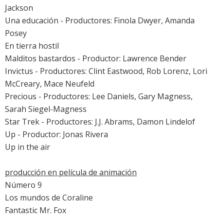
Jackson
Una educación
- Productores: Finola Dwyer, Amanda
Posey
En tierra hostil
Malditos bastardos
- Productor: Lawrence Bender
Invictus
- Productores: Clint Eastwood, Rob Lorenz, Lori
McCreary, Mace Neufeld
Precious
- Productores: Lee Daniels, Gary Magness,
Sarah Siegel-Magness
Star Trek
- Productores: J.J. Abrams, Damon Lindelof
Up
- Productor: Jonas Rivera
Up in the air
producción en película de animación
Número 9
Los mundos de Coraline
Fantastic Mr. Fox