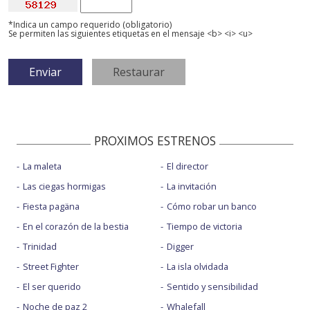
*Indica un campo requerido (obligatorio)
Se permiten las siguientes etiquetas en el mensaje <b> <i> <u>
PROXIMOS ESTRENOS
La maleta
El director
Las ciegas hormigas
La invitación
Fiesta pagäna
Cómo robar un banco
En el corazón de la bestia
Tiempo de victoria
Trinidad
Digger
Street Fighter
La isla olvidada
El ser querido
Sentido y sensibilidad
Noche de paz 2
Whalefall