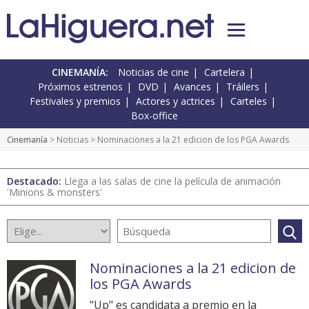
CINEMANÍA:
Noticias de cine
Cartelera
Próximos estrenos
DVD
Avances
Tráilers
Festivales y premios
Actores y actrices
Carteles
Box-office
Cinemanía
>
Noticias
> Nominaciones a la 21 edicion de los PGA Awards
Destacado:
Llega a las salas de cine la película de animación
'Minions & monsters'
Nominaciones a la 21 edicion de
los PGA Awards
"Up" es candidata a premio en la