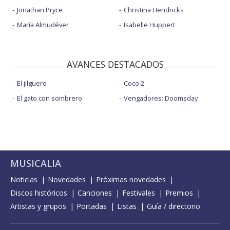
Jonathan Pryce
Christina Hendricks
María Almudéver
Isabelle Huppert
AVANCES DESTACADOS
El jilguero
Coco 2
El gato con sombrero
Vengadores: Doomsday
MUSICALIA
Noticias
Novedades
Próximas novedades
Discos históricos
Canciones
Festivales
Premios
Artistas y grupos
Portadas
Listas
Guía / directorio