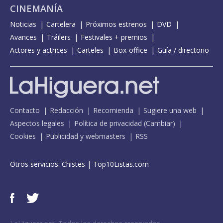
CINEMANÍA
Noticias
Cartelera
Próximos estrenos
DVD
Avances
Tráilers
Festivales + premios
Actores y actrices
Carteles
Box-office
Guía / directorio
Contacto
Redacción
Recomienda
Sugiere una web
Aspectos legales
Política de privacidad
(
Cambiar
)
Cookies
Publicidad y webmasters
RSS
Otros servicios:
Chistes
|
Top10Listas.com