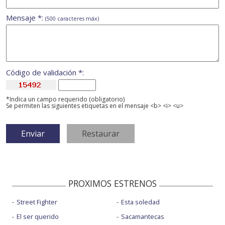
Mensaje *:
(500 caracteres máx)
Código de validación *:
*Indica un campo requerido (obligatorio)
Se permiten las siguientes etiquetas en el mensaje <b> <i> <u>
PROXIMOS ESTRENOS
Street Fighter
Esta soledad
El ser querido
Sacamantecas