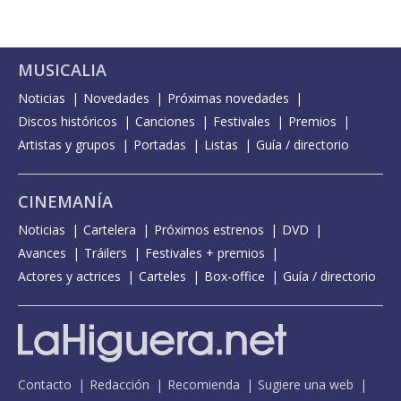
MUSICALIA
Noticias
Novedades
Próximas novedades
Discos históricos
Canciones
Festivales
Premios
Artistas y grupos
Portadas
Listas
Guía / directorio
CINEMANÍA
Noticias
Cartelera
Próximos estrenos
DVD
Avances
Tráilers
Festivales + premios
Actores y actrices
Carteles
Box-office
Guía / directorio
Contacto
Redacción
Recomienda
Sugiere una web