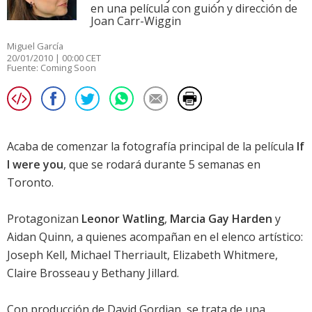
en una película con guión y dirección de
Joan Carr-Wiggin
Miguel García
20/01/2010 | 00:00 CET
Fuente:
Coming Soon
Acaba de comenzar la fotografía principal de la película
If
I were you
, que se rodará durante 5 semanas en
Toronto.
Protagonizan
Leonor Watling
,
Marcia Gay Harden
y
Aidan Quinn
, a quienes acompañan en el elenco artístico:
Joseph Kell, Michael Therriault, Elizabeth Whitmere,
Claire Brosseau y Bethany Jillard.
Con producción de David Gordian, se trata de una