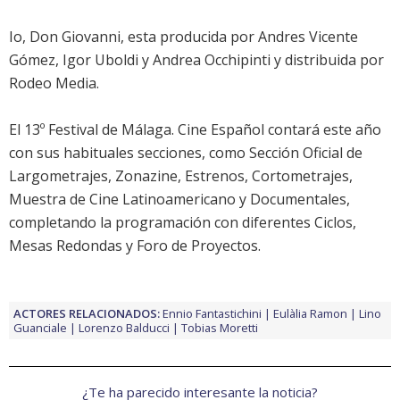
Io, Don Giovanni
, esta producida por Andres Vicente
Gómez, Igor Uboldi y Andrea Occhipinti y distribuida por
Rodeo Media.
El
13º Festival de Málaga. Cine Español
contará este año
con sus habituales secciones, como Sección Oficial de
Largometrajes, Zonazine, Estrenos, Cortometrajes,
Muestra de Cine Latinoamericano y Documentales,
completando la programación con diferentes Ciclos,
Mesas Redondas y Foro de Proyectos.
ACTORES RELACIONADOS:
Ennio Fantastichini
Eulàlia Ramon
Lino
Guanciale
Lorenzo Balducci
Tobias Moretti
¿Te ha parecido interesante la noticia?