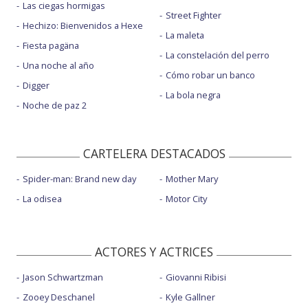
Las ciegas hormigas
Street Fighter
Hechizo: Bienvenidos a Hexe
La maleta
Fiesta pagäna
La constelación del perro
Una noche al año
Cómo robar un banco
Digger
La bola negra
Noche de paz 2
CARTELERA DESTACADOS
Spider-man: Brand new day
Mother Mary
La odisea
Motor City
ACTORES Y ACTRICES
Jason Schwartzman
Giovanni Ribisi
Zooey Deschanel
Kyle Gallner