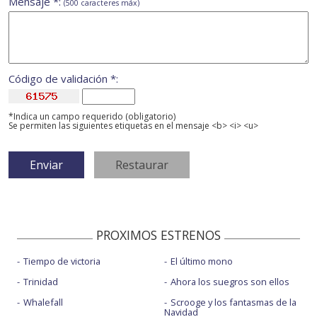
Mensaje *:
(500 caracteres máx)
Código de validación *:
*Indica un campo requerido (obligatorio)
Se permiten las siguientes etiquetas en el mensaje <b> <i> <u>
PROXIMOS ESTRENOS
Tiempo de victoria
El último mono
Trinidad
Ahora los suegros son ellos
Whalefall
Scrooge y los fantasmas de la
Navidad