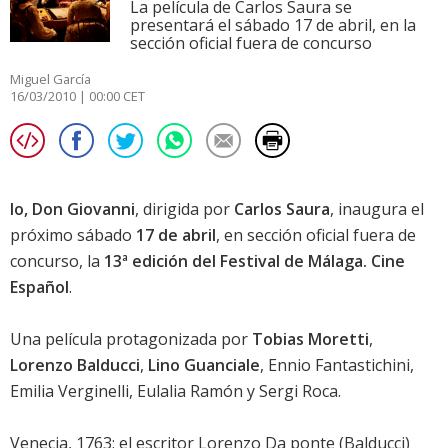
La película de Carlos Saura se
presentará el sábado 17 de abril, en la
sección oficial fuera de concurso
Miguel García
16/03/2010 | 00:00 CET
Io, Don Giovanni
, dirigida por
Carlos Saura
, inaugura el
próximo sábado
17 de abril
, en sección oficial fuera de
concurso, la
13ª edición del Festival de Málaga. Cine
Español
.
Una película protagonizada por
Tobias Moretti
,
Lorenzo Balducci
,
Lino Guanciale
,
Ennio Fantastichini
,
Emilia Verginelli,
Eulalia Ramón
y Sergi Roca.
Venecia, 1763: el escritor Lorenzo Da ponte (
Balducci
)