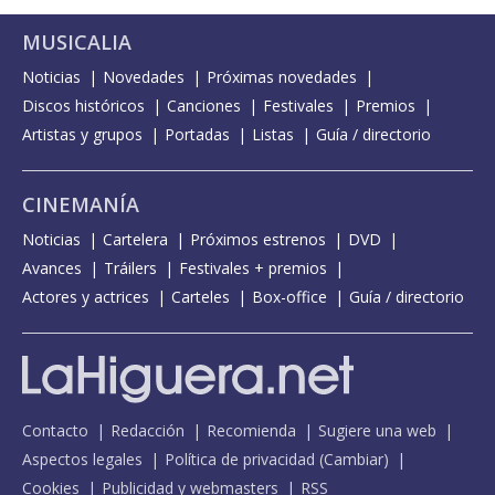
MUSICALIA
Noticias
Novedades
Próximas novedades
Discos históricos
Canciones
Festivales
Premios
Artistas y grupos
Portadas
Listas
Guía / directorio
CINEMANÍA
Noticias
Cartelera
Próximos estrenos
DVD
Avances
Tráilers
Festivales + premios
Actores y actrices
Carteles
Box-office
Guía / directorio
Contacto
Redacción
Recomienda
Sugiere una web
Aspectos legales
Política de privacidad
(
Cambiar
)
Cookies
Publicidad y webmasters
RSS