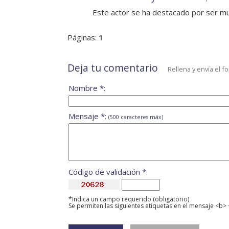
Este actor se ha destacado por ser m
Páginas:
1
Deja tu comentario
Rellena y envía el f
Nombre *:
Mensaje *:
(500 caracteres máx)
Código de validación *:
*Indica un campo requerido (obligatorio)
Se permiten las siguientes etiquetas en el mensaje <b> 