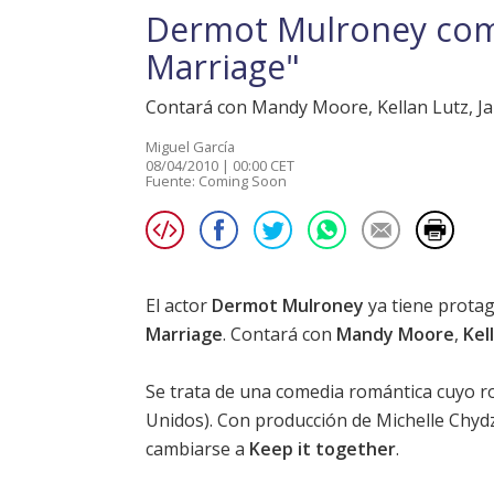
Dermot Mulroney como
Marriage"
Contará con Mandy Moore, Kellan Lutz, J
Miguel García
08/04/2010 | 00:00 CET
Fuente:
Coming Soon
El actor
Dermot Mulroney
ya tiene protag
Marriage
. Contará con
Mandy Moore
,
Kel
Se trata de una comedia romántica cuyo ro
Unidos). Con producción de Michelle Chydzi
cambiarse a
Keep it together
.