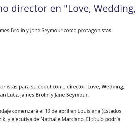
 director en "Love, Wedding,
ames Brolin y Jane Seymour como protagonistas
onistas para su debut como director:
Love, Wedding,
lan Lutz
,
James Brolin
y
Jane Seymour
.
daje comenzará el 19 de abril en Louisiana (Estados
k, y ejecutiva de Nathalie Marciano. El título podría