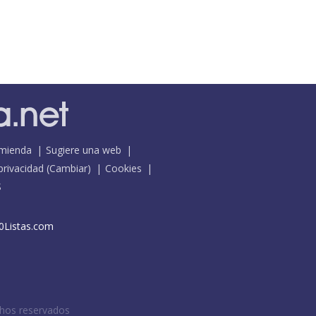
mienda
Sugiere una web
 privacidad
(
Cambiar
)
Cookies
S
0Listas.com
chos reservados