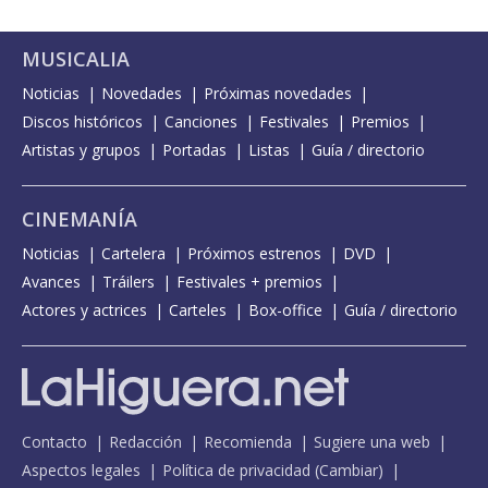
MUSICALIA
Noticias
Novedades
Próximas novedades
Discos históricos
Canciones
Festivales
Premios
Artistas y grupos
Portadas
Listas
Guía / directorio
CINEMANÍA
Noticias
Cartelera
Próximos estrenos
DVD
Avances
Tráilers
Festivales + premios
Actores y actrices
Carteles
Box-office
Guía / directorio
Contacto
Redacción
Recomienda
Sugiere una web
Aspectos legales
Política de privacidad
(
Cambiar
)