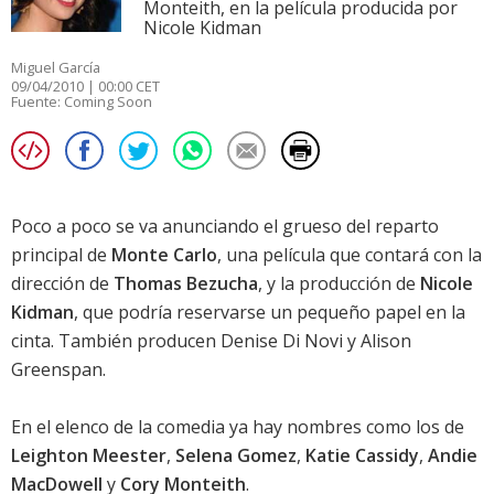
Monteith, en la película producida por
Nicole Kidman
Miguel García
09/04/2010 | 00:00 CET
Fuente:
Coming Soon
Poco a poco se va anunciando el grueso del reparto
principal de
Monte Carlo
, una película que contará con la
dirección de
Thomas Bezucha
, y la producción de
Nicole
Kidman
, que podría reservarse un pequeño papel en la
cinta. También producen Denise Di Novi y Alison
Greenspan.
En el elenco de la comedia ya hay nombres como los de
Leighton Meester
,
Selena Gomez
,
Katie Cassidy
,
Andie
MacDowell
y
Cory Monteith
.