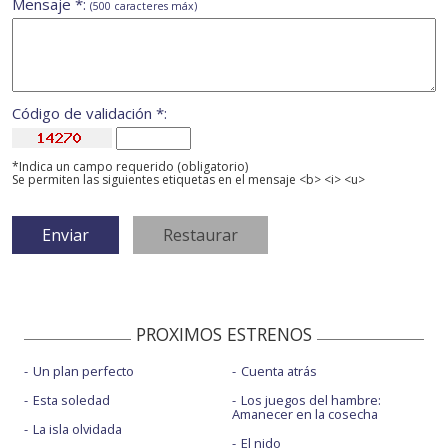
Mensaje *:
(500 caracteres máx)
Código de validación *:
*Indica un campo requerido (obligatorio)
Se permiten las siguientes etiquetas en el mensaje <b> <i> <u>
PROXIMOS ESTRENOS
Un plan perfecto
Cuenta atrás
Esta soledad
Los juegos del hambre:
Amanecer en la cosecha
La isla olvidada
El nido