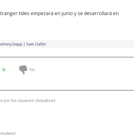
stranger tides
empezará en junio y se desarrollará en
Johnny Depp
Sam Claflin
Si
No
s por los usuarios!
(
Actualizar
)
ormulario!