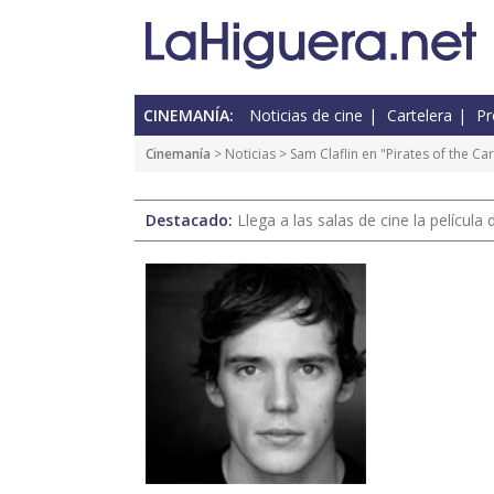
CINEMANÍA:
Noticias de cine
Cartelera
Pr
Cinemanía
>
Noticias
> Sam Claflin en "Pirates of the Ca
Destacado:
Llega a las salas de cine la películ