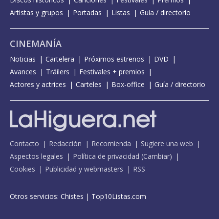
Artistas y grupos
Portadas
Listas
Guía / directorio
CINEMANÍA
Noticias
Cartelera
Próximos estrenos
DVD
Avances
Tráilers
Festivales + premios
Actores y actrices
Carteles
Box-office
Guía / directorio
Contacto
Redacción
Recomienda
Sugiere una web
Aspectos legales
Política de privacidad
(
Cambiar
)
Cookies
Publicidad y webmasters
RSS
Otros servicios:
Chistes
|
Top10Listas.com