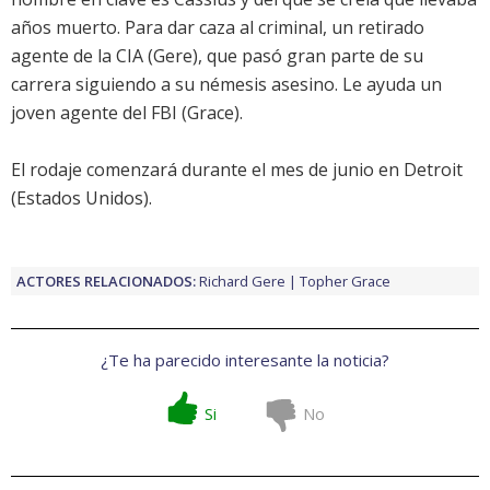
años muerto. Para dar caza al criminal, un retirado
agente de la CIA (
Gere
), que pasó gran parte de su
carrera siguiendo a su némesis asesino. Le ayuda un
joven agente del FBI (
Grace
).
El rodaje comenzará durante el mes de junio en Detroit
(Estados Unidos).
ACTORES RELACIONADOS:
Richard Gere
Topher Grace
¿Te ha parecido interesante la noticia?
Si
No