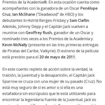
Premios de la Academia®. En esta ocasión cuenta como
acompañantes con la ganadora de un Oscar
Penélope
Cruz
,
Ian McShane
("Deadwood" de HBO) y los
debutantes b>
Astrid Berges-Frisbey
y
Sam Claflin
.
Además,
Johnny Depp
y el Capitán Jack vuelven a
reunirse con
Geoffrey Rush
, ganador de un Oscar y
nominado tres veces a los Premios de la Academia y
Kevin McNally
(presente en las tres primeras entregas
de Piratas del Caribe, Valkyrie). El estreno de la película
está previsto para el
20 de mayo de 2011
.
En este cuento repleto de acción sobre la verdad, la
traición, la juventud y la desaparición, el Capitán Jack
Sparrow se cruza con una mujer de su pasado (
Cruz
). No
está muy seguro de si es amor o si ella es una
estafadora sin escrúpulos que le está utilizando para
encontrar la legendaria Fuente de la Juventud. Jack es