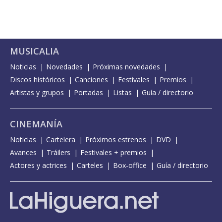
MUSICALIA
Noticias
Novedades
Próximas novedades
Discos históricos
Canciones
Festivales
Premios
Artistas y grupos
Portadas
Listas
Guía / directorio
CINEMANÍA
Noticias
Cartelera
Próximos estrenos
DVD
Avances
Tráilers
Festivales + premios
Actores y actrices
Carteles
Box-office
Guía / directorio