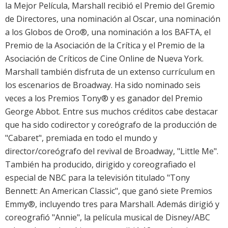
la Mejor Película, Marshall recibió el Premio del Gremio
de Directores, una nominación al Oscar, una nominación
a los Globos de Oro®, una nominación a los BAFTA, el
Premio de la Asociación de la Crítica y el Premio de la
Asociación de Críticos de Cine Online de Nueva York.
Marshall también disfruta de un extenso currículum en
los escenarios de Broadway. Ha sido nominado seis
veces a los Premios Tony® y es ganador del Premio
George Abbot. Entre sus muchos créditos cabe destacar
que ha sido codirector y coreógrafo de la producción de
"Cabaret", premiada en todo el mundo y
director/coreógrafo del revival de Broadway, "Little Me".
También ha producido, dirigido y coreografiado el
especial de NBC para la televisión titulado "Tony
Bennett: An American Classic", que ganó siete Premios
Emmy®, incluyendo tres para Marshall. Además dirigió y
coreografió "Annie", la película musical de Disney/ABC