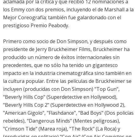
aclamada por la crítica y que recibió 12 nominaciones a
los Emmy con dos premios, incluyendo el de Marshall a la
Mejor Coreografía; también fue galardonado con el
prestigioso Premio Peabody.
Primero como socio de Don Simpson, y después como
presidente de Jerry Bruckheimer Films, Bruckheimer ha
producido un número de éxitos internacionales sin
precedentes, que no sólo ha tenido un gigantesco
impacto en la industria cinematográfica sino también en
la cultura popular. Entre las películas de Bruckheimer se
incluyen (producidas con Don Simpson) "Top Gun",
"Beverly Hills Cop" (Superdetective en Hollywood),
"Beverly Hills Cop 2" (Superdetective en Hollywood 2),
"American Gigolo", "Flashdance", "Bad Boys" (Dos policías
rebeldes), "Dangerous Minds" (Mentes peligrosas),
"Crimson Tide" (Marea roja), "The Rock" (La Roca) y
(producidas en solitario) "Con Air" (Con Air: Convictos en