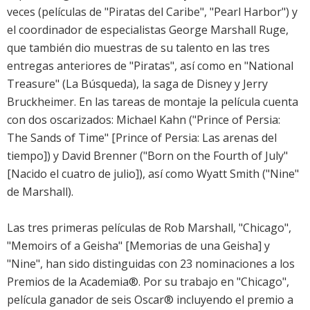
veces (películas de "Piratas del Caribe", "Pearl Harbor") y
el coordinador de especialistas George Marshall Ruge,
que también dio muestras de su talento en las tres
entregas anteriores de "Piratas", así como en "National
Treasure" (La Búsqueda), la saga de Disney y Jerry
Bruckheimer. En las tareas de montaje la película cuenta
con dos oscarizados: Michael Kahn ("Prince of Persia:
The Sands of Time" [Prince of Persia: Las arenas del
tiempo]) y David Brenner ("Born on the Fourth of July"
[Nacido el cuatro de julio]), así como Wyatt Smith ("Nine"
de Marshall).
Las tres primeras películas de Rob Marshall, "Chicago",
"Memoirs of a Geisha" [Memorias de una Geisha] y
"Nine", han sido distinguidas con 23 nominaciones a los
Premios de la Academia®. Por su trabajo en "Chicago",
película ganador de seis Oscar® incluyendo el premio a