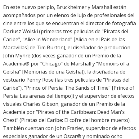
En este nuevo periplo, Bruckheimer y Marshall están
acompañados por un elenco de lujo de profesionales del
cine entre los que se encuentran el director de fotografía
Dariusz Wolski (primeras tres películas de "Piratas del
Caribe", "Alice in Wonderland" [Alicia en el País de las
Maravillas] de Tim Burton), el diseñador de producción
John Myhre (dos veces ganador de un Premio de la
Academia® por "Chicago" de Marshall y "Memoirs of a
Geisha" [Memorias de una Geisha]), la diseñadora de
vestuario Penny Rose (las tres películas de "Piratas del
Caribe"), "Prince of Persia: The Sands of Time" [Prince of
Persia: Las arenas del tiempo]) y el supervisor de efectos
visuales Charles Gibson, ganador de un Premio de la
Academia por "Pirates of the Caribbean: Dead Man's
Chest" (Piratas del Caribe: El cofre del hombre muerto).
También cuentan con John Frazier, supervisor de efectos
especiales ganador de un Oscar® y nominado ocho