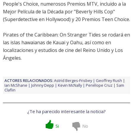
People's Choice, numerosos Premios MTV, incluido a la
Mejor Película de la Década por "Beverly Hills Cop"
(Superdetective en Hollywood) y 20 Premios Teen Choice.
Pirates of the Caribbean: On Stranger Tides
se rodará en
las islas hawaianas de Kauai y Oahu, así como en
localizaciones y estudios de cine del Reino Unido y Los
Ángeles.
ACTORES RELACIONADOS:
Astrid Berges-Frisbey
Geoffrey Rush
Ian McShane
Johnny Depp
Kevin McNally
Penélope Cruz
Sam
Claflin
¿Te ha parecido interesante la noticia?
Si
No