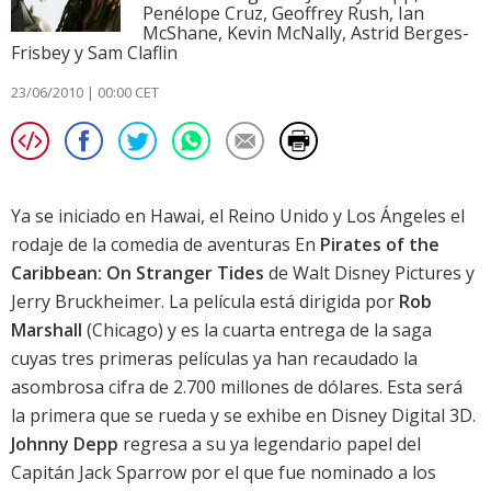
Penélope Cruz, Geoffrey Rush, Ian
McShane, Kevin McNally, Astrid Berges-
Frisbey y Sam Claflin
23/06/2010 | 00:00 CET
Ya se iniciado en Hawai, el Reino Unido y Los Ángeles el
rodaje de la comedia de aventuras En
Pirates of the
Caribbean: On Stranger Tides
de Walt Disney Pictures y
Jerry Bruckheimer. La película está dirigida por
Rob
Marshall
(
Chicago
) y es la cuarta entrega de la saga
cuyas tres primeras películas ya han recaudado la
asombrosa cifra de 2.700 millones de dólares. Esta será
la primera que se rueda y se exhibe en Disney Digital 3D.
Johnny Depp
regresa a su ya legendario papel del
Capitán Jack Sparrow por el que fue nominado a los