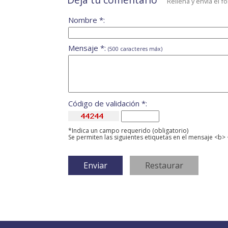
Rellena y envía el f
Nombre *:
Mensaje *:
(500 caracteres máx)
Código de validación *:
*Indica un campo requerido (obligatorio)
Se permiten las siguientes etiquetas en el mensaje <b> 