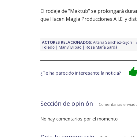
El rodaje de "Maktub" se prolongará dura
que Hacen Magia Producciones A.I.E. y dis
ACTORES RELACIONADOS:
Aitana Sánchez-Gijón
Toledo
Mariví Bilbao
Rosa María Sardà
¿Te ha parecido interesante la noticia?
Sección de opinión
Comentarios enviado
No hay comentarios por el momento
Deja tu comentario