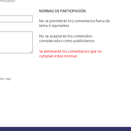
ormulario!
NORMAS DE PARTICIPACIÓN
No se permitirán los comentarios fuera de
tema ó injuriantes
No se aceptarán los contenidos
considerados como publicitarios
Se eliminarán los comentarios que no
cumplan estas normas
<i> <u>