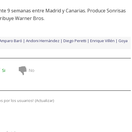
nte 9 semanas entre Madrid y Canarias. Produce Sonrisas
tribuye Warner Bros.
Amparo Baró
Andoni Hernández
Diego Peretti
Enrique Villén
Goya
Si
No
s por los usuarios!
(
Actualizar
)