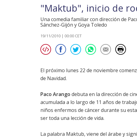
"Maktub", inicio de ro
Una comedia familiar con dirección de Pac
Sánchez-Gijón y Goya Toledo
19/11/2010 | 00:00 CET
El próximo lunes 22 de noviembre comenz
de Navidad.
Paco Arango
debuta en la dirección de ci
acumulada a lo largo de 11 años de trabajo
niños enfermos de cáncer durante su estanc
ser toda una lección de vida.
La palabra Maktub, viene del árabe y signi