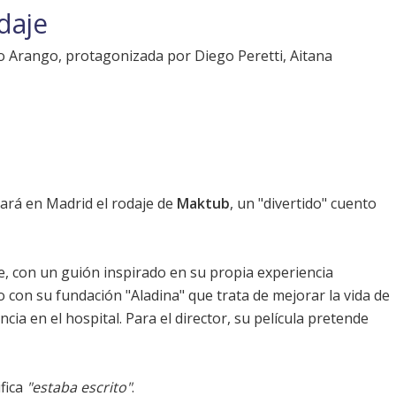
daje
o Arango, protagonizada por Diego Peretti, Aitana
ará en Madrid el rodaje de
Maktub
, un "divertido" cuento
ne, con un guión inspirado en su propia experiencia
 con su fundación "Aladina" que trata de mejorar la vida de
ia en el hospital. Para el director, su película pretende
fica
"estaba escrito"
.