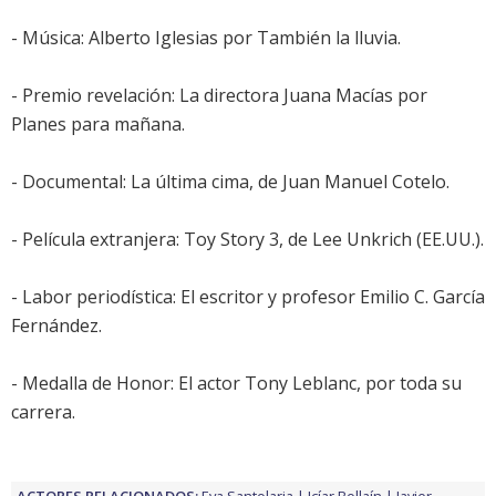
- Música: Alberto Iglesias por
También la lluvia
.
- Premio revelación: La directora Juana Macías por
Planes para mañana
.
- Documental:
La última cima
, de Juan Manuel Cotelo.
- Película extranjera:
Toy Story 3
, de Lee Unkrich (EE.UU.).
- Labor periodística: El escritor y profesor Emilio C. García
Fernández.
- Medalla de Honor: El actor
Tony Leblanc
, por toda su
carrera.