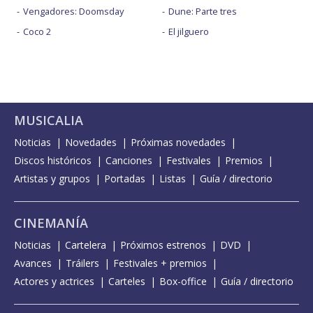
Vengadores: Doomsday
Dune: Parte tres
Coco 2
El jilguero
MUSICALIA
Noticias
Novedades
Próximas novedades
Discos históricos
Canciones
Festivales
Premios
Artistas y grupos
Portadas
Listas
Guía / directorio
CINEMANÍA
Noticias
Cartelera
Próximos estrenos
DVD
Avances
Tráilers
Festivales + premios
Actores y actrices
Carteles
Box-office
Guía / directorio