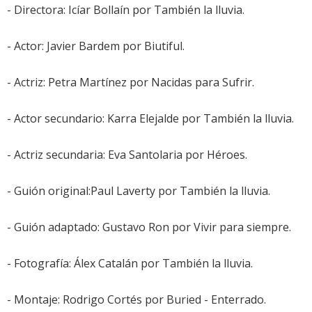
- Directora: Icíar Bollaín por
También la lluvia
.
- Actor:
Javier Bardem
por
Biutiful
.
- Actriz:
Petra Martínez
por
Nacidas para Sufrir
.
- Actor secundario:
Karra Elejalde
por
También la lluvia
.
- Actriz secundaria:
Eva Santolaria
por
Héroes
.
- Guión original:Paul Laverty por
También la lluvia
.
- Guión adaptado: Gustavo Ron por
Vivir para siempre
.
- Fotografía: Álex Catalán por
También la lluvia
.
- Montaje: Rodrigo Cortés por
Buried - Enterrado
.