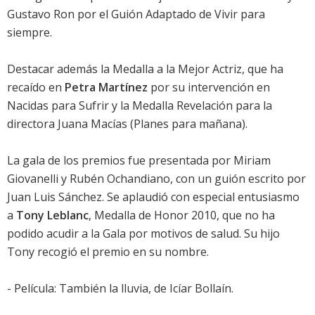
Gustavo Ron por el Guión Adaptado de
Vivir para
siempre
.
Destacar además la Medalla a la Mejor Actriz, que ha
recaído en
Petra Martínez
por su intervención en
Nacidas para Sufrir
y la Medalla Revelación para la
directora Juana Macías (
Planes para mañana
).
La gala de los premios fue presentada por
Miriam
Giovanelli
y
Rubén Ochandiano
, con un guión escrito por
Juan Luis Sánchez. Se aplaudió con especial entusiasmo
a
Tony Leblanc
, Medalla de Honor 2010, que no ha
podido acudir a la Gala por motivos de salud. Su hijo
Tony recogió el premio en su nombre.
- Película:
También la lluvia
, de Icíar Bollaín.