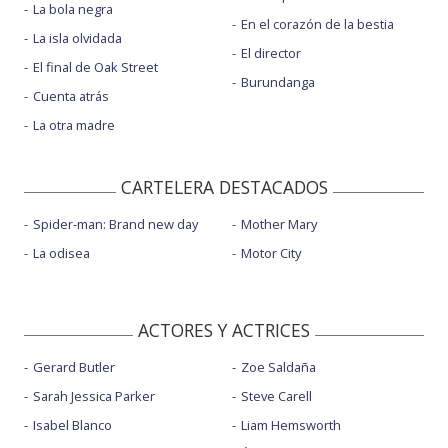
La bola negra
En el corazón de la bestia
La isla olvidada
El director
El final de Oak Street
Burundanga
Cuenta atrás
La otra madre
CARTELERA DESTACADOS
Spider-man: Brand new day
Mother Mary
La odisea
Motor City
ACTORES Y ACTRICES
Gerard Butler
Zoe Saldaña
Sarah Jessica Parker
Steve Carell
Isabel Blanco
Liam Hemsworth