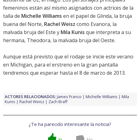
femeninos están así mismo asignados con actrices de la
talla de
Michelle Williams
en el papel de Glinda, la bruja
buena del Norte,
Rachel Weisz
como Evanora, la
malvada bruja del Este y
Mila Kunis
que interpreta a su
hermana, Theodora, la malvada bruja del Oeste.
Aunque está previsto que el rodaje se inicie este verano
en Michigan, para el erstreno en la gran pantalla
tendremos que esperar hasta el 8 de marzo de 2013.
ACTORES RELACIONADOS:
James Franco
Michelle Williams
Mila
Kunis
Rachel Weisz
Zach Braff
¿Te ha parecido interesante la noticia?
Si
No