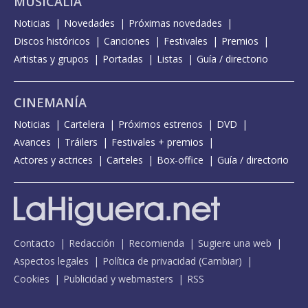
MUSICALIA
Noticias
Novedades
Próximas novedades
Discos históricos
Canciones
Festivales
Premios
Artistas y grupos
Portadas
Listas
Guía / directorio
CINEMANÍA
Noticias
Cartelera
Próximos estrenos
DVD
Avances
Tráilers
Festivales + premios
Actores y actrices
Carteles
Box-office
Guía / directorio
Contacto
Redacción
Recomienda
Sugiere una web
Aspectos legales
Política de privacidad
(
Cambiar
)
Cookies
Publicidad y webmasters
RSS