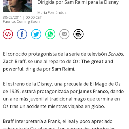
Dirigida por Sam Raimi para la Disney
María Fernández
30/05/2011 | 00:00 CET
Fuente:
Coming Soon
El conocido protagonista de la serie de televisón
Scrubs
,
Zach Braff
, se une al reparto de
Oz: The great and
powerful
, dirigida por
Sam Raimi
.
El estreno de la Disney, una precuela de El Mago de Oz
de 1939, estará protagonizada por
James Franco
, dando
un aire más juvenil al tradicional mago que termina en
Oz tras un accidente mientras viajaba en globo.
Braff
interpretaría a Frank, el leal y poco apreciado
asistente de Oz, el mago. Los personajes principales