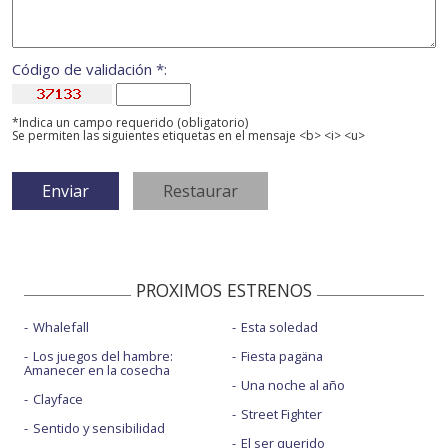
Código de validación *:
*Indica un campo requerido (obligatorio)
Se permiten las siguientes etiquetas en el mensaje <b> <i> <u>
PROXIMOS ESTRENOS
Whalefall
Esta soledad
Los juegos del hambre:
Fiesta pagäna
Amanecer en la cosecha
Una noche al año
Clayface
Street Fighter
Sentido y sensibilidad
El ser querido