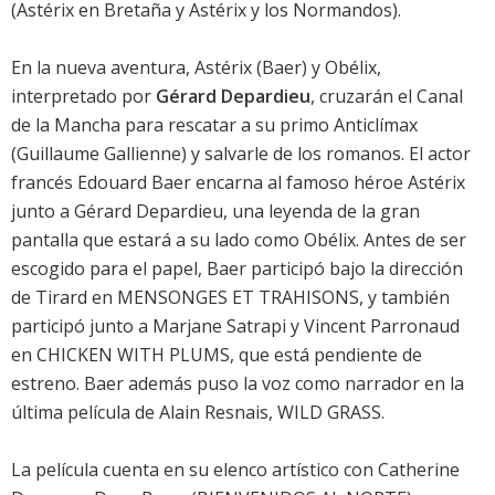
(Astérix en Bretaña y Astérix y los Normandos).
En la nueva aventura, Astérix (
Baer
) y Obélix,
interpretado por
Gérard Depardieu
, cruzarán el Canal
de la Mancha para rescatar a su primo Anticlímax
(
Guillaume Gallienne
) y salvarle de los romanos. El actor
francés
Edouard Baer
encarna al famoso héroe Astérix
junto a
Gérard Depardieu
, una leyenda de la gran
pantalla que estará a su lado como Obélix. Antes de ser
escogido para el papel, Baer participó bajo la dirección
de Tirard en MENSONGES ET TRAHISONS, y también
participó junto a Marjane Satrapi y Vincent Parronaud
en CHICKEN WITH PLUMS, que está pendiente de
estreno. Baer además puso la voz como narrador en la
última película de Alain Resnais, WILD GRASS.
La película cuenta en su elenco artístico con
Catherine