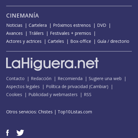
CINEMANÍA
Noticias
Cartelera
Próximos estrenos
DVD
Avances
Tráilers
Festivales + premios
Actores y actrices
Carteles
Box-office
Guía / directorio
Contacto
Redacción
Recomienda
Sugiere una web
Aspectos legales
Política de privacidad
(
Cambiar
)
Cookies
Publicidad y webmasters
RSS
Otros servicios:
Chistes
|
Top10Listas.com