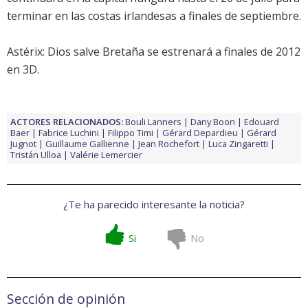
terminar en las costas irlandesas a finales de septiembre.
Astérix: Dios salve Bretaña
se estrenará a finales de 2012
en 3D.
ACTORES RELACIONADOS:
Bouli Lanners
Dany Boon
Edouard
Baer
Fabrice Luchini
Filippo Timi
Gérard Depardieu
Gérard
Jugnot
Guillaume Gallienne
Jean Rochefort
Luca Zingaretti
Tristán Ulloa
Valérie Lemercier
¿Te ha parecido interesante la noticia?
Si
No
Sección de opinión