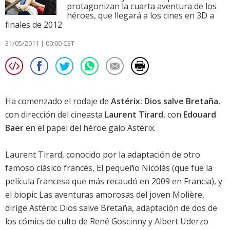
protagonizan la cuarta aventura de los
héroes, que llegará a los cines en 3D a
finales de 2012
31/05/2011 | 00:00 CET
Ha comenzado el rodaje de
Astérix: Dios salve Bretaña
,
con dirección del cineasta
Laurent Tirard
, con
Edouard
Baer
en el papel del héroe galo Astérix.
Laurent Tirard, conocido por la adaptación de otro
famoso clásico francés,
El pequeño Nicolás
(que fue la
película francesa que más recaudó en 2009 en Francia), y
el biopic
Las aventuras amorosas del joven Molière
,
dirige
Astérix: Dios salve Bretaña
, adaptación de dos de
los cómics de culto de René Goscinny y Albert Uderzo