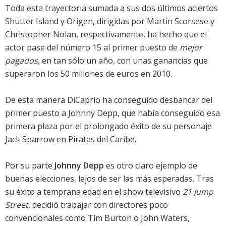
Toda esta trayectoria sumada a sus dos últimos aciertos
Shutter Island
y
Origen
, dirigidas por
Martin Scorsese
y
Christopher Nolan
, respectivamente, ha hecho que el
actor pase del número 15 al primer puesto de
mejor
pagados
, en tan sólo un año, con unas ganancias que
superaron los 50 millones de euros en 2010.
De esta manera DiCaprio ha conseguido desbancar del
primer puesto a
Johnny Depp
, que había conseguido esa
primera plaza por el prolongado éxito de su personaje
Jack Sparrow en
Piratas del Caribe
.
Por su parte
Johnny Depp
es otro claro ejemplo de
buenas elecciones, lejos de ser las más esperadas. Tras
su éxito a temprana edad en el show televisivo
21 Jump
Street
, decidió trabajar con directores poco
convencionales como Tim Burton o John Waters,