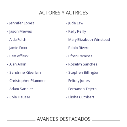
ACTORES Y ACTRICES
Jennifer Lopez
Jude Law
Jason Mewes
Kelly Reilly
Aida Folch
Mary Elizabeth Winstead
Jamie Foxx
Pablo Rivero
Ben Affleck
Efren Ramirez
Alan Arkin
Roselyn Sanchez
Sandrine Kiberlain
Stephen Billington
Christopher Plummer
Felicity Jones
Adam Sandler
Fernando Tejero
Cole Hauser
Elisha Cuthbert
AVANCES DESTACADOS