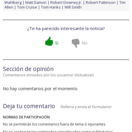
Wahlberg
Matt Damon
Robert Downey Jr.
Robert Pattinson
Tim
Allen
Tom Cruise
Tom Hanks
Will Smith
¿Te ha parecido interesante la noticia?
Si
No
Sección de opinión
Comentarios enviados por los usuarios!
(
Actualizar
)
No hay comentarios por el momento
Deja tu comentario
Rellena y envía el formulario!
NORMAS DE PARTICIPACIÓN
No se permitirán los comentarios fuera de tema ó injuriantes
No se aceptarán los contenidos considerados como publicitarios