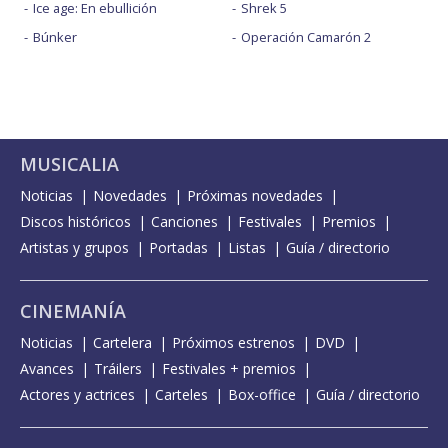
Ice age: En ebullición
Shrek 5
Búnker
Operación Camarón 2
MUSICALIA
Noticias
Novedades
Próximas novedades
Discos históricos
Canciones
Festivales
Premios
Artistas y grupos
Portadas
Listas
Guía / directorio
CINEMANÍA
Noticias
Cartelera
Próximos estrenos
DVD
Avances
Tráilers
Festivales + premios
Actores y actrices
Carteles
Box-office
Guía / directorio