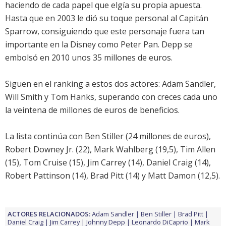
haciendo de cada papel que elgía su propia apuesta.
Hasta que en 2003 le dió su toque personal al Capitán
Sparrow, consiguiendo que este personaje fuera tan
importante en la Disney como Peter Pan.
Depp
se
embolsó en 2010 unos 35 millones de euros.
Siguen en el ranking a estos dos actores:
Adam Sandler
,
Will Smith
y
Tom Hanks
, superando con creces cada uno
la veintena de millones de euros de beneficios.
La lista continúa con
Ben Stiller
(24 millones de euros),
Robert Downey Jr.
(22),
Mark Wahlberg
(19,5),
Tim Allen
(15),
Tom Cruise
(15),
Jim Carrey
(14),
Daniel Craig
(14),
Robert Pattinson
(14),
Brad Pitt
(14) y
Matt Damon
(12,5).
ACTORES RELACIONADOS:
Adam Sandler
Ben Stiller
Brad Pitt
Daniel Craig
Jim Carrey
Johnny Depp
Leonardo DiCaprio
Mark