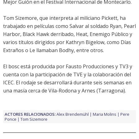
Mejor Guión en el Festival Internacional de Montecarlo.
Tom Sizemore
, que interpreta al miliciano Pickett, ha
trabajado en películas como Salvar al soldado Ryan, Pearl
Harbor, Black Hawk derribado, Heat, Enemigo Público y
varios títulos dirigidos por Kathryn Bigelow, como Días
Extraños o Le llamaban Bodhy, entre otros.
El bosc
está producida por Fausto Producciones y TV3 y
cuenta con la participación de TVE y la colaboración del
ICEC. El rodaje se desarrollará durante seis semanas en
una masía cerca de Vila-Rodona y Arnes (Tarragona).
ACTORES RELACIONADOS:
Alex Brendemühl
Maria Molins
Pere
Ponce
Tom Sizemore