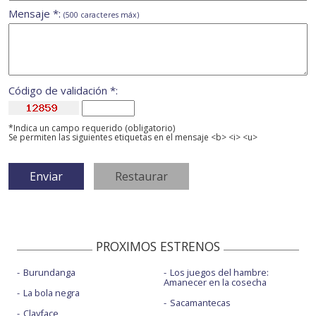
Mensaje *:
(500 caracteres máx)
Código de validación *:
*Indica un campo requerido (obligatorio)
Se permiten las siguientes etiquetas en el mensaje <b> <i> <u>
PROXIMOS ESTRENOS
Burundanga
Los juegos del hambre:
Amanecer en la cosecha
La bola negra
Sacamantecas
Clayface