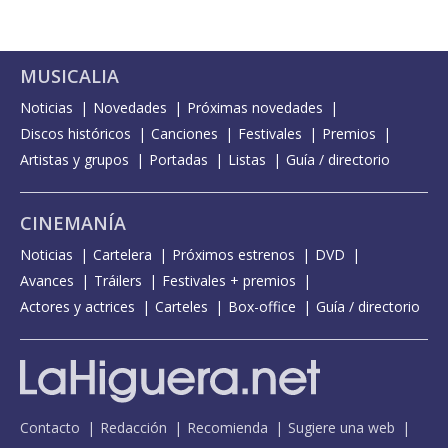
MUSICALIA
Noticias
Novedades
Próximas novedades
Discos históricos
Canciones
Festivales
Premios
Artistas y grupos
Portadas
Listas
Guía / directorio
CINEMANÍA
Noticias
Cartelera
Próximos estrenos
DVD
Avances
Tráilers
Festivales + premios
Actores y actrices
Carteles
Box-office
Guía / directorio
Contacto
Redacción
Recomienda
Sugiere una web