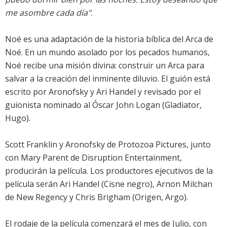
me asombre cada día"
.
Noé
es una adaptación de la historia bíblica del Arca de
Noé. En un mundo asolado por los pecados humanos,
Noé recibe una misión divina: construir un Arca para
salvar a la creación del inminente diluvio. El guión está
escrito por Aronofsky y Ari Handel y revisado por el
guionista nominado al Óscar John Logan (Gladiator,
Hugo).
Scott Franklin y Aronofsky de Protozoa Pictures, junto
con Mary Parent de Disruption Entertainment,
producirán la película. Los productores ejecutivos de la
película serán Ari Handel (Cisne negro), Arnon Milchan
de New Regency y Chris Brigham (Origen, Argo).
El rodaje de la película comenzará el mes de Julio, con