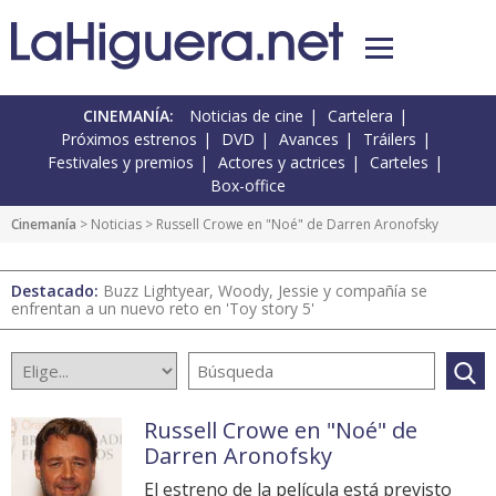
CINEMANÍA:
Noticias de cine
Cartelera
Próximos estrenos
DVD
Avances
Tráilers
Festivales y premios
Actores y actrices
Carteles
Box-office
Cinemanía
>
Noticias
> Russell Crowe en "Noé" de Darren Aronofsky
Destacado:
Buzz Lightyear, Woody, Jessie y compañía se
enfrentan a un nuevo reto en 'Toy story 5'
Russell Crowe en "Noé" de
Darren Aronofsky
El estreno de la película está previsto