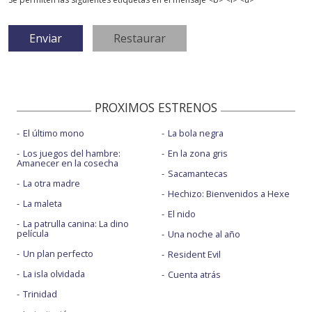
PROXIMOS ESTRENOS
El último mono
La bola negra
Los juegos del hambre:
En la zona gris
Amanecer en la cosecha
Sacamantecas
La otra madre
Hechizo: Bienvenidos a Hexe
La maleta
El nido
La patrulla canina: La dino
película
Una noche al año
Un plan perfecto
Resident Evil
La isla olvidada
Cuenta atrás
Trinidad