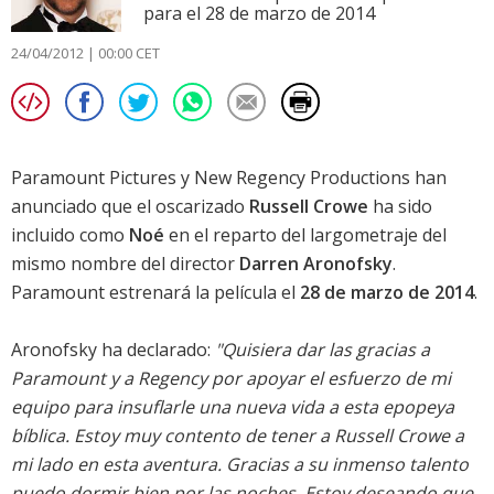
para el 28 de marzo de 2014
24/04/2012 | 00:00 CET
Paramount Pictures y New Regency Productions han
anunciado que el oscarizado
Russell Crowe
ha sido
incluido como
Noé
en el reparto del largometraje del
mismo nombre del director
Darren Aronofsky
.
Paramount estrenará la película el
28 de marzo de 2014
.
Aronofsky ha declarado:
"Quisiera dar las gracias a
Paramount y a Regency por apoyar el esfuerzo de mi
equipo para insuflarle una nueva vida a esta epopeya
bíblica. Estoy muy contento de tener a Russell Crowe a
mi lado en esta aventura. Gracias a su inmenso talento
puedo dormir bien por las noches. Estoy deseando que