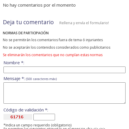
No hay comentarios por el momento
Deja tu comentario
Rellena y envía el formulario!
NORMAS DE PARTICIPACIÓN
No se permitirán los comentarios fuera de tema ó injuriantes
No se aceptarán los contenidos considerados como publicitarios
Se eliminarán los comentarios que no cumplan estas normas
Nombre *:
Mensaje *:
(500 caracteres máx)
Código de validación *:
*Indica un campo requerido (obligatorio)
Se permiten las siguientes etiquetas en el mensaje <b> <i> <u>