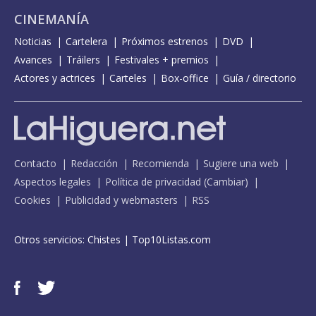
CINEMANÍA
Noticias
Cartelera
Próximos estrenos
DVD
Avances
Tráilers
Festivales + premios
Actores y actrices
Carteles
Box-office
Guía / directorio
Contacto
Redacción
Recomienda
Sugiere una web
Aspectos legales
Política de privacidad
(
Cambiar
)
Cookies
Publicidad y webmasters
RSS
Otros servicios:
Chistes
|
Top10Listas.com