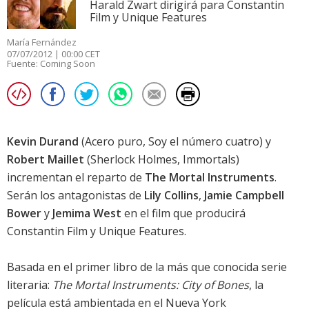
Harald Zwart dirigirá para Constantin
Film y Unique Features
María Fernández
07/07/2012 | 00:00 CET
Fuente:
Coming Soon
Kevin Durand
(
Acero puro
,
Soy el número cuatro
) y
Robert Maillet
(
Sherlock Holmes
,
Immortals
)
incrementan el reparto de
The Mortal Instruments
.
Serán los antagonistas de
Lily Collins
,
Jamie Campbell
Bower
y
Jemima West
en el film que producirá
Constantin Film y Unique Features.
Basada en el primer libro de la más que conocida serie
literaria:
The Mortal Instruments: City of Bones
, la
película está ambientada en el Nueva York