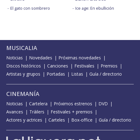
El gato con sombrero
Ice age: En ebullición
MUSICALIA
Noticias
Novedades
Próximas novedades
Discos históricos
Canciones
Festivales
Premios
Artistas y grupos
Portadas
Listas
Guía / directorio
CINEMANÍA
Noticias
Cartelera
Próximos estrenos
DVD
Avances
Tráilers
Festivales + premios
Actores y actrices
Carteles
Box-office
Guía / directorio