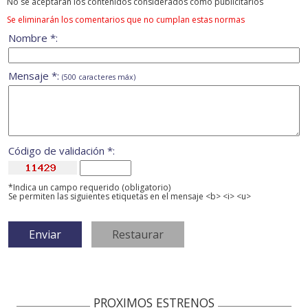
No se aceptarán los contenidos considerados como publicitarios
Se eliminarán los comentarios que no cumplan estas normas
Nombre *:
Mensaje *:
(500 caracteres máx)
Código de validación *:
*Indica un campo requerido (obligatorio)
Se permiten las siguientes etiquetas en el mensaje <b> <i> <u>
PROXIMOS ESTRENOS