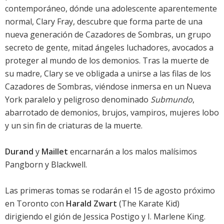
contemporáneo, dónde una adolescente aparentemente
normal, Clary Fray, descubre que forma parte de una
nueva generación de Cazadores de Sombras, un grupo
secreto de gente, mitad ángeles luchadores, avocados a
proteger al mundo de los demonios. Tras la muerte de
su madre, Clary se ve obligada a unirse a las filas de los
Cazadores de Sombras, viéndose inmersa en un Nueva
York paralelo y peligroso denominado
Submundo
,
abarrotado de demonios, brujos, vampiros, mujeres lobo
y un sin fin de criaturas de la muerte.
Durand
y
Maillet
encarnarán a los malos malísimos
Pangborn y Blackwell.
Las primeras tomas se rodarán el 15 de agosto próximo
en Toronto con
Harald Zwart
(
The Karate Kid
)
dirigiendo el gión de Jessica Postigo y I. Marlene King.