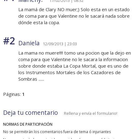
17/02/2013 | 08:52
La mamá de Clary NO muer;) Solo esta en un estado
de coma para que Valentine no le sacará nada sobre
dónde esta la copa.
#2
Daniela
12/09/2013 | 23:03
La mama no muere!!!! tomo una pocion que la dejo en
coma para que Valentine no le sacara la informacion
sobre donde estaba La Copa Mortal, que es uno de
los Instrumentos Mortales de los Cazadores de
Sombras ......
Páginas:
1
Deja tu comentario
Rellena y envía el formulario!
NORMAS DE PARTICIPACIÓN
No se permitirán los comentarios fuera de tema ó injuriantes