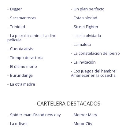
Digger
Un plan perfecto
Sacamantecas
Esta soledad
Trinidad
Street Fighter
La patrulla canina: La dino
La isla olvidada
película
La maleta
Cuenta atrás
La constelación del perro
Tiempo de victoria
La invitación
El último mono
Los juegos del hambre:
Burundanga
Amanecer en la cosecha
La otra madre
CARTELERA DESTACADOS
Spider-man: Brand new day
Mother Mary
La odisea
Motor City