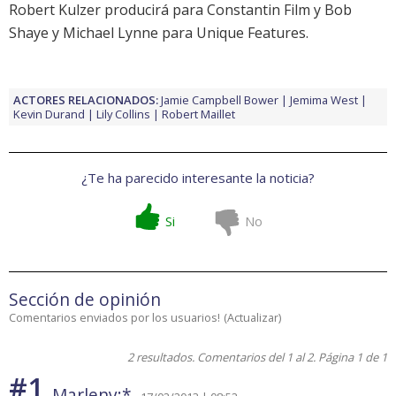
Robert Kulzer producirá para Constantin Film y Bob
Shaye y Michael Lynne para Unique Features.
ACTORES RELACIONADOS:
Jamie Campbell Bower
Jemima West
Kevin Durand
Lily Collins
Robert Maillet
¿Te ha parecido interesante la noticia?
Si
No
Sección de opinión
Comentarios enviados por los usuarios!
(
Actualizar
)
2 resultados. Comentarios del 1 al 2. Página 1 de 1
#1
Marleny:*