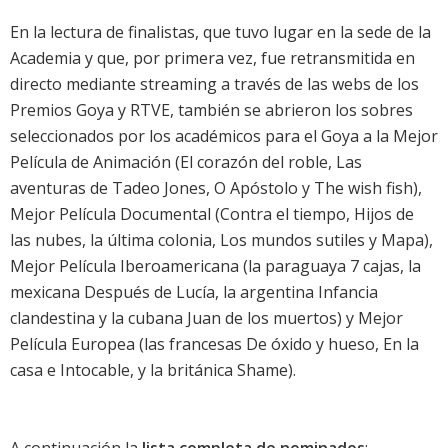
En la lectura de finalistas, que tuvo lugar en la sede de la
Academia y que, por primera vez, fue retransmitida en
directo mediante streaming a través de las webs de los
Premios Goya y RTVE, también se abrieron los sobres
seleccionados por los académicos para el Goya a la Mejor
Película de Animación (
El corazón del roble
,
Las
aventuras de Tadeo Jones
,
O Apóstolo
y
The wish fish
),
Mejor Película Documental (Contra el tiempo,
Hijos de
las nubes, la última colonia
, Los mundos sutiles y
Mapa
),
Mejor Película Iberoamericana (la paraguaya 7 cajas, la
mexicana Después de Lucía, la argentina Infancia
clandestina y la cubana Juan de los muertos) y Mejor
Película Europea (las francesas De óxido y hueso, En la
casa e Intocable, y la británica Shame).