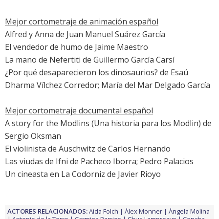
Mejor cortometraje de animación español
Alfred y Anna de Juan Manuel Suárez García
El vendedor de humo de Jaime Maestro
La mano de Nefertiti de Guillermo García Carsí
¿Por qué desaparecieron los dinosaurios? de Esaú
Dharma Vílchez Corredor; María del Mar Delgado García
Mejor cortometraje documental español
A story for the Modlins (Una historia para los Modlin) de
Sergio Oksman
El violinista de Auschwitz de Carlos Hernando
Las viudas de Ifni de Pacheco Iborra; Pedro Palacios
Un cineasta en La Codorniz de Javier Rioyo
ACTORES RELACIONADOS:
Aida Folch
Àlex Monner
Ángela Molina