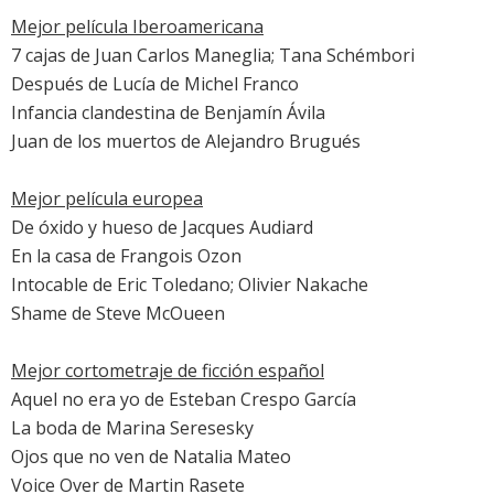
Mejor película Iberoamericana
7 cajas de Juan Carlos Maneglia; Tana Schémbori
Después de Lucía de Michel Franco
Infancia clandestina
de Benjamín Ávila
Juan de los muertos
de Alejandro Brugués
Mejor película europea
De óxido y hueso
de Jacques Audiard
En la casa
de Frangois Ozon
Intocable
de Eric Toledano; Olivier Nakache
Shame
de Steve McOueen
Mejor cortometraje de ficción español
Aquel no era yo de Esteban Crespo García
La boda de Marina Seresesky
Ojos que no ven de Natalia Mateo
Voice Over de Martin Rasete