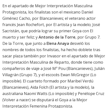
En el apartado de Mejor Interpretación Masculina
Protagonista, los finalistas son el mexicano
Daniel
Giménez Cacho
, por
Blancanieves
; el veterano actor
francés
Jean Rochefort
, por
El artista y la modelo
;
José
Sacristán
, que podría lograr su primer Goya con
El
muerto y ser feliz
; y
Antonio de la Torre
, por
Grupo 7
.
De la Torre, que junto a
Elena Anaya
desveló los
nombres de todos los finalistas, ha hecho doblete tras
sacar plaza también por
Invasor
en el apartado de Mejor
Interpretación Masculina de Reparto, donde tiene como
compañeros de viaje a
José Mª Pou
(
Blancanieves
),
Julián
Villagrán
(
Grupo 7
), y el escocés
Ewan McGregor
(
Lo
imposible
). El cuarteto formado por
Maribel Verdú
(
Blancanieves
),
Aida Folch
(
El artista y la modelo
), la
australiana
Naomi Watts
(
Lo imposible
) y
Penélope Cruz
(
Volver a nacer
) se disputará el Goya a la Mejor
Interpretación Femenina Protagonista.