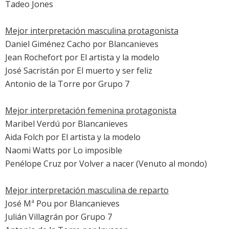
Tadeo Jones
Mejor interpretación masculina protagonista
Daniel Giménez Cacho
por
Blancanieves
Jean Rochefort
por
El artista y la modelo
José Sacristán
por
El muerto y ser feliz
Antonio de la Torre
por
Grupo 7
Mejor interpretación femenina protagonista
Maribel Verdú
por
Blancanieves
Aida Folch
por
El artista y la modelo
Naomi Watts
por
Lo imposible
Penélope Cruz
por
Volver a nacer
(Venuto al mondo)
Mejor interpretación masculina de reparto
José Mª Pou
por
Blancanieves
Julián Villagrán
por
Grupo 7