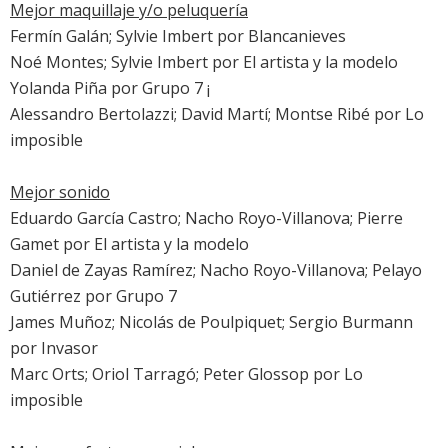
Mejor maquillaje y/o peluquería
Fermín Galán; Sylvie Imbert por
Blancanieves
Noé Montes; Sylvie Imbert por
El artista y la modelo
Yolanda Piña por
Grupo 7
¡
Alessandro Bertolazzi; David Martí; Montse Ribé por
Lo
imposible
Mejor sonido
Eduardo García Castro; Nacho Royo-Villanova; Pierre
Gamet por
El artista y la modelo
Daniel de Zayas Ramírez; Nacho Royo-Villanova; Pelayo
Gutiérrez por
Grupo 7
James Muñoz; Nicolás de Poulpiquet; Sergio Burmann
por
Invasor
Marc Orts; Oriol Tarragó; Peter Glossop por
Lo
imposible