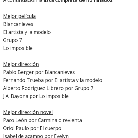
A continuación la
lista completa de nominados
:
Mejor película
Blancanieves
El artista y la modelo
Grupo 7
Lo imposible
Mejor dirección
Pablo Berger por
Blancanieves
Fernando Trueba por
El artista y la modelo
Alberto Rodríguez Librero por
Grupo 7
J.A. Bayona por
Lo imposible
Mejor dirección novel
Paco León
por
Carmina o revienta
Oriol Paulo por
El cuerpo
Isabel de acampo por
Evelyn