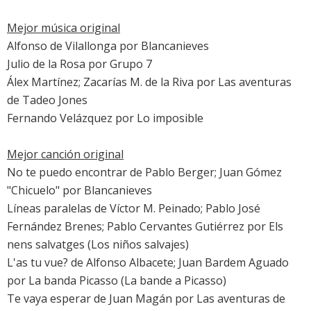
Mejor música original
Alfonso de Vilallonga por
Blancanieves
Julio de la Rosa por
Grupo 7
Álex Martínez; Zacarías M. de la Riva por
Las aventuras
de Tadeo Jones
Fernando Velázquez por
Lo imposible
Mejor canción original
No te puedo encontrar de Pablo Berger; Juan Gómez
"Chicuelo" por
Blancanieves
Líneas paralelas de Víctor M. Peinado; Pablo José
Fernández Brenes; Pablo Cervantes Gutiérrez por
Els
nens salvatges
(Los niños salvajes)
L'as tu vue? de Alfonso Albacete; Juan Bardem Aguado
por
La banda Picasso
(La bande a Picasso)
Te vaya esperar de Juan Magán por
Las aventuras de