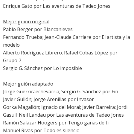
Enrique Gato por
Las aventuras de Tadeo Jones
Mejor guión original
Pablo Berger por
Blancanieves
Fernando Trueba; Jean-Claude Carriere por
El artista y la
modelo
Alberto Rodríguez Librero; Rafael Cobas López por
Grupo 7
Sergio G. Sánchez por
Lo imposible
Mejor guión adaptado
Jorge Guerricaechevarría; Sergio G. Sánchez por
Fin
Javier Gullón; Jorge Arenillas por
Invasor
Gorka Magallón; Ignacio del Moral; Javier Barreira; Jordi
Gasull; Neil Landau por
Las aventuras de Tadeo Jones
Ramón Salazar Hoogers por
Tengo ganas de ti
Manuel Rivas por
Todo es silencio