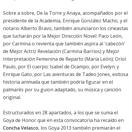
Sobre a sobre, De la Torre y Anaya, acompañados por el
presidente de la Academia, Enrique González Macho, y el
notario Alberto Bravo, también anunciaron los cineastas
que lucharán por la Mejor Dirección Novel:
Paco León
,
por
Carmina o revienta
que también aspira al 'cabezón'
de Mejor Actriz Revelación (
Carmina Barrios
) y Mejor
Interpretación Femenina de Reparto (
María León
); Oriol
Paulo, por
El cuerpo
; Isabel de Ocampo, por Evelyn; y
Enrique Gato, por Las aventuras de Tadeo Jones, exitosa
historia animada que también podría figurar en el
palmarés por su guion adaptado, su música y canción
original.
Estructurados en 28 apartados, a los que se suma el
Goya de Honor que en esta convocatoria ha recaído en
Concha Velasco
, los Goya 2013 también premiarán el