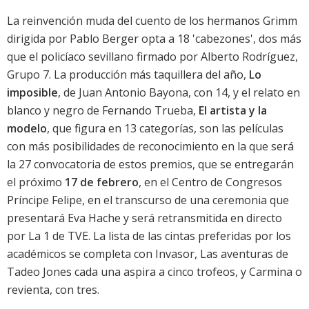
La reinvención muda del cuento de los hermanos Grimm
dirigida por Pablo Berger opta a 18 'cabezones', dos más
que el policíaco sevillano firmado por Alberto Rodríguez,
Grupo 7
. La producción más taquillera del año,
Lo
imposible
, de Juan Antonio Bayona, con 14, y el relato en
blanco y negro de Fernando Trueba,
El artista y la
modelo
, que figura en 13 categorías, son las películas
con más posibilidades de reconocimiento en la que será
la 27 convocatoria de estos premios, que se entregarán
el próximo
17 de febrero
, en el Centro de Congresos
Príncipe Felipe, en el transcurso de una ceremonia que
presentará Eva Hache y será retransmitida en directo
por La 1 de TVE. La lista de las cintas preferidas por los
académicos se completa con
Invasor
,
Las aventuras de
Tadeo Jones
cada una aspira a cinco trofeos, y
Carmina o
revienta
, con tres.