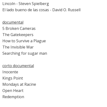
Lincoln
- Steven Spielberg
El lado bueno de las cosas
- David O. Russell
documental
5 Broken Cameras
The Gatekeepers
How to Survive a Plague
The Invisible War
Searching for sugar man
corto documental
Inocente
Kings Point
Mondays at Racine
Open Heart
Redemption