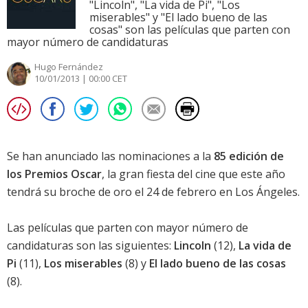
"Lincoln", "La vida de Pi", "Los
miserables" y "El lado bueno de las
cosas" son las películas que parten con
mayor número de candidaturas
Hugo Fernández
10/01/2013 | 00:00 CET
Se han anunciado las nominaciones a la
85 edición de
los Premios Oscar
, la gran fiesta del cine que este año
tendrá su broche de oro el 24 de febrero en Los Ángeles.
Las películas que parten con mayor número de
candidaturas son las siguientes:
Lincoln
(12),
La vida de
Pi
(11),
Los miserables
(8) y
El lado bueno de las cosas
(8).