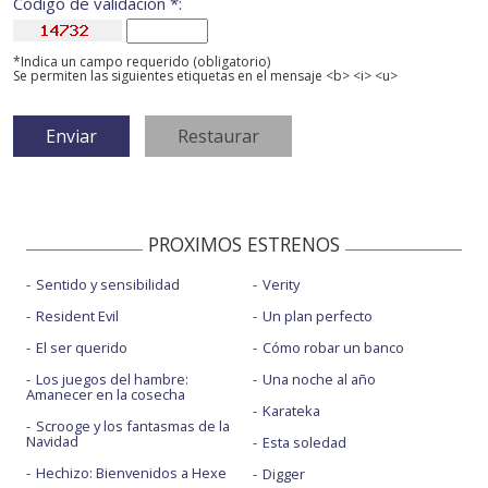
Código de validación *:
*Indica un campo requerido (obligatorio)
Se permiten las siguientes etiquetas en el mensaje <b> <i> <u>
PROXIMOS ESTRENOS
Sentido y sensibilidad
Verity
Resident Evil
Un plan perfecto
El ser querido
Cómo robar un banco
Los juegos del hambre:
Una noche al año
Amanecer en la cosecha
Karateka
Scrooge y los fantasmas de la
Navidad
Esta soledad
Hechizo: Bienvenidos a Hexe
Digger