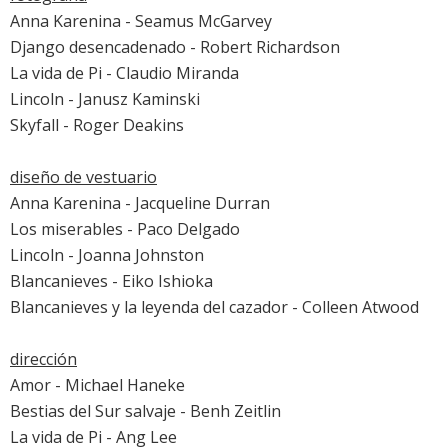
Anna Karenina
- Seamus McGarvey
Django desencadenado
- Robert Richardson
La vida de Pi
- Claudio Miranda
Lincoln
- Janusz Kaminski
Skyfall
- Roger Deakins
diseño de vestuario
Anna Karenina
- Jacqueline Durran
Los miserables
- Paco Delgado
Lincoln
- Joanna Johnston
Blancanieves
- Eiko Ishioka
Blancanieves y la leyenda del cazador
- Colleen Atwood
dirección
Amor
- Michael Haneke
Bestias del Sur salvaje
- Benh Zeitlin
La vida de Pi
- Ang Lee