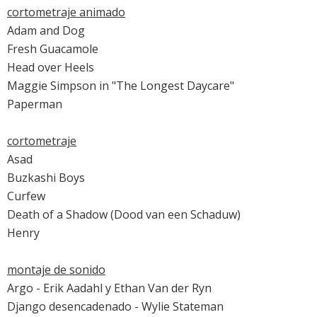
cortometraje animado
Adam and Dog
Fresh Guacamole
Head over Heels
Maggie Simpson in "The Longest Daycare"
Paperman
cortometraje
Asad
Buzkashi Boys
Curfew
Death of a Shadow (Dood van een Schaduw)
Henry
montaje de sonido
Argo
- Erik Aadahl y Ethan Van der Ryn
Django desencadenado
- Wylie Stateman