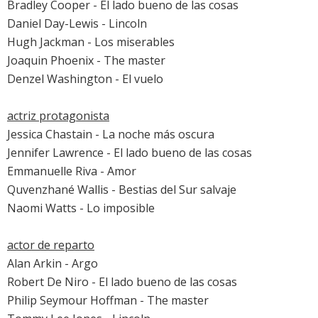
Bradley Cooper
-
El lado bueno de las cosas
Daniel Day-Lewis
-
Lincoln
Hugh Jackman
-
Los miserables
Joaquin Phoenix
-
The master
Denzel Washington
-
El vuelo
actriz protagonista
Jessica Chastain
-
La noche más oscura
Jennifer Lawrence
-
El lado bueno de las cosas
Emmanuelle Riva
-
Amor
Quvenzhané Wallis -
Bestias del Sur salvaje
Naomi Watts
-
Lo imposible
actor de reparto
Alan Arkin
-
Argo
Robert De Niro
-
El lado bueno de las cosas
Philip Seymour Hoffman
-
The master