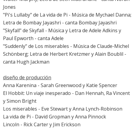
Jones
"Pi's Lullaby" de
La vida de Pi
- Música de Mychael Danna;
Letra de Bombay Jayashri - canta Bombay Jayashri
"Skyfall" de
Skyfall
- Música y Letra de Adele Adkins y
Paul Epworth - canta Adele
"Suddenly" de
Los miserables
- Música de Claude-Michel
Schönberg; Letra de Herbert Kretzmer y Alain Boublil -
canta
Hugh Jackman
diseño de producción
Anna Karenina
- Sarah Greenwood y Katie Spencer
El Hobbit: Un viaje inesperado
- Dan Hennah, Ra Vincent
y Simon Bright
Los miserables
- Eve Stewart y Anna Lynch-Robinson
La vida de Pi
- David Gropman y Anna Pinnock
Lincoln
- Rick Carter y Jim Erickson