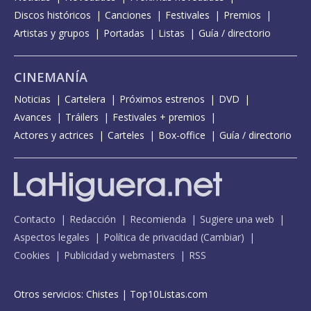
Discos históricos
Canciones
Festivales
Premios
Artistas y grupos
Portadas
Listas
Guía / directorio
CINEMANÍA
Noticias
Cartelera
Próximos estrenos
DVD
Avances
Tráilers
Festivales + premios
Actores y actrices
Carteles
Box-office
Guía / directorio
Contacto
Redacción
Recomienda
Sugiere una web
Aspectos legales
Política de privacidad
(
Cambiar
)
Cookies
Publicidad y webmasters
RSS
Otros servicios:
Chistes
|
Top10Listas.com