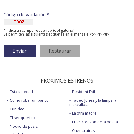
Código de validación *:
*Indica un campo requerido (obligatorio)
Se permiten las siguientes etiquetas en el mensaje <b> <i> <u>
PROXIMOS ESTRENOS
Esta soledad
Resident Evil
Cómo robar un banco
Tadeo Jones y la lámpara
maravillosa
Trinidad
La otra madre
El ser querido
En el corazón de la bestia
Noche de paz 2
Cuenta atrás