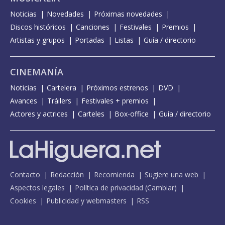
Noticias
Novedades
Próximas novedades
Discos históricos
Canciones
Festivales
Premios
Artistas y grupos
Portadas
Listas
Guía / directorio
CINEMANÍA
Noticias
Cartelera
Próximos estrenos
DVD
Avances
Tráilers
Festivales + premios
Actores y actrices
Carteles
Box-office
Guía / directorio
Contacto
Redacción
Recomienda
Sugiere una web
Aspectos legales
Política de privacidad
(
Cambiar
)
Cookies
Publicidad y webmasters
RSS