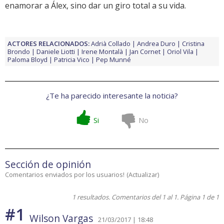
enamorar a Álex, sino dar un giro total a su vida.
ACTORES RELACIONADOS:
Adrià Collado
Andrea Duro
Cristina
Brondo
Daniele Liotti
Irene Montalà
Jan Cornet
Oriol Vila
Paloma Bloyd
Patricia Vico
Pep Munné
¿Te ha parecido interesante la noticia?
Si
No
Sección de opinión
Comentarios enviados por los usuarios!
(
Actualizar
)
1 resultados. Comentarios del 1 al 1. Página 1 de 1
#1
Wilson Vargas
21/03/2017 | 18:48