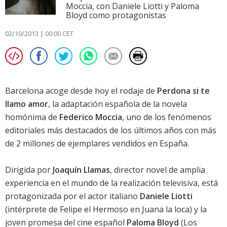
Moccia, con Daniele Liotti y Paloma
Bloyd como protagonistas
02/10/2013 | 00:00 CET
Barcelona acoge desde hoy el rodaje de
Perdona si te
llamo amor
, la adaptación española de la novela
homónima de
Federico Moccia
, uno de los fenómenos
editoriales más destacados de los últimos años con más
de 2 millones de ejemplares vendidos en España.
Dirigida por
Joaquín Llamas
, director novel de amplia
experiencia en el mundo de la realización televisiva, está
protagonizada por el actor italiano
Daniele Liotti
(intérprete de Felipe el Hermoso en Juana la loca) y la
joven promesa del cine español
Paloma Bloyd
(Los