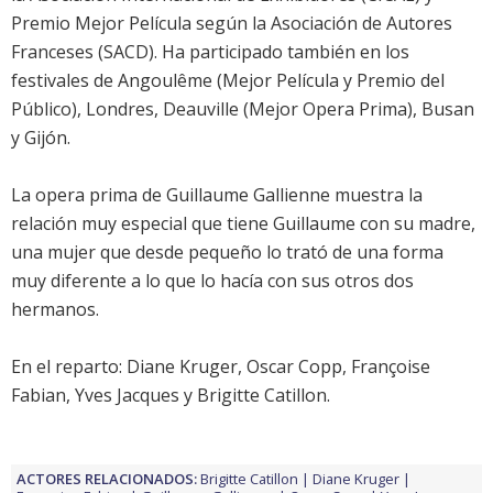
Premio Mejor Película según la Asociación de Autores
Franceses (SACD). Ha participado también en los
festivales de Angoulême (Mejor Película y Premio del
Público), Londres, Deauville (Mejor Opera Prima), Busan
y Gijón.
La opera prima de Guillaume Gallienne muestra la
relación muy especial que tiene Guillaume con su madre,
una mujer que desde pequeño lo trató de una forma
muy diferente a lo que lo hacía con sus otros dos
hermanos.
En el reparto:
Diane Kruger
,
Oscar Copp
,
Françoise
Fabian
,
Yves Jacques
y
Brigitte Catillon
.
ACTORES RELACIONADOS:
Brigitte Catillon
Diane Kruger