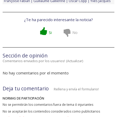
Françoise Fabian
Guillaume Gallienne
Oscar Copp
Yves Jacques
¿Te ha parecido interesante la noticia?
Si
No
Sección de opinión
Comentarios enviados por los usuarios!
(
Actualizar
)
No hay comentarios por el momento
Deja tu comentario
Rellena y envía el formulario!
NORMAS DE PARTICIPACIÓN
No se permitirán los comentarios fuera de tema ó injuriantes
No se aceptarán los contenidos considerados como publicitarios