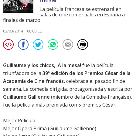
La película francesa se estrenará en
salas de cine comerciales en España a
finales de marzo
03/03/2014 | 00:00 CET
Guillaume y los chicos, ¡A la mesa!
fue la película
triunfadora de la
39ª edición de los Premios César de la
Academia de Cine francés
, celebrada el pasado fin de
semana. La comedia dirigida, protagonizada y escrita por
Guillaume Gallienne
(miembro de la Comédie-Française),
fue la película más premiada con 5 premios César:
Mejor Película
Mejor Opera Prima (Guillaume Gallienne)