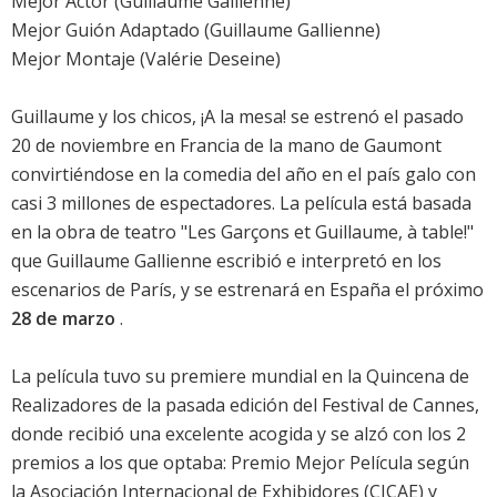
Mejor Actor (Guillaume Gallienne)
Mejor Guión Adaptado (Guillaume Gallienne)
Mejor Montaje (Valérie Deseine)
Guillaume y los chicos, ¡A la mesa!
se estrenó el pasado
20 de noviembre en Francia de la mano de Gaumont
convirtiéndose en la comedia del año en el país galo con
casi 3 millones de espectadores. La película está basada
en la obra de teatro "Les Garçons et Guillaume, à table!"
que
Guillaume Gallienne
escribió e interpretó en los
escenarios de París, y se estrenará en España el próximo
28 de marzo
.
La película tuvo su premiere mundial en la Quincena de
Realizadores de la pasada edición del
Festival de Cannes
,
donde recibió una excelente acogida y se alzó con los 2
premios a los que optaba: Premio Mejor Película según
la Asociación Internacional de Exhibidores (CICAE) y