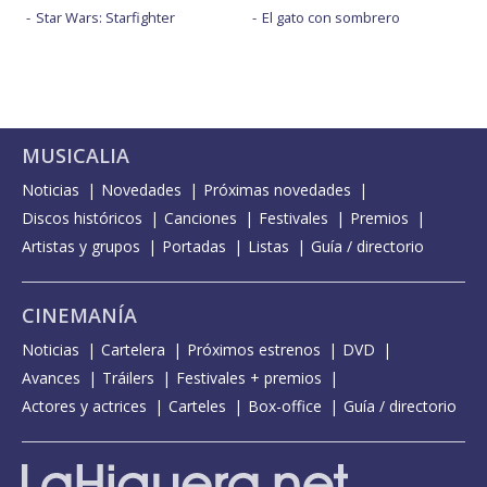
Star Wars: Starfighter
El gato con sombrero
MUSICALIA
Noticias
Novedades
Próximas novedades
Discos históricos
Canciones
Festivales
Premios
Artistas y grupos
Portadas
Listas
Guía / directorio
CINEMANÍA
Noticias
Cartelera
Próximos estrenos
DVD
Avances
Tráilers
Festivales + premios
Actores y actrices
Carteles
Box-office
Guía / directorio