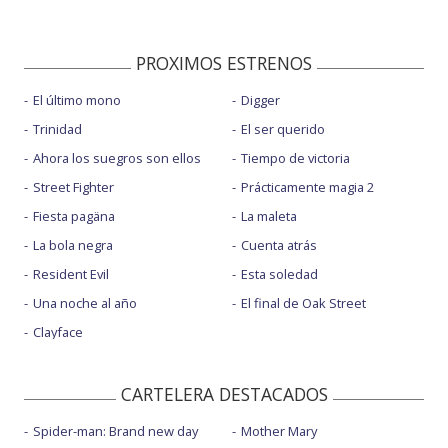
PROXIMOS ESTRENOS
El último mono
Digger
Trinidad
El ser querido
Ahora los suegros son ellos
Tiempo de victoria
Street Fighter
Prácticamente magia 2
Fiesta pagäna
La maleta
La bola negra
Cuenta atrás
Resident Evil
Esta soledad
Una noche al año
El final de Oak Street
Clayface
CARTELERA DESTACADOS
Spider-man: Brand new day
Mother Mary