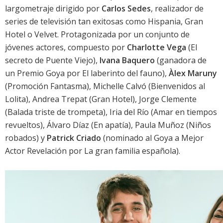
largometraje dirigido por
Carlos Sedes
, realizador de
series de televisión tan exitosas como Hispania, Gran
Hotel o Velvet. Protagonizada por un conjunto de
jóvenes actores, compuesto por
Charlotte Vega
(El
secreto de Puente Viejo),
Ivana Baquero
(ganadora de
un Premio Goya por El laberinto del fauno),
Àlex Maruny
(Promoción Fantasma), Michelle Calvó (Bienvenidos al
Lolita), Andrea Trepat (Gran Hotel), Jorge Clemente
(Balada triste de trompeta), Iria del Río (Amar en tiempos
revueltos), Álvaro Díaz (En apatía), Paula Muñoz (Niños
robados) y
Patrick Criado
(nominado al Goya a Mejor
Actor Revelación por La gran familia española).