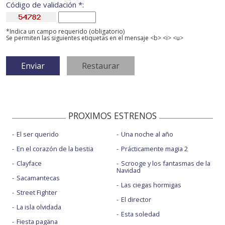
Código de validación *:
*Indica un campo requerido (obligatorio)
Se permiten las siguientes etiquetas en el mensaje <b> <i> <u>
PROXIMOS ESTRENOS
El ser querido
Una noche al año
En el corazón de la bestia
Prácticamente magia 2
Clayface
Scrooge y los fantasmas de la
Navidad
Sacamantecas
Las ciegas hormigas
Street Fighter
El director
La isla olvidada
Esta soledad
Fiesta pagäna