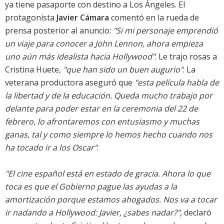
ya tiene pasaporte con destino a Los Ángeles. El
protagonista
Javier Cámara
comentó en la rueda de
prensa posterior al anuncio:
"Si mi personaje emprendió
un viaje para conocer a John Lennon, ahora empieza
uno aún más idealista hacia Hollywood"
. Le trajo rosas a
Cristina Huete,
"que han sido un buen augurio"
. La
veterana productora aseguró que
"esta película habla de
la libertad y de la educación. Queda mucho trabajo por
delante para poder estar en la ceremonia del 22 de
febrero, lo afrontaremos con entusiasmo y muchas
ganas, tal y como siempre lo hemos hecho cuando nos
ha tocado ir a los Oscar"
.
"El cine español está en estado de gracia. Ahora lo que
toca es que el Gobierno pague las ayudas a la
amortización porque estamos ahogados. Nos va a tocar
ir nadando a Hollywood: Javier, ¿sabes nadar?"
, declaró