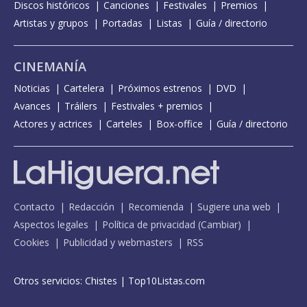
Discos históricos
Canciones
Festivales
Premios
Artistas y grupos
Portadas
Listas
Guía / directorio
CINEMANÍA
Noticias
Cartelera
Próximos estrenos
DVD
Avances
Tráilers
Festivales + premios
Actores y actrices
Carteles
Box-office
Guía / directorio
Contacto
Redacción
Recomienda
Sugiere una web
Aspectos legales
Política de privacidad
(
Cambiar
)
Cookies
Publicidad y webmasters
RSS
Otros servicios:
Chistes
|
Top10Listas.com