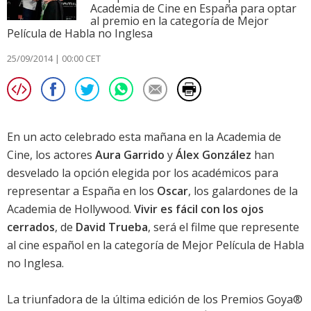
Academia de Cine en España para optar
al premio en la categoría de Mejor
Película de Habla no Inglesa
25/09/2014 | 00:00 CET
En un acto celebrado esta mañana en la Academia de
Cine, los actores
Aura Garrido
y
Álex González
han
desvelado la opción elegida por los académicos para
representar a España en los
Oscar
, los galardones de la
Academia de Hollywood.
Vivir es fácil con los ojos
cerrados
, de
David Trueba
, será el filme que represente
al cine español en la categoría de Mejor Película de Habla
no Inglesa.
La triunfadora de la última edición de los Premios Goya®