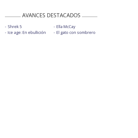
AVANCES DESTACADOS
Shrek 5
Ella McCay
Ice age: En ebullición
El gato con sombrero