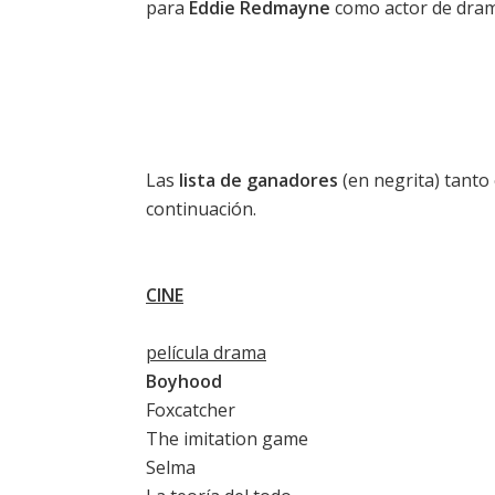
para
Eddie Redmayne
como actor de dram
Las
lista de ganadores
(en negrita) tanto 
continuación.
CINE
película drama
Boyhood
Foxcatcher
The imitation game
Selma