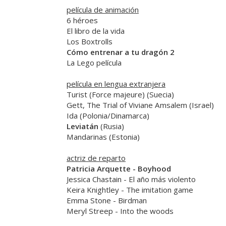
película de animación
6 héroes
El libro de la vida
Los Boxtrolls
Cómo entrenar a tu dragón 2
La Lego película
película en lengua extranjera
Turist (Force majeure)
(Suecia)
Gett, The Trial of Viviane Amsalem
(Israel)
Ida
(Polonia/Dinamarca)
Leviatán
(Rusia)
Mandarinas
(Estonia)
actriz de reparto
Patricia Arquette
-
Boyhood
Jessica Chastain
-
El año más violento
Keira Knightley
-
The imitation game
Emma Stone
-
Birdman
Meryl Streep
-
Into the woods