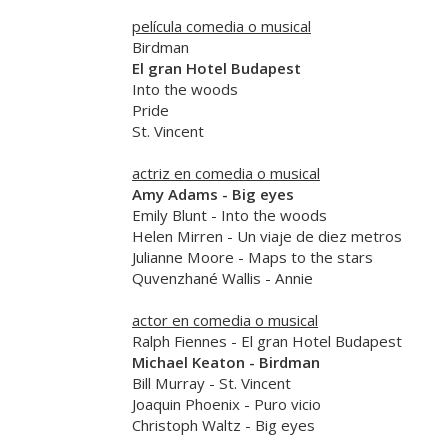
película comedia o musical
Birdman
El gran Hotel Budapest
Into the woods
Pride
St. Vincent
actriz en comedia o musical
Amy Adams
-
Big eyes
Emily Blunt
-
Into the woods
Helen Mirren
-
Un viaje de diez metros
Julianne Moore
-
Maps to the stars
Quvenzhané Wallis
-
Annie
actor en comedia o musical
Ralph Fiennes
-
El gran Hotel Budapest
Michael Keaton
-
Birdman
Bill Murray
-
St. Vincent
Joaquin Phoenix
-
Puro vicio
Christoph Waltz
-
Big eyes