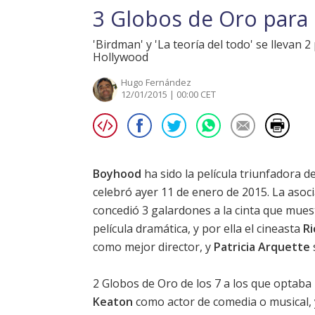
3 Globos de Oro para
'Birdman' y 'La teoría del todo' se llevan 
Hollywood
Hugo Fernández
12/01/2015 | 00:00 CET
Boyhood
ha sido la película triunfadora d
celebró ayer 11 de enero de 2015. La asoc
concedió 3 galardones a la cinta que muest
película dramática, y por ella el cineasta
Ri
como mejor director, y
Patricia Arquette
2 Globos de Oro de los 7 a los que optaba
Keaton
como actor de comedia o musical,