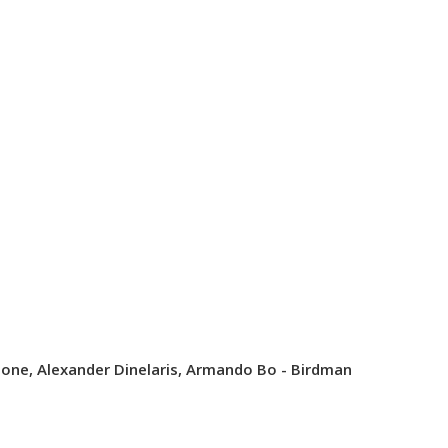
bone, Alexander Dinelaris, Armando Bo -
Birdman