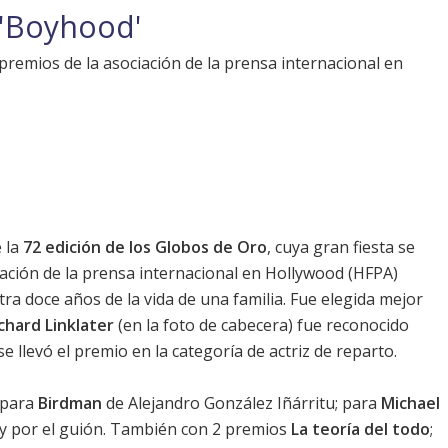
 'Boyhood'
2 premios de la asociación de la prensa internacional en
e la
72 edición de los Globos de Oro
, cuya gran fiesta se
iación de la prensa internacional en Hollywood (HFPA)
ra doce años de la vida de una familia. Fue elegida mejor
chard Linklater
(en la foto de cabecera) fue reconocido
se llevó el premio en la categoría de actriz de reparto.
 para
Birdman
de Alejandro González Iñárritu; para
Michael
 y por el guión. También con 2 premios
La teoría del todo
;