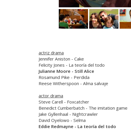
actriz drama
Jennifer Aniston
- Cake
Felicity Jones
-
La teoría del todo
Julianne Moore
-
Still Alice
Rosamund Pike
-
Perdida
Reese Witherspoon
-
Alma salvaje
actor drama
Steve Carell
-
Foxcatcher
Benedict Cumberbatch
-
The imitation game
Jake Gyllenhaal
-
Nightcrawler
David Oyelowo
-
Selma
Eddie Redmayne
-
La teoría del todo