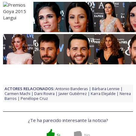
ACTORES RELACIONADOS:
Antonio Banderas
Bárbara Lennie
Carmen Machi
Dani Rovira
Javier Gutiérrez
Karra Elejalde
Nerea
Barros
Penélope Cruz
¿Te ha parecido interesante la noticia?
Si
No