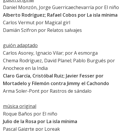
Daniel Monzón, Jorge Guerricaechevarría por
El niño
Alberto Rodríguez; Rafael Cobos por
La isla mínima
Carlos Vermut por
Magical girl
Damián Szifron por
Relatos salvajes
guión adaptado
Carlos Asorey, Ignacio Vilar; por A esmorga
Chema Rodríguez, David Planel; Pablo Burgués por
Anochece en la India
Claro García, Cristóbal Ruiz; Javier Fesser por
Mortadelo y Filemón contra Jimmy el Cachondo
Arma Soler-Pont por
Rastros de sándalo
música original
Roque Baños por
El niño
Julio de la Rosa por
La isla mínima
Pascal Gaigrte por
Loreak