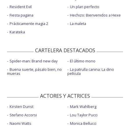
Resident Evil
Un plan perfecto
Fiesta pagäna
Hechizo: Bienvenidos a Hexe
Prácticamente magia 2
La maleta
Karateka
CARTELERA DESTACADOS
Spider-man: Brand new day
El último mono
Buena suerte, pásalo bien, no
La patrulla canina: La dino
mueras
película
ACTORES Y ACTRICES
Kirsten Dunst
Mark Wahlberg
Stefano Accorsi
Lou Taylor Pucci
Naomi Watts
Monica Bellucci