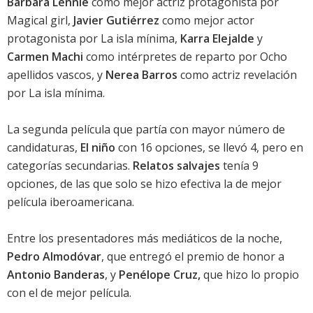
Bárbara Lennie
como mejor actriz protagonista por
Magical girl
,
Javier Gutiérrez
como mejor actor
protagonista por
La isla mínima
,
Karra Elejalde
y
Carmen Machi
como intérpretes de reparto por
Ocho
apellidos vascos
, y
Nerea Barros
como actriz revelación
por
La isla mínima
.
La segunda película que partía con mayor número de
candidaturas,
El niño
con 16 opciones, se llevó 4, pero en
categorías secundarias.
Relatos salvajes
tenía 9
opciones, de las que solo se hizo efectiva la de mejor
película iberoamericana.
Entre los presentadores más mediáticos de la noche,
Pedro Almodóvar
, que entregó el premio de honor a
Antonio Banderas
, y
Penélope Cruz
,
que hizo lo propio
con el de mejor película.