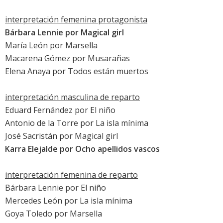
interpretación femenina protagonista
Bárbara Lennie
por
Magical girl
María León
por
Marsella
Macarena Gómez
por
Musarañas
Elena Anaya
por
Todos están muertos
interpretación masculina de reparto
Eduard Fernández
por
El niño
Antonio de la Torre
por
La isla mínima
José Sacristán
por
Magical girl
Karra Elejalde
por
Ocho apellidos vascos
interpretación femenina de reparto
Bárbara Lennie
por
El niño
Mercedes León por
La isla mínima
Goya Toledo
por
Marsella