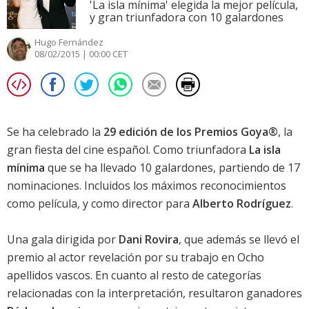
'La isla mínima' elegida la mejor película,
y gran triunfadora con 10 galardones
Hugo Fernández
08/02/2015 | 00:00 CET
Se ha celebrado la
29 edición de los Premios Goya®
, la
gran fiesta del cine español. Como triunfadora
La isla
mínima
que se ha llevado 10 galardones, partiendo de 17
nominaciones. Incluidos los máximos reconocimientos
como película, y como director para
Alberto Rodríguez
.
Una gala dirigida por
Dani Rovira
, que además se llevó el
premio al actor revelación por su trabajo en
Ocho
apellidos vascos
. En cuanto al resto de categorías
relacionadas con la interpretación, resultaron ganadores