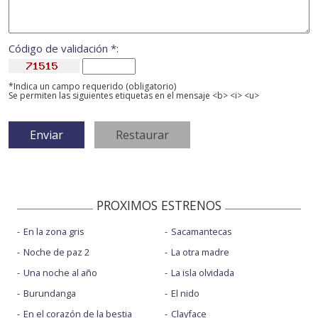
Código de validación *:
*Indica un campo requerido (obligatorio)
Se permiten las siguientes etiquetas en el mensaje <b> <i> <u>
PROXIMOS ESTRENOS
En la zona gris
Sacamantecas
Noche de paz 2
La otra madre
Una noche al año
La isla olvidada
Burundanga
El nido
En el corazón de la bestia
Clayface