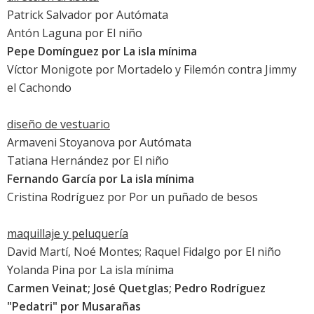
Patrick Salvador por
Autómata
Antón Laguna por
El niño
Pepe Domínguez por
La isla mínima
Víctor Monigote por
Mortadelo y Filemón contra Jimmy
el Cachondo
diseño de vestuario
Armaveni Stoyanova por
Autómata
Tatiana Hernández por
El niño
Fernando García por
La isla mínima
Cristina Rodríguez por
Por un puñado de besos
maquillaje y peluquería
David Martí, Noé Montes; Raquel Fidalgo por
El niño
Yolanda Pina por
La isla mínima
Carmen Veinat; José Quetglas; Pedro Rodríguez
"Pedatri" por
Musarañas