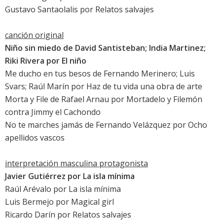
Gustavo Santaolalis por
Relatos salvajes
canción original
Niño sin miedo
de David Santisteban; India Martinez;
Riki Rivera por
El niño
Me ducho en tus besos de Fernando Merinero; Luis
Svars; Raúl Marín por
Haz de tu vida una obra de arte
Morta y File de Rafael Arnau por
Mortadelo y Filemón
contra Jimmy el Cachondo
No te marches jamás
de Fernando Velázquez por
Ocho
apellidos vascos
interpretación masculina protagonista
Javier Gutiérrez
por
La isla mínima
Raúl Arévalo
por
La isla mínima
Luis Bermejo
por
Magical girl
Ricardo Darín
por
Relatos salvajes