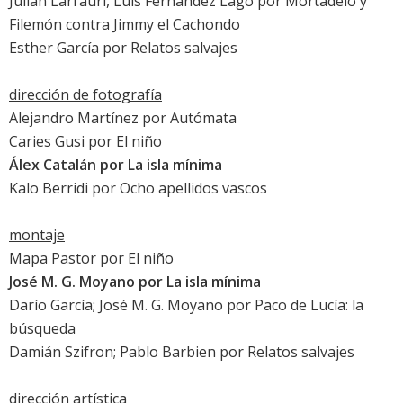
Julián Larrauri, Luis Fernández Lago por
Mortadelo y
Filemón contra Jimmy el Cachondo
Esther García por
Relatos salvajes
dirección de fotografía
Alejandro Martínez por
Autómata
Caries Gusi por
El niño
Álex Catalán por
La isla mínima
Kalo Berridi por
Ocho apellidos vascos
montaje
Mapa Pastor por
El niño
José M. G. Moyano por
La isla mínima
Darío García; José M. G. Moyano por
Paco de Lucía: la
búsqueda
Damián Szifron; Pablo Barbien por
Relatos salvajes
dirección artística