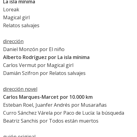
La isla mínima
Loreak
Magical girl
Relatos salvajes
dirección
Daniel Monzón por
El niño
Alberto Rodríguez por
La isla mínima
Carlos Vermut por
Magical girl
Damián Szifron por
Relatos salvajes
dirección novel
Carlos Marques-Marcet por
10.000 km
Esteban Roel, Juanfer Andrés por
Musarañas
Curro Sánchez Várela por
Paco de Lucía: la búsqueda
Beatriz Sanchis por
Todos están muertos
guión original