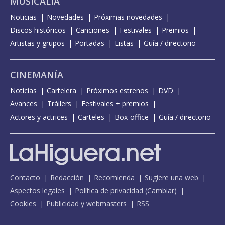
MUSICALIA
Noticias
Novedades
Próximas novedades
Discos históricos
Canciones
Festivales
Premios
Artistas y grupos
Portadas
Listas
Guía / directorio
CINEMANÍA
Noticias
Cartelera
Próximos estrenos
DVD
Avances
Tráilers
Festivales + premios
Actores y actrices
Carteles
Box-office
Guía / directorio
Contacto
Redacción
Recomienda
Sugiere una web
Aspectos legales
Política de privacidad
(
Cambiar
)
Cookies
Publicidad y webmasters
RSS