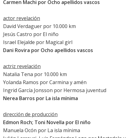
Carmen Machi
por
Ocho apellidos vascos
actor revelación
David Verdaguer
por
10.000 km
Jesús Castro
por
El niño
Israel Elejalde por
Magical girl
Dani Rovira
por
Ocho apellidos vascos
actriz revelación
Natalia Tena
por
10.000 km
Yolanda Ramos
por
Carmina y amén
Ingrid García Jonsson
por
Hermosa juventud
Nerea Barros
por
La isla mínima
dirección de producción
Edmon Roch; Toni Novella por
El niño
Manuela Ocón por
La isla mínima