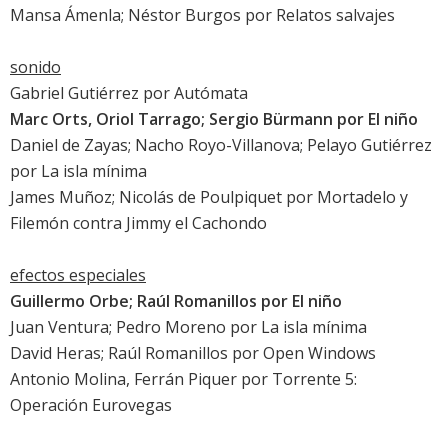
Mansa Ámenla; Néstor Burgos por
Relatos salvajes
sonido
Gabriel Gutiérrez por
Autómata
Marc Orts, Oriol Tarrago; Sergio Bürmann por
El niño
Daniel de Zayas; Nacho Royo-Villanova; Pelayo Gutiérrez
por
La isla mínima
James Muñoz; Nicolás de Poulpiquet por
Mortadelo y
Filemón contra Jimmy el Cachondo
efectos especiales
Guillermo Orbe; Raúl Romanillos por
El niño
Juan Ventura; Pedro Moreno por
La isla mínima
David Heras; Raúl Romanillos por
Open Windows
Antonio Molina, Ferrán Piquer por
Torrente 5:
Operación Eurovegas