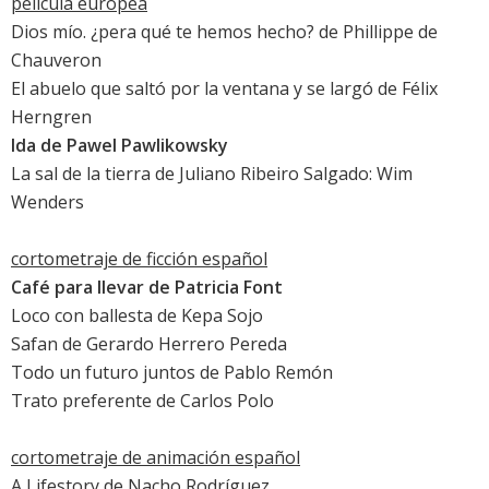
película europea
Dios mío. ¿pera qué te hemos hecho?
de Phillippe de
Chauveron
El abuelo que saltó por la ventana y se largó
de Félix
Herngren
Ida
de Pawel Pawlikowsky
La sal de la tierra
de Juliano Ribeiro Salgado: Wim
Wenders
cortometraje de ficción español
Café para llevar de Patricia Font
Loco con ballesta de Kepa Sojo
Safan de Gerardo Herrero Pereda
Todo un futuro juntos de Pablo Remón
Trato preferente de Carlos Polo
cortometraje de animación español
A Lifestory de Nacho Rodríguez