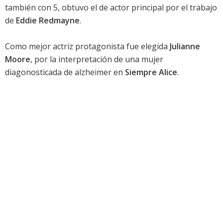
también con 5, obtuvo el de actor principal por el trabajo
de
Eddie Redmayne
.
Como mejor actriz protagonista fue elegida
Julianne
Moore
, por la interpretación de una mujer
diagonosticada de alzheimer en
Siempre Alice
.