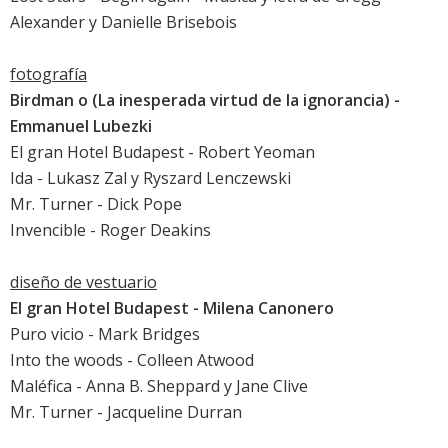
Alexander y Danielle Brisebois
fotografía
Birdman o (La inesperada virtud de la ignorancia)
-
Emmanuel Lubezki
El gran Hotel Budapest
- Robert Yeoman
Ida
- Lukasz Zal y Ryszard Lenczewski
Mr. Turner
- Dick Pope
Invencible
- Roger Deakins
diseño de vestuario
El gran Hotel Budapest
- Milena Canonero
Puro vicio
- Mark Bridges
Into the woods
- Colleen Atwood
Maléfica
- Anna B. Sheppard y Jane Clive
Mr. Turner
- Jacqueline Durran