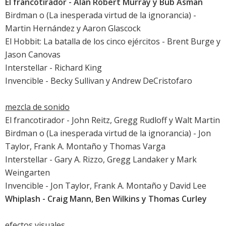
El francotirador
- Alan Robert Murray y Bub Asman
Birdman o (La inesperada virtud de la ignorancia)
-
Martin Hernández y Aaron Glascock
El Hobbit: La batalla de los cinco ejércitos
- Brent Burge y
Jason Canovas
Interstellar
- Richard King
Invencible
- Becky Sullivan y Andrew DeCristofaro
mezcla de sonido
El francotirador
- John Reitz, Gregg Rudloff y Walt Martin
Birdman o (La inesperada virtud de la ignorancia)
- Jon
Taylor, Frank A. Montaño y Thomas Varga
Interstellar
- Gary A. Rizzo, Gregg Landaker y Mark
Weingarten
Invencible
- Jon Taylor, Frank A. Montaño y David Lee
Whiplash
- Craig Mann, Ben Wilkins y Thomas Curley
efectos visuales