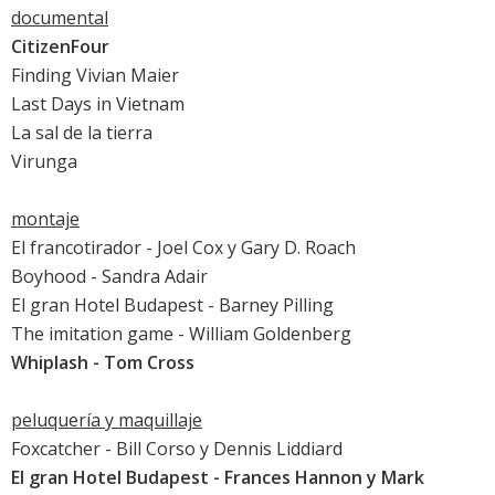
documental
CitizenFour
Finding Vivian Maier
Last Days in Vietnam
La sal de la tierra
Virunga
montaje
El francotirador
- Joel Cox y Gary D. Roach
Boyhood
- Sandra Adair
El gran Hotel Budapest
- Barney Pilling
The imitation game
- William Goldenberg
Whiplash
- Tom Cross
peluquería y maquillaje
Foxcatcher
- Bill Corso y Dennis Liddiard
El gran Hotel Budapest
- Frances Hannon y Mark