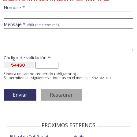
Nombre *:
Mensaje *:
(500 caracteres máx)
Código de validación *:
*Indica un campo requerido (obligatorio)
Se permiten las siguientes etiquetas en el mensaje <b> <i> <u>
PROXIMOS ESTRENOS
El final de Oak Street
Verity