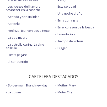
Los juegos del hambre:
Esta soledad
Amanecer en la cosecha
Una noche al año
Sentido y sensibilidad
En la zona gris
Karateka
En el corazón de la bestia
Hechizo: Bienvenidos a Hexe
La invitación
La otra madre
Tiempo de victoria
La patrulla canina: La dino
película
Digger
Fiesta pagäna
El ser querido
CARTELERA DESTACADOS
Spider-man: Brand new day
Mother Mary
La odisea
Motor City