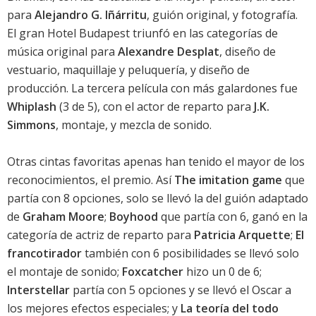
para
Alejandro G. Iñárritu
, guión original, y fotografía.
El gran Hotel Budapest
triunfó en las categorías de
música original para
Alexandre Desplat
, diseño de
vestuario, maquillaje y peluquería, y diseño de
producción. La tercera película con más galardones fue
Whiplash
(3 de 5), con el actor de reparto para
J.K.
Simmons
, montaje, y mezcla de sonido.
Otras cintas favoritas apenas han tenido el mayor de los
reconocimientos, el premio. Así
The imitation game
que
partía con 8 opciones, solo se llevó la del guión adaptado
de
Graham Moore
;
Boyhood
que partía con 6, ganó en la
categoría de actriz de reparto para
Patricia Arquette
;
El
francotirador
también con 6 posibilidades se llevó solo
el montaje de sonido;
Foxcatcher
hizo un 0 de 6;
Interstellar
partía con 5 opciones y se llevó el Oscar a
los mejores efectos especiales; y
La teoría del todo