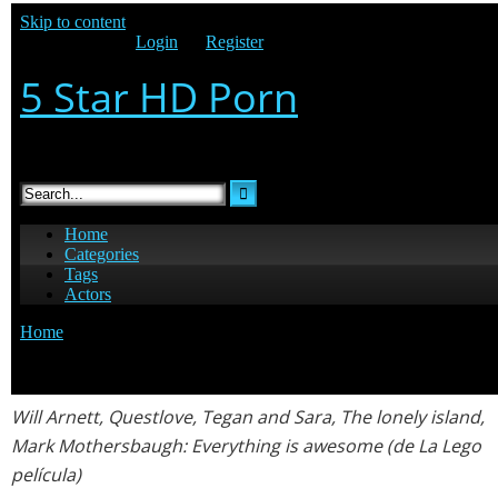
Will Arnett
, Questlove, Tegan and Sara, The lonely island,
Mark Mothersbaugh: Everything is awesome (de
La Lego
película
)