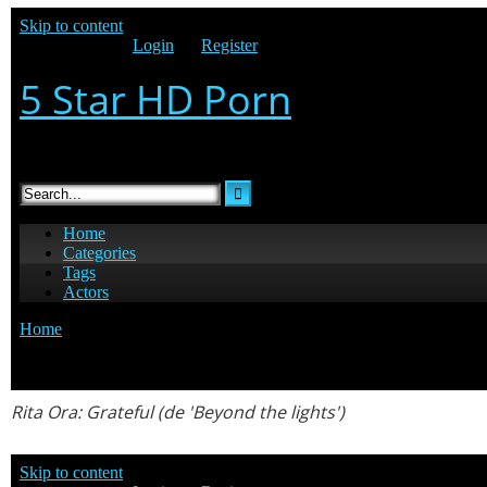
Rita Ora
:
Grateful
(de 'Beyond the lights')