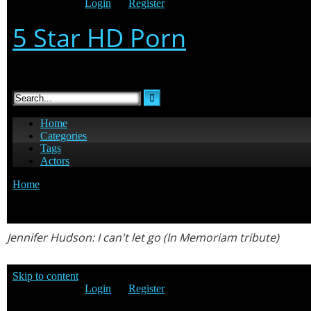
Jennifer Hudson
: I can't let go (In Memoriam tribute)