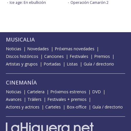
Ice age: En ebullición
Operación Camarón 2
MUSICALIA
Noticias
Novedades
Próximas novedades
Discos históricos
Canciones
Festivales
Premios
Artistas y grupos
Portadas
Listas
Guía / directorio
CINEMANÍA
Noticias
Cartelera
Próximos estrenos
DVD
Avances
Tráilers
Festivales + premios
Actores y actrices
Carteles
Box-office
Guía / directorio