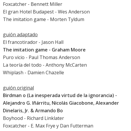
Foxcatcher
- Bennett Miller
El gran Hotel Budapest
- Wes Anderson
The imitation game
- Morten Tyldum
guión adaptado
El francotirador
- Jason Hall
The imitation game
- Graham Moore
Puro vicio
- Paul Thomas Anderson
La teoría del todo
- Anthony McCarten
Whiplash
- Damien Chazelle
guión original
Birdman o (La inesperada virtud de la ignorancia)
-
Alejandro G. Iñárritu, Nicolás Giacobone, Alexander
Dinelaris, Jr. & Armando Bo
Boyhood
- Richard Linklater
Foxcatcher
- E. Max Frye y Dan Futterman