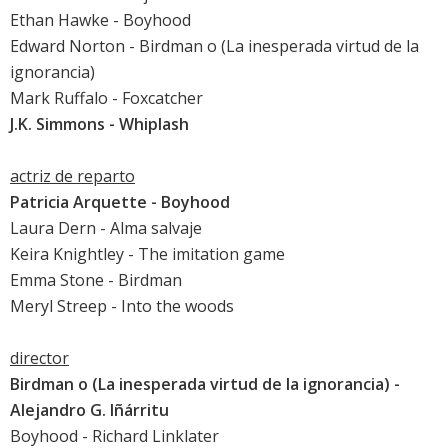
Ethan Hawke
-
Boyhood
Edward Norton
-
Birdman o (La inesperada virtud de la
ignorancia)
Mark Ruffalo
-
Foxcatcher
J.K. Simmons
-
Whiplash
actriz de reparto
Patricia Arquette
-
Boyhood
Laura Dern
-
Alma salvaje
Keira Knightley
-
The imitation game
Emma Stone
-
Birdman
Meryl Streep
-
Into the woods
director
Birdman o (La inesperada virtud de la ignorancia)
-
Alejandro G. Iñárritu
Boyhood
- Richard Linklater