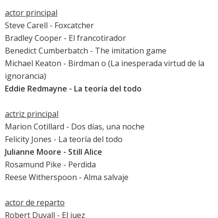
actor principal
Steve Carell
-
Foxcatcher
Bradley Cooper
-
El francotirador
Benedict Cumberbatch
-
The imitation game
Michael Keaton
-
Birdman o (La inesperada virtud de la
ignorancia)
Eddie Redmayne
-
La teoría del todo
actriz principal
Marion Cotillard
-
Dos días, una noche
Felicity Jones
-
La teoría del todo
Julianne Moore
-
Still Alice
Rosamund Pike
-
Perdida
Reese Witherspoon
-
Alma salvaje
actor de reparto
Robert Duvall
-
El juez