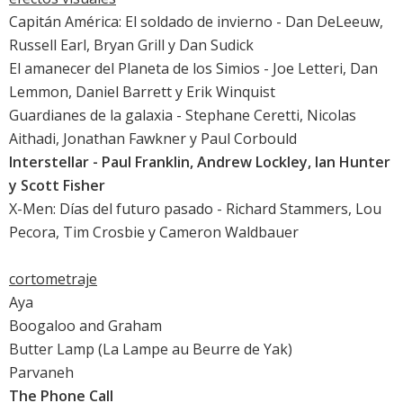
Capitán América: El soldado de invierno
- Dan DeLeeuw,
Russell Earl, Bryan Grill y Dan Sudick
El amanecer del Planeta de los Simios
- Joe Letteri, Dan
Lemmon, Daniel Barrett y Erik Winquist
Guardianes de la galaxia
- Stephane Ceretti, Nicolas
Aithadi, Jonathan Fawkner y Paul Corbould
Interstellar
- Paul Franklin, Andrew Lockley, Ian Hunter
y Scott Fisher
X-Men: Días del futuro pasado
- Richard Stammers, Lou
Pecora, Tim Crosbie y Cameron Waldbauer
cortometraje
Aya
Boogaloo and Graham
Butter Lamp (La Lampe au Beurre de Yak)
Parvaneh
The Phone Call