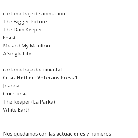
cortometraje de animación
The Bigger Picture
The Dam Keeper
Feast
Me and My Moulton
A Single Life
cortometraje documental
Crisis Hotline: Veterans Press 1
Joanna
Our Curse
The Reaper (La Parka)
White Earth
Nos quedamos con las
actuaciones
y números