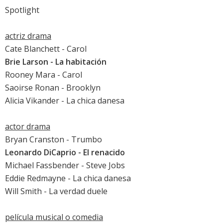
Spotlight
actriz drama
Cate Blanchett
-
Carol
Brie Larson
-
La habitación
Rooney Mara
-
Carol
Saoirse Ronan
-
Brooklyn
Alicia Vikander
-
La chica danesa
actor drama
Bryan Cranston
-
Trumbo
Leonardo DiCaprio
-
El renacido
Michael Fassbender
-
Steve Jobs
Eddie Redmayne
-
La chica danesa
Will Smith
-
La verdad duele
película musical o comedia