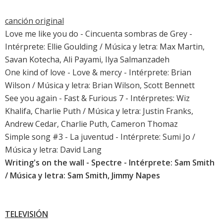
canción original
Love me like you do
-
Cincuenta sombras de Grey
-
Intérprete:
Ellie Goulding
/ Música y letra: Max Martin,
Savan Kotecha, Ali Payami, Ilya Salmanzadeh
One kind of love -
Love & mercy
- Intérprete:
Brian
Wilson
/ Música y letra: Brian Wilson, Scott Bennett
See you again
-
Fast & Furious 7
- Intérpretes:
Wiz
Khalifa
,
Charlie Puth
/ Música y letra: Justin Franks,
Andrew Cedar, Charlie Puth, Cameron Thomaz
Simple song #3 -
La juventud
- Intérprete: Sumi Jo /
Música y letra: David Lang
Writing's on the wall
-
Spectre
- Intérprete:
Sam Smith
/ Música y letra: Sam Smith, Jimmy Napes
TELEVISIÓN