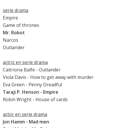
serie drama
Empire
Game of thrones
Mr. Robot
Narcos
Outlander
actriz en serie drama
Caitriona Balfe
- Outlander
Viola Davis
- How to get away with murder
Eva Green
- Penny Dreadful
Taraji P. Henson
- Empire
Robin Wright
- House of cards
actor en serie drama
Jon Hamm
- Mad men