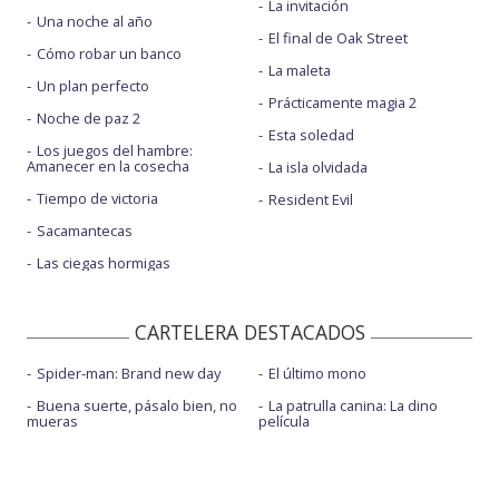
La invitación
Una noche al año
El final de Oak Street
Cómo robar un banco
La maleta
Un plan perfecto
Prácticamente magia 2
Noche de paz 2
Esta soledad
Los juegos del hambre:
Amanecer en la cosecha
La isla olvidada
Tiempo de victoria
Resident Evil
Sacamantecas
Las ciegas hormigas
CARTELERA DESTACADOS
Spider-man: Brand new day
El último mono
Buena suerte, pásalo bien, no
La patrulla canina: La dino
mueras
película