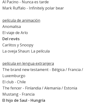
Al Pacino
-
Nunca es tarde
Mark Ruffalo
- Infinitely polar bear
película de animación
Anomalisa
El viaje de Arlo
Del revés
Carlitos y Snoopy
La oveja Shaun: La película
película en lengua extranjera
The brand new testament - Bélgica / Francia /
Luxemburgo
El club
- Chile
The fencer
- Finlandia / Alemania / Estonia
Mustang
- Francia
El hijo de Saul
- Hungría