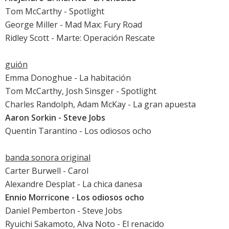
Tom McCarthy -
Spotlight
George Miller -
Mad Max: Fury Road
Ridley Scott -
Marte: Operación Rescate
guión
Emma Donoghue -
La habitación
Tom McCarthy, Josh Sinsger -
Spotlight
Charles Randolph, Adam McKay -
La gran apuesta
Aaron Sorkin -
Steve Jobs
Quentin Tarantino -
Los odiosos ocho
banda sonora original
Carter Burwell -
Carol
Alexandre Desplat -
La chica danesa
Ennio Morricone -
Los odiosos ocho
Daniel Pemberton -
Steve Jobs
Ryuichi Sakamoto, Alva Noto -
El renacido