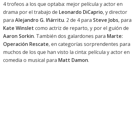
4 trofeos a los que optaba: mejor película y actor en
drama por el trabajo de
Leonardo DiCaprio
, y director
para
Alejandro G. Iñárritu
. 2 de 4 para
Steve Jobs
, para
Kate Winslet
como actriz de reparto, y por el guión de
Aaron Sorkin
. También dos galardones para
Marte:
Operación Rescate
, en categorías sorprendentes para
muchos de los que han visto la cinta: película y actor en
comedia o musical para
Matt Damon
.