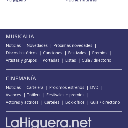
El jilguero
Dune: Parte tres
MUSICALIA
Noticias
Novedades
Próximas novedades
Discos históricos
Canciones
Festivales
Premios
Artistas y grupos
Portadas
Listas
Guía / directorio
CINEMANÍA
Noticias
Cartelera
Próximos estrenos
DVD
Avances
Tráilers
Festivales + premios
Actores y actrices
Carteles
Box-office
Guía / directorio