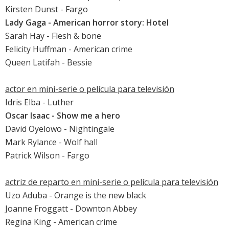
Kirsten Dunst
- Fargo
Lady Gaga
- American horror story: Hotel
Sarah Hay - Flesh & bone
Felicity Huffman
- American crime
Queen Latifah
- Bessie
actor en mini-serie o película para televisión
Idris Elba
- Luther
Oscar Isaac
- Show me a hero
David Oyelowo
- Nightingale
Mark Rylance
- Wolf hall
Patrick Wilson
- Fargo
actriz de reparto en mini-serie o película para televisión
Uzo Aduba - Orange is the new black
Joanne Froggatt
- Downton Abbey
Regina King
- American crime