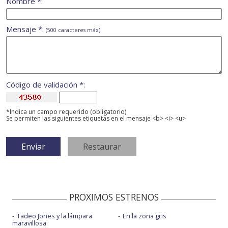
Nombre *:
Mensaje *:
(500 caracteres máx)
Código de validación *:
*Indica un campo requerido (obligatorio)
Se permiten las siguientes etiquetas en el mensaje <b> <i> <u>
PROXIMOS ESTRENOS
Tadeo Jones y la lámpara
En la zona gris
maravillosa