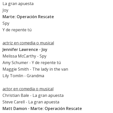
La gran apuesta
Joy
Marte: Operación Rescate
Spy
Y de repente tú
actriz en comedia o musical
Jennifer Lawrence
-
Joy
Melissa McCarthy
-
Spy
Amy Schumer
-
Y de repente tú
Maggie Smith
-
The lady in the van
Lily Tomlin
-
Grandma
actor en comedia o musical
Christian Bale
-
La gran apuesta
Steve Carell
-
La gran apuesta
Matt Damon
-
Marte: Operación Rescate