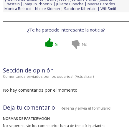
Chastain
Joaquin Phoenix
Juliette Binoche
Marisa Paredes
Monica Bellucci
Nicole Kidman
Sandrine Kiberlain
Will Smith
¿Te ha parecido interesante la noticia?
Si
No
Sección de opinión
Comentarios enviados por los usuarios!
(
Actualizar
)
No hay comentarios por el momento
Deja tu comentario
Rellena y envía el formulario!
NORMAS DE PARTICIPACIÓN
No se permitirán los comentarios fuera de tema ó injuriantes