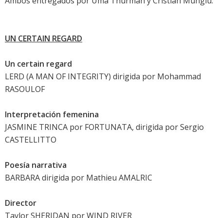
Ambos entregados por
Uma Thurman
y Cristian Mungiu.
UN CERTAIN REGARD
Un certain regard
LERD (A MAN OF INTEGRITY) dirigida por Mohammad
RASOULOF
Interpretación femenina
JASMINE TRINCA
por FORTUNATA, dirigida por Sergio
CASTELLITTO
Poesía narrativa
BARBARA dirigida por Mathieu AMALRIC
Director
Taylor SHERIDAN por WIND RIVER