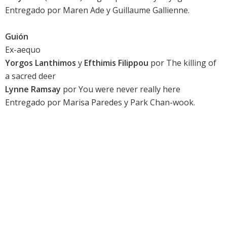
Entregado por Maren Ade y
Guillaume Gallienne
.
Guión
Ex-aequo
Yorgos Lanthimos
y
Efthimis Filippou
por
The killing of
a sacred deer
Lynne Ramsay
por
You were never really here
Entregado por
Marisa Paredes
y Park Chan-wook.