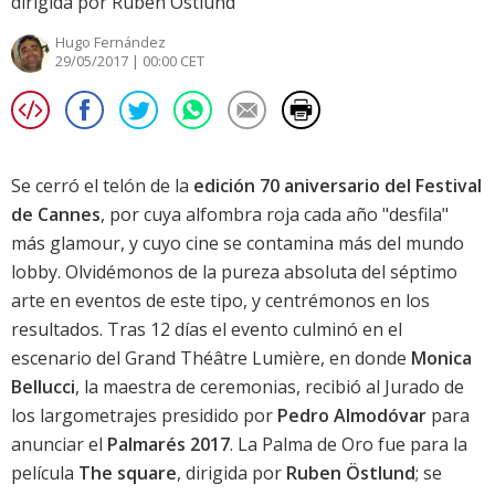
dirigida por Ruben Östlund
Hugo Fernández
29/05/2017 | 00:00 CET
Se cerró el telón de la
edición 70 aniversario del Festival
de Cannes
, por cuya alfombra roja cada año "desfila"
más glamour, y cuyo cine se contamina más del mundo
lobby. Olvidémonos de la pureza absoluta del séptimo
arte en eventos de este tipo, y centrémonos en los
resultados. Tras 12 días el evento culminó en el
escenario del Grand Théâtre Lumière, en donde
Monica
Bellucci
, la maestra de ceremonias, recibió al Jurado de
los largometrajes presidido por
Pedro Almodóvar
para
anunciar el
Palmarés 2017
. La Palma de Oro fue para la
película
The square
, dirigida por
Ruben Östlund
; se