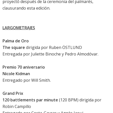
proyectó después de la ceremonia del palmarés,
clausurando esta edición.
LARGOMETRAJES
Palma de Oro
The square
dirigida por Ruben ÖSTLUND
Entregada por
Juliette Binoche
y Pedro Almodóvar.
Premio 70 aniversario
Nicole Kidman
Entregado por
Will Smith
.
Grand Prix
120 battlements par minute
(120 BPM) dirigida por
Robin Campillo