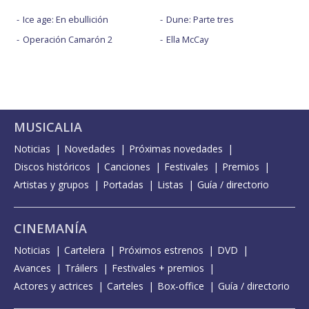
Ice age: En ebullición
Dune: Parte tres
Operación Camarón 2
Ella McCay
MUSICALIA
Noticias
Novedades
Próximas novedades
Discos históricos
Canciones
Festivales
Premios
Artistas y grupos
Portadas
Listas
Guía / directorio
CINEMANÍA
Noticias
Cartelera
Próximos estrenos
DVD
Avances
Tráilers
Festivales + premios
Actores y actrices
Carteles
Box-office
Guía / directorio