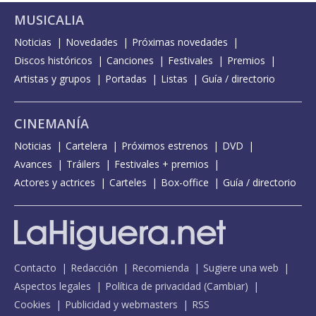
MUSICALIA
Noticias
Novedades
Próximas novedades
Discos históricos
Canciones
Festivales
Premios
Artistas y grupos
Portadas
Listas
Guía / directorio
CINEMANÍA
Noticias
Cartelera
Próximos estrenos
DVD
Avances
Tráilers
Festivales + premios
Actores y actrices
Carteles
Box-office
Guía / directorio
Contacto
Redacción
Recomienda
Sugiere una web
Aspectos legales
Política de privacidad
(
Cambiar
)
Cookies
Publicidad y webmasters
RSS