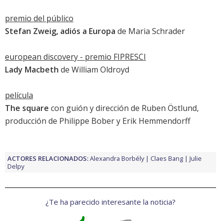
premio del público
Stefan Zweig, adiós a Europa
de Maria Schrader
european discovery - premio FIPRESCI
Lady Macbeth
de William Oldroyd
película
The square
con guión y dirección de Ruben Östlund,
producción de Philippe Bober y Erik Hemmendorff
ACTORES RELACIONADOS:
Alexandra Borbély
Claes Bang
Julie
Delpy
¿Te ha parecido interesante la noticia?