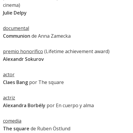
cinema)
Julie Delpy
documental
Communion
de Anna Zamecka
premio honorífico
(Lifetime achievement award)
Alexandr Sokurov
actor
Claes Bang
por
The square
actriz
Alexandra Borbély
por
En cuerpo y alma
comedia
The square
de Ruben Östlund