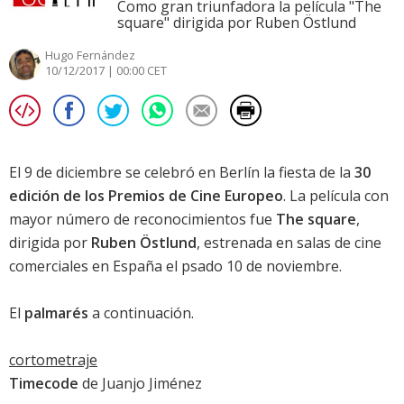
Como gran triunfadora la película "The
square" dirigida por Ruben Östlund
Hugo Fernández
10/12/2017 | 00:00 CET
El 9 de diciembre se celebró en Berlín la fiesta de la
30
edición de los Premios de Cine Europeo
. La película con
mayor número de reconocimientos fue
The square
,
dirigida por
Ruben Östlund
, estrenada en salas de cine
comerciales en España el psado 10 de noviembre.
El
palmarés
a continuación.
cortometraje
Timecode
de Juanjo Jiménez