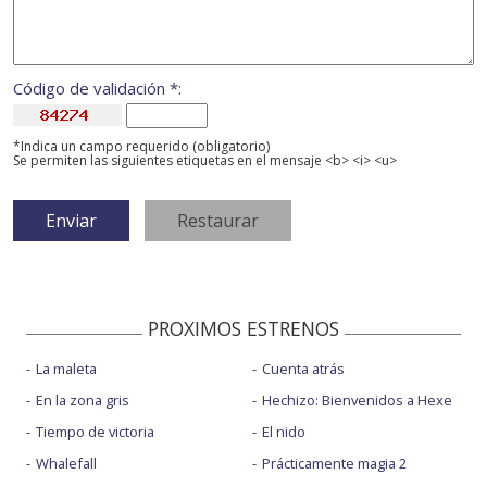
Código de validación *:
*Indica un campo requerido (obligatorio)
Se permiten las siguientes etiquetas en el mensaje <b> <i> <u>
PROXIMOS ESTRENOS
La maleta
Cuenta atrás
En la zona gris
Hechizo: Bienvenidos a Hexe
Tiempo de victoria
El nido
Whalefall
Prácticamente magia 2