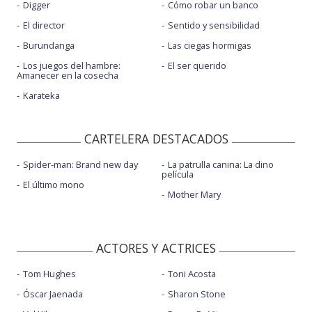
Digger
Cómo robar un banco
El director
Sentido y sensibilidad
Burundanga
Las ciegas hormigas
Los juegos del hambre:
El ser querido
Amanecer en la cosecha
Karateka
CARTELERA DESTACADOS
Spider-man: Brand new day
La patrulla canina: La dino
película
El último mono
Mother Mary
ACTORES Y ACTRICES
Tom Hughes
Toni Acosta
Óscar Jaenada
Sharon Stone