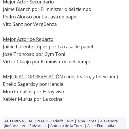
Mejor Actor Secundario
Jaime Blanch
por El ministerio del tiempo
Pedro Alonso
por La casa de papel
Vito Sanz
por Vergüenza
Mejor Actor de Reparto
Jaime Lorente López por La casa de papel
José Troncoso
por Gym Toni
Víctor Clavijo
por El ministerio del tiempo
MEJOR ACTOR REVELACIÓN
(cine, teatro, y televisión)
Eneko Sagardoy
por
Handia
Mon Ceballos por Estoy vivo
Xabier Murúa por La cocina
ACTORES RELACIONADOS:
Adelfa Calvo
Alba Flores
Alexandra
Jiménez
Ana Polvorosa
Antonio de la Torre
Asier Etxeandía